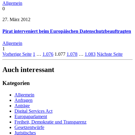
Allgemein
0
27. März 2012
Pirat interveniert beim Europäischen Datenschutzbeauftragten
Allgemein
1
Vorherige Seite
1
…
1.076
1.077
1.078
…
1.083
Nächste Seite
Auch interessant
Kategorien
Allgemein
Anfragen
Anträge
Digital Services Act
Europaparlament
Freiheit, Demokratie und Transparenz
Gesetzentwürfe
Juristisches