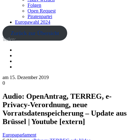
Folgen
Open Request
Piratenpartei
Europawahl 2024
Zurück zur Übersicht
Teilen:
am
15. Dezember 2019
0
Audio: OpenAntrag, TERREG, e-
Privacy-Verordnung, neue
Vorratsdatenspeicherung – Update aus
Brüssel | Youtube [extern]
Europaparlament