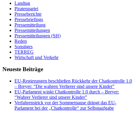
Landtag
Piratenpartei
Presseberichte
Pressebriefings
Pressemitteilung
Pressemitteilungen
Pressemitteilungen (SH)
Reden
Sonstiges
TERREG
Wirtschaft und Verkehr
Neueste Beiträge
EU-Regierungen beschließen Rückkehr der Chatkontrolle 1.0
– Breyer: “Die wahren Verlierer sind unsere Kinder”
EU-Parlament winkt Chatkontrolle 1.0 durch – Breyer:
“Wahrer Verlierer sind unsere Kinder”
Verfahrenstrick vor der Sommerpause drängt das EU-
Parlament bei der „Chatkontrolle“ zur Selbstaufgabe