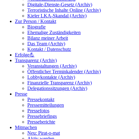
Digitale-Dienste-Gesetz (Archiv)
Terroristische Inhalte Online (Archiv)
Kieler LKA-Skandal (Archiv)
Zur Person / Kontakt
Biografie
Ehemalige Zuständigkeiten
Bilanz meiner Arbeit
Das Team (Archiv)
Kontakt / Datenschutz
Erfolge💪
Transparenz (Archiv)
Veranstaltungen (Archiv)
Öffentlicher Terminkalender (Archiv)
Lobbykontakte (Archiv)
Finanzielle Transparenz (Archiv)
Delegationssitzungen (Archiv)
Presse
Pressekontakt
Pressemitteilungen
Pressefotos
Pressebriefings
Presseberichte
Mitmachen
Neu: Pirat-o-mat
Aktiv werden