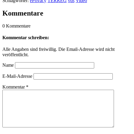
Schlagwörter:
ePrivacy
TERREG
vds
Video
Kommentare
0 Kommentare
Kommentar schreiben:
Alle Angaben sind freiwillig. Die Email-Adresse wird nicht
veröffentlicht.
Name
E-Mail-Adresse
Kommentar
*