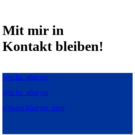
Mit mir in
Kontakt bleiben!
@echo_pbreyer
@echo_pbreyer
@patrickbreyer_mep