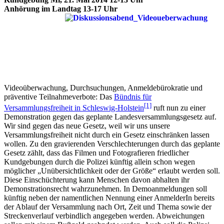
Anhörung im Landtag 13-17 Uhr
Videoüberwachung, Durchsuchungen, Anmeldebürokratie und
präventive Teilnahmeverbote: Das
Bündnis für
[1]
Versammlungsfreiheit in Schleswig-Holstein
ruft nun zu einer
Demonstration gegen das geplante Landesversammlungsgesetz auf.
Wir sind gegen das neue Gesetz, weil wir uns unsere
Versammlungsfreiheit nicht durch ein Gesetz einschränken lassen
wollen. Zu den gravierenden Verschlechterungen durch das geplante
Gesetz zählt, dass das Filmen und Fotografieren friedlicher
Kundgebungen durch die Polizei künftig allein schon wegen
möglicher „Unübersichtlichkeit oder der Größe“ erlaubt werden soll.
Diese Einschüchterung kann Menschen davon abhalten ihr
Demonstrationsrecht wahrzunehmen. In Demoanmeldungen soll
künftig neben der namentlichen Nennung einer AnmelderIn bereits
der Ablauf der Versammlung nach Ort, Zeit und Thema sowie der
Streckenverlauf verbindlich angegeben werden. Abweichungen