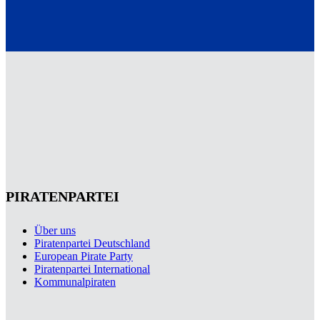
PIRATENPARTEI
Über uns
Piratenpartei Deutschland
European Pirate Party
Piratenpartei International
Kommunalpiraten