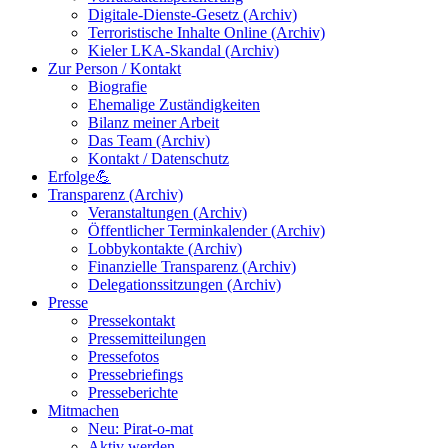
Digitale-Dienste-Gesetz (Archiv)
Terroristische Inhalte Online (Archiv)
Kieler LKA-Skandal (Archiv)
Zur Person / Kontakt
Biografie
Ehemalige Zuständigkeiten
Bilanz meiner Arbeit
Das Team (Archiv)
Kontakt / Datenschutz
Erfolge💪
Transparenz (Archiv)
Veranstaltungen (Archiv)
Öffentlicher Terminkalender (Archiv)
Lobbykontakte (Archiv)
Finanzielle Transparenz (Archiv)
Delegationssitzungen (Archiv)
Presse
Pressekontakt
Pressemitteilungen
Pressefotos
Pressebriefings
Presseberichte
Mitmachen
Neu: Pirat-o-mat
Aktiv werden