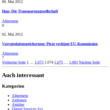
06. Mai 2012
Han: Die Transparenzgesellschaft
Allgemein
0
02. Mai 2012
Vorratsdatenspeicherung: Pirat verklagt EU-Kommission
Allgemein
7
Vorherige Seite
1
…
1.073
1.074
1.075
…
1.083
Nächste Seite
Auch interessant
Kategorien
Allgemein
Anfragen
Anträge
Digital Services Act