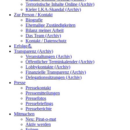
Terroristische Inhalte Online (Archiv)
Kieler LKA-Skandal (Archiv)
Zur Person / Kontakt
Biografie
Ehemalige Zuständigkeiten
Bilanz meiner Arbeit
Das Team (Archiv)
Kontakt / Datenschutz
Erfolge💪
Transparenz (Archiv)
Veranstaltungen (Archiv)
Öffentlicher Terminkalender (Archiv)
Lobbykontakte (Archiv)
Finanzielle Transparenz (Archiv)
Delegationssitzungen (Archiv)
Presse
Pressekontakt
Pressemitteilungen
Pressefotos
Pressebriefings
Presseberichte
Mitmachen
Neu: Pirat-o-mat
Aktiv werden
Folgen