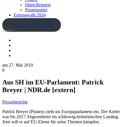
Open Request
Piratenpartei
Europawahl 2024
Zurück zur Übersicht
Teilen:
am
27. Mai 2019
0
Aus SH im EU-Parlament: Patrick
Breyer | NDR.de [extern]
Presseberichte
Patrick Breyer (Piraten) zieht ins Europaparlament ein. Der Kieler
war bis 2017 Abgeordneter im schleswig-holsteinischen Landtag.
Jetzt will er auf EU-Ebene für seine Themen kämpfen.