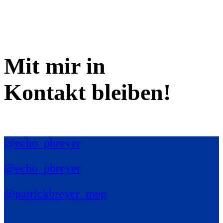
Mit mir in
Kontakt bleiben!
@echo_pbreyer
@echo_pbreyer
@patrickbreyer_mep