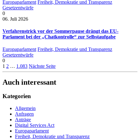
Europaparlament
Freiheit, Demokratie und Transparenz
Gesetzentwürfe
0
06. Juli 2026
Verfahrenstrick vor der Sommerpause drängt das EU-
Parlament bei der „Chatkontrolle“ zur Selbstaufgabe
Europaparlament
Freiheit, Demokratie und Transparenz
Gesetzentwürfe
0
1
2
…
1.083
Nächste Seite
Auch interessant
Kategorien
Allgemein
Anfragen
Anträge
Digital Services Act
Europaparlament
Freiheit, Demokratie und Transparenz