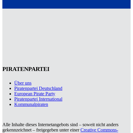
PIRATENPARTEI
Über uns
Piratenpartei Deutschland
European Pirate Party
Piratenpartei International
Kommunalpiraten
Alle Inhalte dieses Internetangebots sind – soweit nicht anders
gekennzeichnet – freigegeben unter einer
Creative Commons-