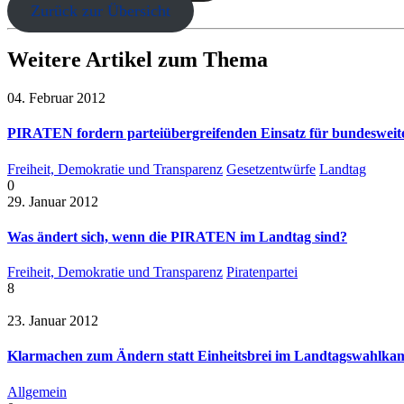
Zurück zur Übersicht
Weitere Artikel zum Thema
04. Februar 2012
PIRATEN fordern parteiübergreifenden Einsatz für bundesweite
Freiheit, Demokratie und Transparenz
Gesetzentwürfe
Landtag
0
29. Januar 2012
Was ändert sich, wenn die PIRATEN im Landtag sind?
Freiheit, Demokratie und Transparenz
Piratenpartei
8
23. Januar 2012
Klarmachen zum Ändern statt Einheitsbrei im Landtagswahlka
Allgemein