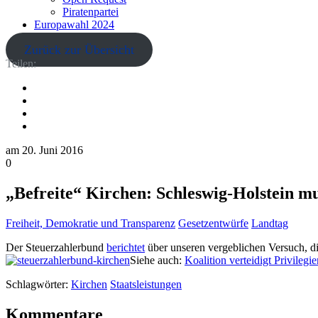
Piratenpartei
Europawahl 2024
Zurück zur Übersicht
Teilen:
am
20. Juni 2016
0
„Befreite“ Kirchen: Schleswig-Holstein m
Freiheit, Demokratie und Transparenz
Gesetzentwürfe
Landtag
Der Steuerzahlerbund
berichtet
über unseren vergeblichen Versuch, d
Siehe auch:
Koalition verteidigt Privilegi
Schlagwörter:
Kirchen
Staatsleistungen
Kommentare