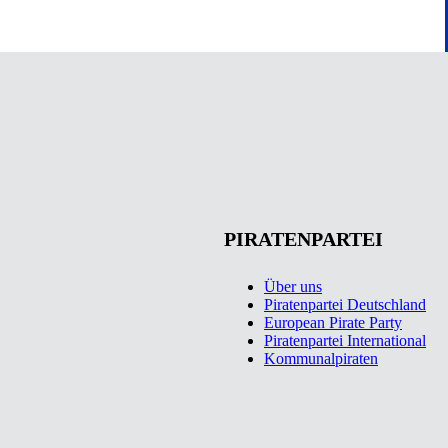
PIRATENPARTEI
Über uns
Piratenpartei Deutschland
European Pirate Party
Piratenpartei International
Kommunalpiraten