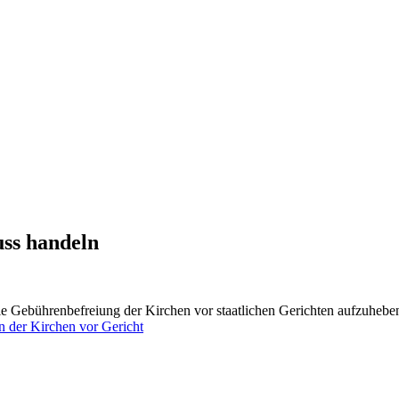
uss handeln
ie Gebührenbefreiung der Kirchen vor staatlichen Gerichten aufzuhebe
en der Kirchen vor Gericht