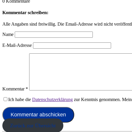
0 Kommentare
Kommentar schreiben:
Alle Angaben sind freiwillig. Die Email-Adresse wird nicht veröffentl
Name
E-Mail-Adresse
Kommentar
*
Ich habe die
Datenschutzerklärung
zur Kenntnis genommen. Meine
Zurück zur Übersicht