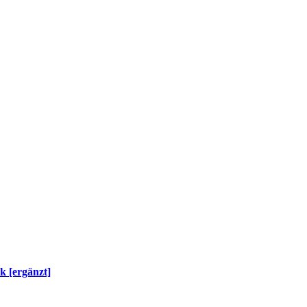
k [ergänzt]