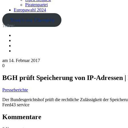
Piratenpartei
Europawahl 2024
Zurück zur Übersicht
Teilen:
am
14. Februar 2017
0
BGH prüft Speicherung von IP-Adressen |
Presseberichte
Der Bundesgerichtshof prüft die rechtliche Zulässigkeit der Speicher
Feed43 service
Kommentare