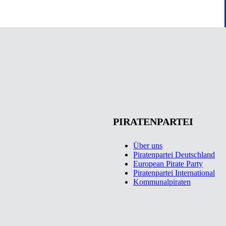
PIRATENPARTEI
Über uns
Piratenpartei Deutschland
European Pirate Party
Piratenpartei International
Kommunalpiraten