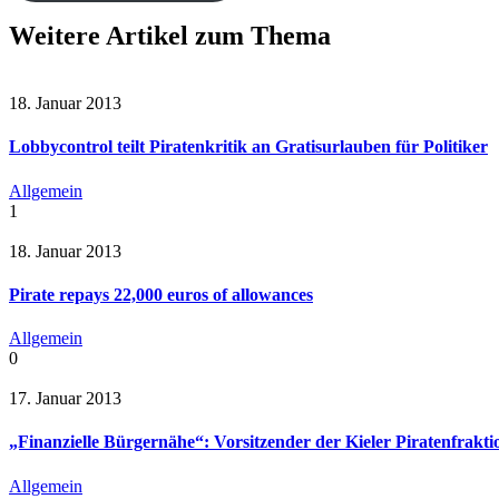
Weitere Artikel zum Thema
18. Januar 2013
Lobbycontrol teilt Piratenkritik an Gratisurlauben für Politiker
Allgemein
1
18. Januar 2013
Pirate repays 22,000 euros of allowances
Allgemein
0
17. Januar 2013
„Finanzielle Bürgernähe“: Vorsitzender der Kieler Piratenfrakt
Allgemein