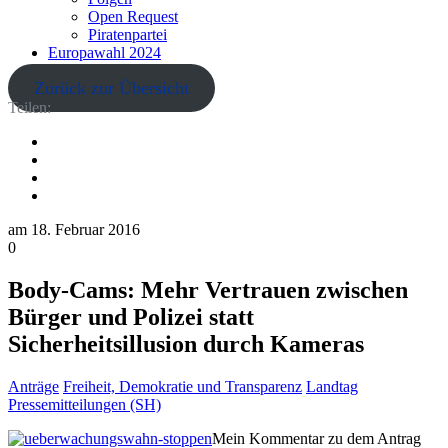
Open Request
Piratenpartei
Europawahl 2024
Zurück zur Übersicht
Teilen:
am
18. Februar 2016
0
Body-Cams: Mehr Vertrauen zwischen
Bürger und Polizei statt
Sicherheitsillusion durch Kameras
Anträge
Freiheit, Demokratie und Transparenz
Landtag
Pressemitteilungen (SH)
Mein Kommentar zu dem Antrag