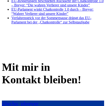
EU-Regierungen beschließen Rückkehr der Chatkontrolle 1.0
– Breyer: “Die wahren Verlierer sind unsere Kinder”
EU-Parlament winkt Chatkontrolle 1.0 durch – Breyer:
“Wahrer Verlierer sind unsere Kinder”
Verfahrenstrick vor der Sommerpause drängt das EU-
Parlament bei der „Chatkontrolle“ zur Selbstaufgabe
Mit mir in
Kontakt bleiben!
@echo_pbreyer