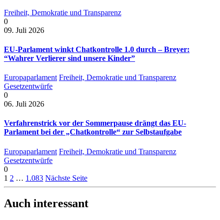
Freiheit, Demokratie und Transparenz
0
09. Juli 2026
EU-Parlament winkt Chatkontrolle 1.0 durch – Breyer:
“Wahrer Verlierer sind unsere Kinder”
Europaparlament
Freiheit, Demokratie und Transparenz
Gesetzentwürfe
0
06. Juli 2026
Verfahrenstrick vor der Sommerpause drängt das EU-
Parlament bei der „Chatkontrolle“ zur Selbstaufgabe
Europaparlament
Freiheit, Demokratie und Transparenz
Gesetzentwürfe
0
1
2
…
1.083
Nächste Seite
Auch interessant