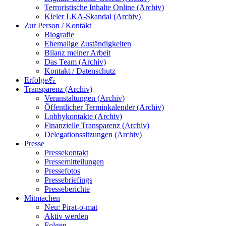
Terroristische Inhalte Online (Archiv)
Kieler LKA-Skandal (Archiv)
Zur Person / Kontakt
Biografie
Ehemalige Zuständigkeiten
Bilanz meiner Arbeit
Das Team (Archiv)
Kontakt / Datenschutz
Erfolge💪
Transparenz (Archiv)
Veranstaltungen (Archiv)
Öffentlicher Terminkalender (Archiv)
Lobbykontakte (Archiv)
Finanzielle Transparenz (Archiv)
Delegationssitzungen (Archiv)
Presse
Pressekontakt
Pressemitteilungen
Pressefotos
Pressebriefings
Presseberichte
Mitmachen
Neu: Pirat-o-mat
Aktiv werden
Folgen