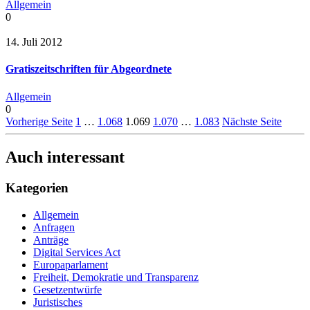
Allgemein
0
14. Juli 2012
Gratiszeitschriften für Abgeordnete
Allgemein
0
Vorherige Seite
1
…
1.068
1.069
1.070
…
1.083
Nächste Seite
Auch interessant
Kategorien
Allgemein
Anfragen
Anträge
Digital Services Act
Europaparlament
Freiheit, Demokratie und Transparenz
Gesetzentwürfe
Juristisches