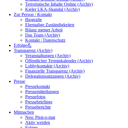
Terroristische Inhalte Online (Archiv)
Kieler LKA-Skandal (Archiv)
Zur Person / Kontakt
Biografie
Ehemalige Zuständigkeiten
Bilanz meiner Arbeit
Das Team (Archiv)
Kontakt / Datenschutz
Erfolge💪
Transparenz (Archiv)
Veranstaltungen (Archiv)
Öffentlicher Terminkalender (Archiv)
Lobbykontakte (Archiv)
Finanzielle Transparenz (Archiv)
Delegationssitzungen (Archiv)
Presse
Pressekontakt
Pressemitteilungen
Pressefotos
Pressebriefings
Presseberichte
Mitmachen
Neu: Pirat-o-mat
Aktiv werden
Folgen