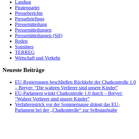
Landtag
Piratenpartei
Presseberichte
Pressebriefings
Pressemitteilung
Pressemitteilungen
Pressemitteilungen (SH)
Reden
Sonstiges
TERREG
Wirtschaft und Verkehr
Neueste Beiträge
EU-Regierungen beschließen Rückkehr der Chatkontrolle 1.0
– Breyer: “Die wahren Verlierer sind unsere Kinder”
EU-Parlament winkt Chatkontrolle 1.0 durch – Breyer:
“Wahrer Verlierer sind unsere Kinder”
Verfahrenstrick vor der Sommerpause drängt das EU-
Parlament bei der „Chatkontrolle“ zur Selbstaufgabe