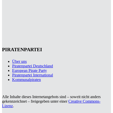
PIRATENPARTEI
Über uns
Piratenpartei Deutschland
European Pirate Party
Piratenpartei International
Kommunalpiraten
Alle Inhalte dieses Internetangebots sind – soweit nicht anders
gekennzeichnet – freigegeben unter einer
Creative Commons-
Lizenz
.