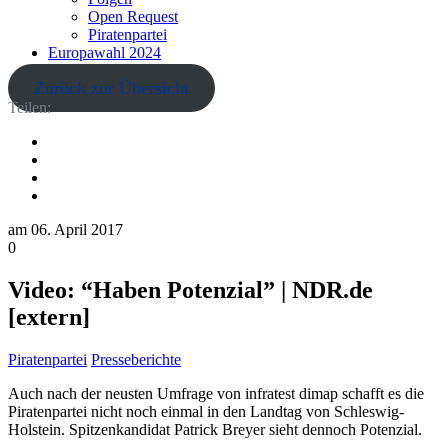
Open Request
Piratenpartei
Europawahl 2024
Zurück zur Übersicht
Teilen:
am
06. April 2017
0
Video: “Haben Potenzial” | NDR.de
[extern]
Piratenpartei
Presseberichte
Auch nach der neusten Umfrage von infratest dimap schafft es die
Piratenpartei nicht noch einmal in den Landtag von Schleswig-
Holstein. Spitzenkandidat Patrick Breyer sieht dennoch Potenzial.