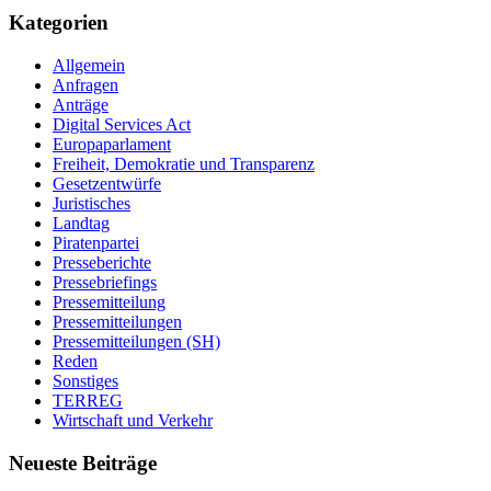
Kategorien
Allgemein
Anfragen
Anträge
Digital Services Act
Europaparlament
Freiheit, Demokratie und Transparenz
Gesetzentwürfe
Juristisches
Landtag
Piratenpartei
Presseberichte
Pressebriefings
Pressemitteilung
Pressemitteilungen
Pressemitteilungen (SH)
Reden
Sonstiges
TERREG
Wirtschaft und Verkehr
Neueste Beiträge