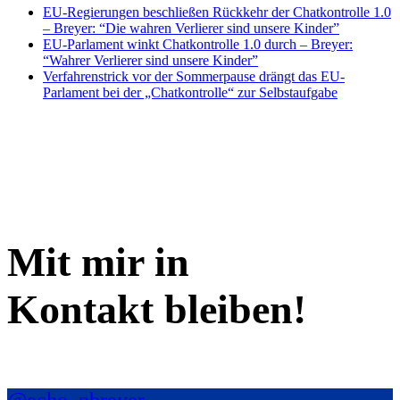
EU-Regierungen beschließen Rückkehr der Chatkontrolle 1.0
– Breyer: “Die wahren Verlierer sind unsere Kinder”
EU-Parlament winkt Chatkontrolle 1.0 durch – Breyer:
“Wahrer Verlierer sind unsere Kinder”
Verfahrenstrick vor der Sommerpause drängt das EU-
Parlament bei der „Chatkontrolle“ zur Selbstaufgabe
Mit mir in
Kontakt bleiben!
@echo_pbreyer