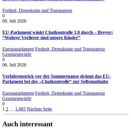
Freiheit, Demokratie und Transparenz
0
09. Juli 2026
EU-Parlament winkt Chatkontrolle 1.0 durch – Breyer:
“Wahrer Verlierer sind unsere Kinder”
Europaparlament
Freiheit, Demokratie und Transparenz
Gesetzentwürfe
0
06. Juli 2026
Verfahrenstrick vor der Sommerpause drängt das EU-
Parlament bei der „Chatkontrolle“ zur Selbstaufgabe
Europaparlament
Freiheit, Demokratie und Transparenz
Gesetzentwürfe
0
1
2
…
1.083
Nächste Seite
Auch interessant