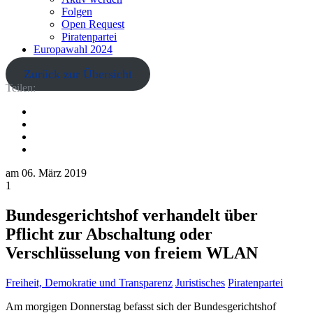
Folgen
Open Request
Piratenpartei
Europawahl 2024
Zurück zur Übersicht
Teilen:
am
06. März 2019
1
Bundesgerichtshof verhandelt über
Pflicht zur Abschaltung oder
Verschlüsselung von freiem WLAN
Freiheit, Demokratie und Transparenz
Juristisches
Piratenpartei
Am morgigen Donnerstag befasst sich der Bundesgerichtshof