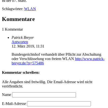
ist der 07. März.
Schlagwörter:
WLAN
Kommentare
1 Kommentar
Patrick Breyer
Antworten
12. März 2019, 11:31
Bundesgerichtshof verhandelt über Pflicht zur Abschaltung
oder Verschlüsselung von freiem WLAN
http://www.patrick-
breyer.de/?p=575486
Kommentar schreiben:
Alle Angaben sind freiwillig. Die Email-Adresse wird nicht
veröffentlicht.
Name
E-Mail-Adresse