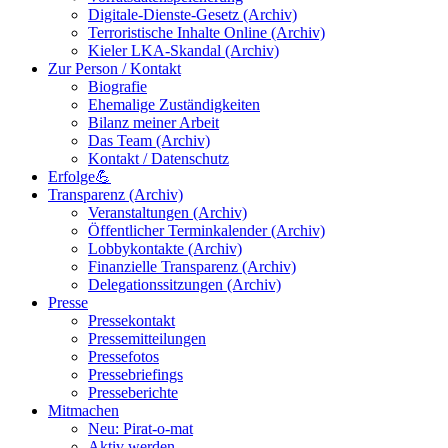
Digitale-Dienste-Gesetz (Archiv)
Terroristische Inhalte Online (Archiv)
Kieler LKA-Skandal (Archiv)
Zur Person / Kontakt
Biografie
Ehemalige Zuständigkeiten
Bilanz meiner Arbeit
Das Team (Archiv)
Kontakt / Datenschutz
Erfolge💪
Transparenz (Archiv)
Veranstaltungen (Archiv)
Öffentlicher Terminkalender (Archiv)
Lobbykontakte (Archiv)
Finanzielle Transparenz (Archiv)
Delegationssitzungen (Archiv)
Presse
Pressekontakt
Pressemitteilungen
Pressefotos
Pressebriefings
Presseberichte
Mitmachen
Neu: Pirat-o-mat
Aktiv werden