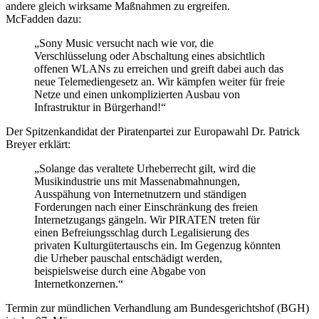
andere gleich wirksame Maßnahmen zu ergreifen.
McFadden dazu:
„Sony Music versucht nach wie vor, die
Verschlüsselung oder Abschaltung eines absichtlich
offenen WLANs zu erreichen und greift dabei auch das
neue Telemediengesetz an. Wir kämpfen weiter für freie
Netze und einen unkomplizierten Ausbau von
Infrastruktur in Bürgerhand!“
Der Spitzenkandidat der Piratenpartei zur Europawahl Dr. Patrick
Breyer erklärt:
„Solange das veraltete Urheberrecht gilt, wird die
Musikindustrie uns mit Massenabmahnungen,
Ausspähung von Internetnutzern und ständigen
Forderungen nach einer Einschränkung des freien
Internetzugangs gängeln. Wir PIRATEN treten für
einen Befreiungsschlag durch Legalisierung des
privaten Kulturgütertauschs ein. Im Gegenzug könnten
die Urheber pauschal entschädigt werden,
beispielsweise durch eine Abgabe von
Internetkonzernen.“
Termin zur mündlichen Verhandlung am Bundesgerichtshof (BGH)