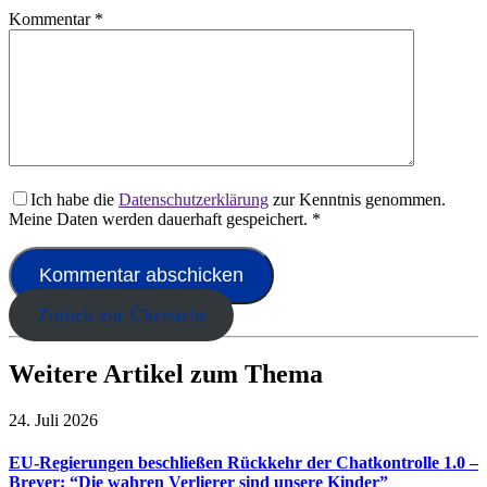
Kommentar
*
Ich habe die
Datenschutzerklärung
zur Kenntnis genommen.
Meine Daten werden dauerhaft gespeichert.
*
Zurück zur Übersicht
Weitere Artikel zum Thema
24. Juli 2026
EU-Regierungen beschließen Rückkehr der Chatkontrolle 1.0 –
Breyer: “Die wahren Verlierer sind unsere Kinder”