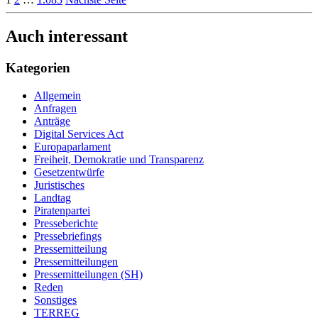
Auch interessant
Kategorien
Allgemein
Anfragen
Anträge
Digital Services Act
Europaparlament
Freiheit, Demokratie und Transparenz
Gesetzentwürfe
Juristisches
Landtag
Piratenpartei
Presseberichte
Pressebriefings
Pressemitteilung
Pressemitteilungen
Pressemitteilungen (SH)
Reden
Sonstiges
TERREG