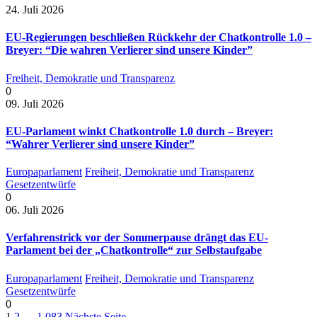
24. Juli 2026
EU-Regierungen beschließen Rückkehr der Chatkontrolle 1.0 –
Breyer: “Die wahren Verlierer sind unsere Kinder”
Freiheit, Demokratie und Transparenz
0
09. Juli 2026
EU-Parlament winkt Chatkontrolle 1.0 durch – Breyer:
“Wahrer Verlierer sind unsere Kinder”
Europaparlament
Freiheit, Demokratie und Transparenz
Gesetzentwürfe
0
06. Juli 2026
Verfahrenstrick vor der Sommerpause drängt das EU-
Parlament bei der „Chatkontrolle“ zur Selbstaufgabe
Europaparlament
Freiheit, Demokratie und Transparenz
Gesetzentwürfe
0
1
2
…
1.083
Nächste Seite