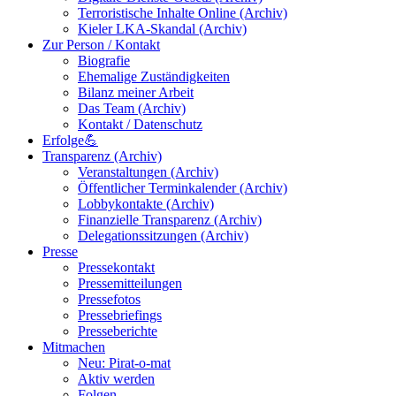
Terroristische Inhalte Online (Archiv)
Kieler LKA-Skandal (Archiv)
Zur Person / Kontakt
Biografie
Ehemalige Zuständigkeiten
Bilanz meiner Arbeit
Das Team (Archiv)
Kontakt / Datenschutz
Erfolge💪
Transparenz (Archiv)
Veranstaltungen (Archiv)
Öffentlicher Terminkalender (Archiv)
Lobbykontakte (Archiv)
Finanzielle Transparenz (Archiv)
Delegationssitzungen (Archiv)
Presse
Pressekontakt
Pressemitteilungen
Pressefotos
Pressebriefings
Presseberichte
Mitmachen
Neu: Pirat-o-mat
Aktiv werden
Folgen