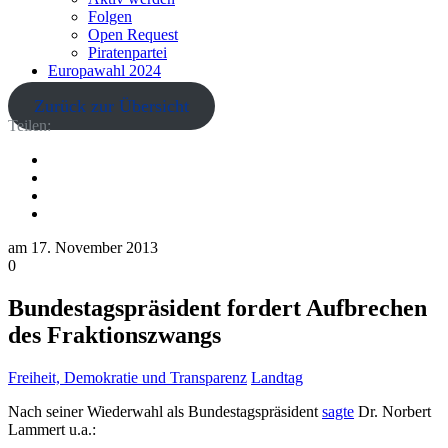
Folgen
Open Request
Piratenpartei
Europawahl 2024
Zurück zur Übersicht
Teilen:
am
17. November 2013
0
Bundestagspräsident fordert Aufbrechen
des Fraktionszwangs
Freiheit, Demokratie und Transparenz
Landtag
Nach seiner Wiederwahl als Bundestagspräsident
sagte
Dr. Norbert
Lammert u.a.: