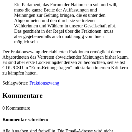
Ein Parlament, das Forum der Nation sein soll und will,
muss die ganze Breite der Auffassungen und
Meinungen zur Geltung bringen, die es unter den
Abgeordneten und den durch sie vertretenen
Wählerinnen und Wählern in unserer Gesellschaft gibt.
Das geschieht in der Regel über die Fraktionen, muss
aber gegebenenfalls auch unabhängig von ihnen
möglich sein.
Der Fraktionszwang der etablierten Fraktionen ermöglicht deren
Abgeordneten das Vertreten abweichender Meinungen bisher kaum.
Es sind aber erste Lockerungstendenzen zu beobachten, seit selbst
CDU/CSU in “Euro-Rettungsfragen” mit starken internen Kritikern
zu kämpfen hatten.
Schlagwörter:
Fraktionszwang
Kommentare
0 Kommentare
Kommentar schreiben:
Alle Angaben sind freiwillig. Die Email-Adresse wird nicht