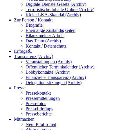
Digitale-Dienste-Gesetz (Archiv)
Terroristische Inhalte Online (Archiv)
Kieler LKA-Skandal (Archiv)
Zur Person / Kontakt
Biografie
Ehemalige Zuständigkeiten
Bilanz meiner Arbeit
Das Team (Archiv)
Kontakt / Datenschutz
Erfolge💪
Transparenz (Archiv)
Veranstaltungen (Archiv)
Öffentlicher Terminkalender (Archiv)
Lobbykontakte (Archiv)
Finanzielle Transparenz (Archiv)
Delegationssitzungen (Archiv)
Presse
Pressekontakt
Pressemitteilungen
Pressefotos
Pressebriefings
Presseberichte
Mitmachen
Neu: Pirat-o-mat
Aktiv werden