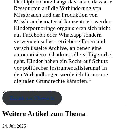
Der Opferschutz hängt davon ab, dass alle
Ressourcen auf die Verhinderung von
Missbrauch und der Produktion von
Missbrauchsmaterial konzentriert werden.
Kinderpornoringe organisieren sich nicht
auf Facebook oder Whatsapp sondern
verwenden selbst betriebene Foren und
verschlüsselte Archive, an denen eine
automatisierte Chatkontrolle völlig vorbei
geht. Kinder haben ein Recht auf Schutz
vor politischer Instrumentalisierung! In
den Verhandlungen werde ich für unsere
digitalen Grundrechte kämpfen.“
Schlagwörter:
Chatkontrolle
Zurück zur Übersicht
Weitere Artikel zum Thema
24. Juli 2026