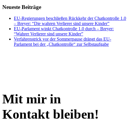
Neueste Beiträge
EU-Regierungen beschließen Rückkehr der Chatkontrolle 1.0
– Breyer: “Die wahren Verlierer sind unsere Kinder”
EU-Parlament winkt Chatkontrolle 1.0 durch – Breyer:
“Wahrer Verlierer sind unsere Kinder”
Verfahrenstrick vor der Sommerpause drängt das EU-
Parlament bei der „Chatkontrolle“ zur Selbstaufgabe
Mit mir in
Kontakt bleiben!