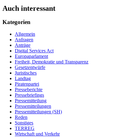
Auch interessant
Kategorien
Allgemein
Anfragen
Anträge
Digital Services Act
Europaparlament
Freiheit, Demokratie und Transparenz
Gesetzentwürfe
Juristisches
Landtag
Piratenpartei
Presseberichte
Pressebriefings
Pressemitteilung
Pressemitteilungen
Pressemitteilungen (SH)
Reden
Sonstiges
TERREG
Wirtschaft und Verkehr