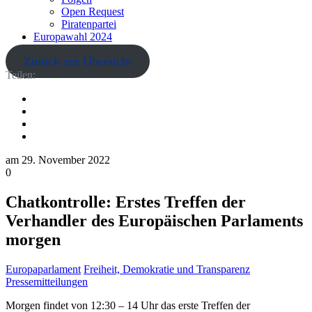
Open Request
Piratenpartei
Europawahl 2024
Zurück zur Übersicht
Teilen:
am
29. November 2022
0
Chatkontrolle: Erstes Treffen der
Verhandler des Europäischen Parlaments
morgen
Europaparlament
Freiheit, Demokratie und Transparenz
Pressemitteilungen
Morgen findet von 12:30 – 14 Uhr das erste Treffen der