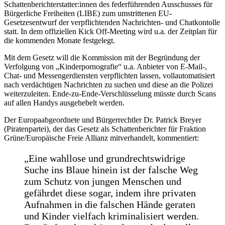
Schattenberichterstatter:innen des federführenden Ausschusses für
Bürgerliche Freiheiten (LIBE) zum umstrittenen EU-
Gesetzesentwurf der verpflichtenden Nachrichten- und Chatkontolle
statt. In dem offiziellen Kick Off-Meeting wird u.a. der Zeitplan für
die kommenden Monate festgelegt.
Mit dem Gesetz will die Kommission mit der Begründung der
Verfolgung von „Kinderpornografie“ u.a. Anbieter von E-Mail-,
Chat- und Messengerdiensten verpflichten lassen, vollautomatisiert
nach verdächtigen Nachrichten zu suchen und diese an die Polizei
weiterzuleiten. Ende-zu-Ende-Verschlüsselung müsste durch Scans
auf allen Handys ausgehebelt werden.
Der Europaabgeordnete und Bürgerrechtler Dr. Patrick Breyer
(Piratenpartei), der das Gesetz als Schattenberichter für Fraktion
Grüne/Europäische Freie Allianz mitverhandelt, kommentiert:
„Eine wahllose und grundrechtswidrige
Suche ins Blaue hinein ist der falsche Weg
zum Schutz von jungen Menschen und
gefährdet diese sogar, indem ihre privaten
Aufnahmen in die falschen Hände geraten
und Kinder vielfach kriminalisiert werden.