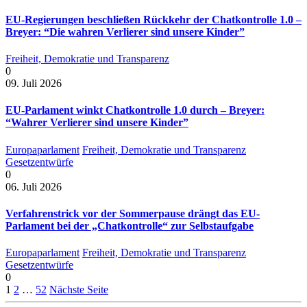
EU-Regierungen beschließen Rückkehr der Chatkontrolle 1.0 –
Breyer: “Die wahren Verlierer sind unsere Kinder”
Freiheit, Demokratie und Transparenz
0
09. Juli 2026
EU-Parlament winkt Chatkontrolle 1.0 durch – Breyer:
“Wahrer Verlierer sind unsere Kinder”
Europaparlament
Freiheit, Demokratie und Transparenz
Gesetzentwürfe
0
06. Juli 2026
Verfahrenstrick vor der Sommerpause drängt das EU-
Parlament bei der „Chatkontrolle“ zur Selbstaufgabe
Europaparlament
Freiheit, Demokratie und Transparenz
Gesetzentwürfe
0
1
2
…
52
Nächste Seite