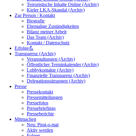
Terroristische Inhalte Online (Archiv)
Kieler LKA-Skandal (Archiv)
Zur Person / Kontakt
Biografie
Ehemalige Zuständigkeiten
Bilanz meiner Arbeit
Das Team (Archiv)
Kontakt / Datenschutz
Erfolge💪
Transparenz (Archiv)
Veranstaltungen (Archiv)
Öffentlicher Terminkalender (Archiv)
Lobbykontakte (Archiv)
Finanzielle Transparenz (Archiv)
Delegationssitzungen (Archiv)
Presse
Pressekontakt
Pressemitteilungen
Pressefotos
Pressebriefings
Presseberichte
Mitmachen
Neu: Pirat-o-mat
Aktiv werden
Folgen