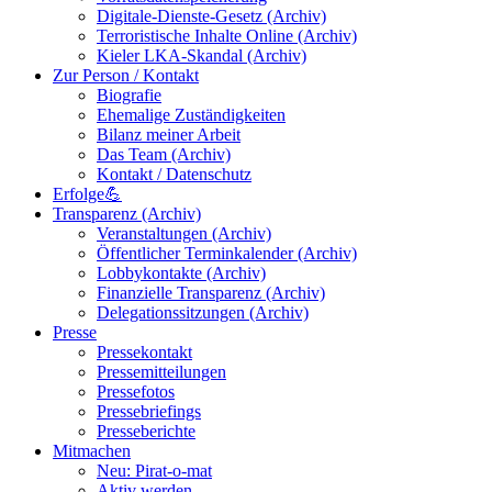
Digitale-Dienste-Gesetz (Archiv)
Terroristische Inhalte Online (Archiv)
Kieler LKA-Skandal (Archiv)
Zur Person / Kontakt
Biografie
Ehemalige Zuständigkeiten
Bilanz meiner Arbeit
Das Team (Archiv)
Kontakt / Datenschutz
Erfolge💪
Transparenz (Archiv)
Veranstaltungen (Archiv)
Öffentlicher Terminkalender (Archiv)
Lobbykontakte (Archiv)
Finanzielle Transparenz (Archiv)
Delegationssitzungen (Archiv)
Presse
Pressekontakt
Pressemitteilungen
Pressefotos
Pressebriefings
Presseberichte
Mitmachen
Neu: Pirat-o-mat
Aktiv werden