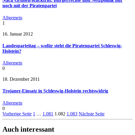
Nach Grünen-Rücktritt: Bürgerrechte und Netzpolitik nur
noch mit der Piratenpartei
Allgemein
1
16. Januar 2012
Landesparteitag – wofür steht die Piratenpartei Schleswig-
Holstein?
Allgemein
0
18. Dezember 2011
Trojaner-Einsatz in Schleswig-Holstein rechtswidrig
Allgemein
0
Vorherige Seite
1
…
1.081
1.082
1.083
Nächste Seite
Auch interessant