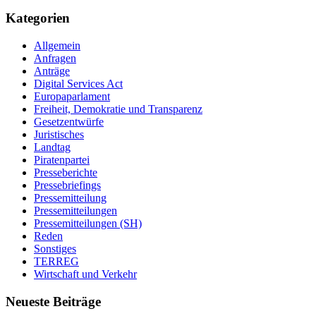
Kategorien
Allgemein
Anfragen
Anträge
Digital Services Act
Europaparlament
Freiheit, Demokratie und Transparenz
Gesetzentwürfe
Juristisches
Landtag
Piratenpartei
Presseberichte
Pressebriefings
Pressemitteilung
Pressemitteilungen
Pressemitteilungen (SH)
Reden
Sonstiges
TERREG
Wirtschaft und Verkehr
Neueste Beiträge