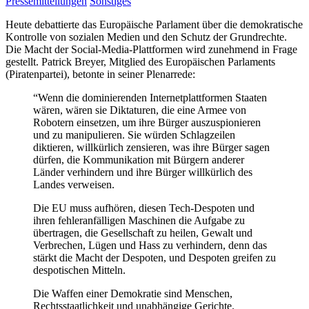
Pressemitteilungen
Sonstiges
Heute debattierte das Europäische Parlament über die demokratische
Kontrolle von sozialen Medien und den Schutz der Grundrechte.
Die Macht der Social-Media-Plattformen wird zunehmend in Frage
gestellt. Patrick Breyer, Mitglied des Europäischen Parlaments
(Piratenpartei), betonte in seiner Plenarrede:
“Wenn die dominierenden Internetplattformen Staaten
wären, wären sie Diktaturen, die eine Armee von
Robotern einsetzen, um ihre Bürger auszuspionieren
und zu manipulieren. Sie würden Schlagzeilen
diktieren, willkürlich zensieren, was ihre Bürger sagen
dürfen, die Kommunikation mit Bürgern anderer
Länder verhindern und ihre Bürger willkürlich des
Landes verweisen.
Die EU muss aufhören, diesen Tech-Despoten und
ihren fehleranfälligen Maschinen die Aufgabe zu
übertragen, die Gesellschaft zu heilen, Gewalt und
Verbrechen, Lügen und Hass zu verhindern, denn das
stärkt die Macht der Despoten, und Despoten greifen zu
despotischen Mitteln.
Die Waffen einer Demokratie sind Menschen,
Rechtsstaatlichkeit und unabhängige Gerichte.