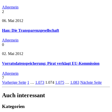
Allgemein
2
06. Mai 2012
Han: Die Transparenzgesellschaft
Allgemein
0
02. Mai 2012
Vorratsdatenspeicherung: Pirat verklagt EU-Kommission
Allgemein
7
Vorherige Seite
1
…
1.073
1.074
1.075
…
1.083
Nächste Seite
Auch interessant
Kategorien