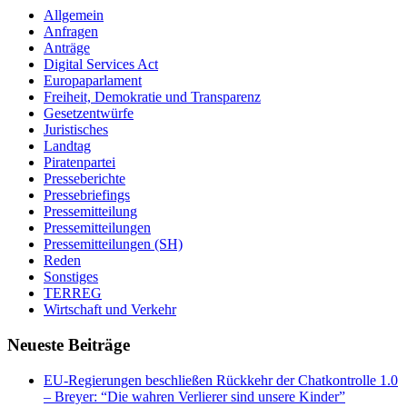
Allgemein
Anfragen
Anträge
Digital Services Act
Europaparlament
Freiheit, Demokratie und Transparenz
Gesetzentwürfe
Juristisches
Landtag
Piratenpartei
Presseberichte
Pressebriefings
Pressemitteilung
Pressemitteilungen
Pressemitteilungen (SH)
Reden
Sonstiges
TERREG
Wirtschaft und Verkehr
Neueste Beiträge
EU-Regierungen beschließen Rückkehr der Chatkontrolle 1.0
– Breyer: “Die wahren Verlierer sind unsere Kinder”