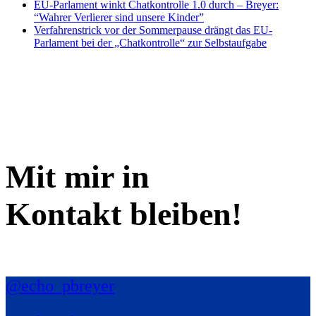
EU-Parlament winkt Chatkontrolle 1.0 durch – Breyer:
“Wahrer Verlierer sind unsere Kinder”
Verfahrenstrick vor der Sommerpause drängt das EU-
Parlament bei der „Chatkontrolle“ zur Selbstaufgabe
Mit mir in
Kontakt bleiben!
@echo_pbreyer