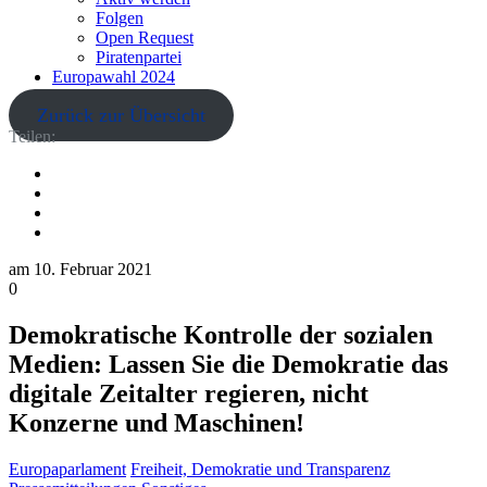
Folgen
Open Request
Piratenpartei
Europawahl 2024
Zurück zur Übersicht
Teilen:
am
10. Februar 2021
0
Demokratische Kontrolle der sozialen
Medien: Lassen Sie die Demokratie das
digitale Zeitalter regieren, nicht
Konzerne und Maschinen!
Europaparlament
Freiheit, Demokratie und Transparenz