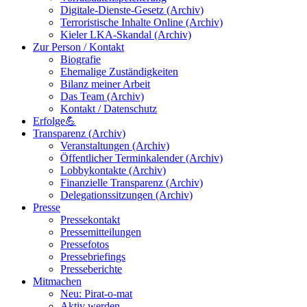
Digitale-Dienste-Gesetz (Archiv)
Terroristische Inhalte Online (Archiv)
Kieler LKA-Skandal (Archiv)
Zur Person / Kontakt
Biografie
Ehemalige Zuständigkeiten
Bilanz meiner Arbeit
Das Team (Archiv)
Kontakt / Datenschutz
Erfolge💪
Transparenz (Archiv)
Veranstaltungen (Archiv)
Öffentlicher Terminkalender (Archiv)
Lobbykontakte (Archiv)
Finanzielle Transparenz (Archiv)
Delegationssitzungen (Archiv)
Presse
Pressekontakt
Pressemitteilungen
Pressefotos
Pressebriefings
Presseberichte
Mitmachen
Neu: Pirat-o-mat
Aktiv werden