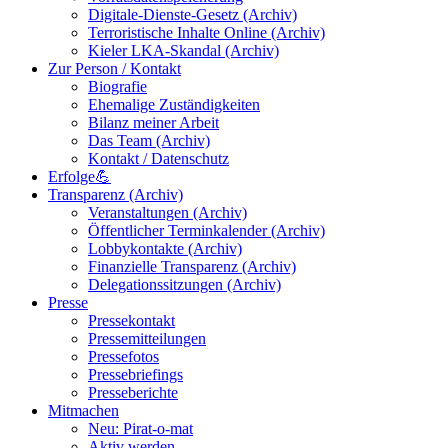
Digitale-Dienste-Gesetz (Archiv)
Terroristische Inhalte Online (Archiv)
Kieler LKA-Skandal (Archiv)
Zur Person / Kontakt
Biografie
Ehemalige Zuständigkeiten
Bilanz meiner Arbeit
Das Team (Archiv)
Kontakt / Datenschutz
Erfolge💪
Transparenz (Archiv)
Veranstaltungen (Archiv)
Öffentlicher Terminkalender (Archiv)
Lobbykontakte (Archiv)
Finanzielle Transparenz (Archiv)
Delegationssitzungen (Archiv)
Presse
Pressekontakt
Pressemitteilungen
Pressefotos
Pressebriefings
Presseberichte
Mitmachen
Neu: Pirat-o-mat
Aktiv werden