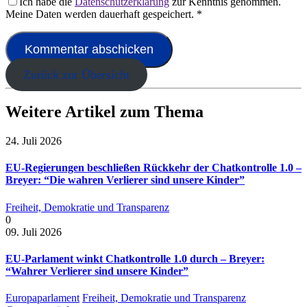
Ich habe die
Datenschutzerklärung
zur Kenntnis genommen.
Meine Daten werden dauerhaft gespeichert.
*
Zurück zur Übersicht
Weitere Artikel zum Thema
24. Juli 2026
EU-Regierungen beschließen Rückkehr der Chatkontrolle 1.0 –
Breyer: “Die wahren Verlierer sind unsere Kinder”
Freiheit, Demokratie und Transparenz
0
09. Juli 2026
EU-Parlament winkt Chatkontrolle 1.0 durch – Breyer:
“Wahrer Verlierer sind unsere Kinder”
Europaparlament
Freiheit, Demokratie und Transparenz