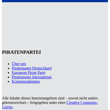
PIRATENPARTEI
Über uns
Piratenpartei Deutschland
European Pirate Party
Piratenpartei International
Kommunalpiraten
Alle Inhalte dieses Internetangebots sind – soweit nicht anders
gekennzeichnet – freigegeben unter einer
Creative Commons-
Lizenz
.