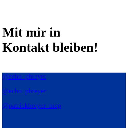
Mit mir in
Kontakt bleiben!
@echo_pbreyer
@echo_pbreyer
@patrickbreyer_mep