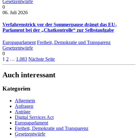
Gesetzentwürfe
0
06. Juli 2026
Verfahrenstrick vor der Sommerpause drängt das EU-
Parlament bei der „Chatkontrolle“ zur Selbstaufgabe
Europaparlament
Freiheit, Demokratie und Transparenz
Gesetzentwürfe
0
1
2
…
1.083
Nächste Seite
Auch interessant
Kategorien
Allgemein
Anfragen
Anträge
Digital Services Act
Europaparlament
Freiheit, Demokratie und Transparenz
Gesetzentwürfe