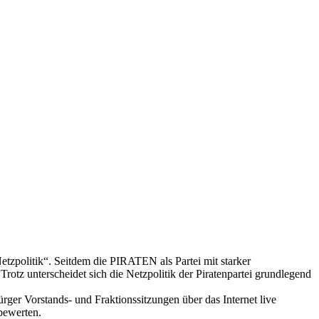
tzpolitik“. Seitdem die PIRATEN als Partei mit starker
tz unterscheidet sich die Netzpolitik der Piratenpartei grundlegend
Bürger Vorstands- und Fraktionssitzungen über das Internet live
 bewerten.