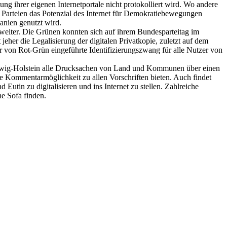
ung ihrer eigenen Internetportale nicht protokolliert wird. Wo andere
 Parteien das Potenzial des Internet für Demokratiebewegungen
panien genutzt wird.
ich weiter. Die Grünen konnten sich auf ihrem Bundesparteitag im
er die Legalisierung der digitalen Privatkopie, zuletzt auf dem
 von Rot-Grün eingeführte Identifizierungszwang für alle Nutzer von
chleswig-Holstein alle Drucksachen von Land und Kommunen über einen
ne Kommentarmöglichkeit zu allen Vorschriften bieten. Auch findet
utin zu digitalisieren und ins Internet zu stellen. Zahlreiche
e Sofa finden.