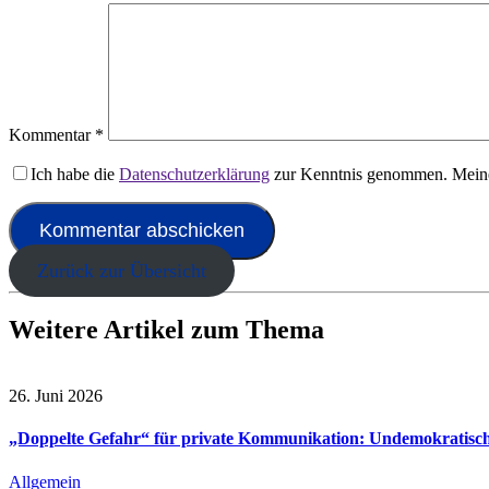
Kommentar
*
Ich habe die
Datenschutzerklärung
zur Kenntnis genommen. Meine
Zurück zur Übersicht
Weitere Artikel zum Thema
26. Juni 2026
„Doppelte Gefahr“ für private Kommunikation: Undemokratisch
Allgemein