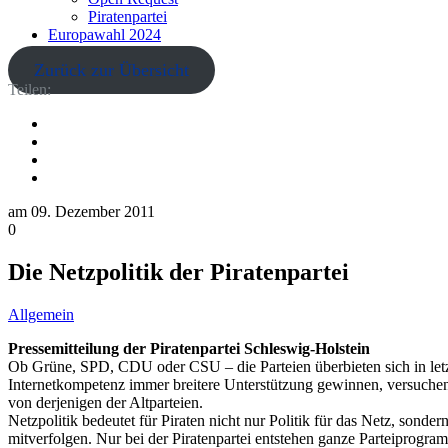
Piratenpartei
Europawahl 2024
Zurück zur Übersicht
Teilen:
am
09. Dezember 2011
0
Die Netzpolitik der Piratenpartei
Allgemein
Pressemitteilung der Piratenpartei Schleswig-Holstein
Ob Grüne, SPD, CDU oder CSU – die Parteien überbieten sich in letz
Internetkompetenz immer breitere Unterstützung gewinnen, versuchen 
von derjenigen der Altparteien.
Netzpolitik bedeutet für Piraten nicht nur Politik für das Netz, sonde
mitverfolgen. Nur bei der Piratenpartei entstehen ganze Parteiprogram