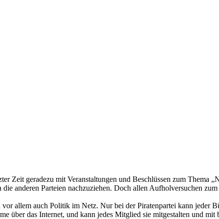
ter Zeit geradezu mit Veranstaltungen und Beschlüssen zum Thema „Ne
die anderen Parteien nachzuziehen. Doch allen Aufholversuchen zum Tro
rn vor allem auch Politik im Netz. Nur bei der Piratenpartei kann jeder 
me über das Internet, und kann jedes Mitglied sie mitgestalten und mit