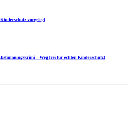
 Kinderschutz vorgelegt
bstimmungskrimi – Weg frei für echten Kinderschutz!