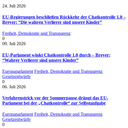
24. Juli 2026
EU-Regierungen beschließen Rückkehr der Chatkontrolle 1.0 –
Breyer: “Die wahren Verlierer sind unsere Kinder”
Freiheit, Demokratie und Transparenz
0
09. Juli 2026
EU-Parlament winkt Chatkontrolle 1.0 durch – Breyer:
“Wahrer Verlierer sind unsere Kinder”
Europaparlament
Freiheit, Demokratie und Transparenz
Gesetzentwürfe
0
06. Juli 2026
Verfahrenstrick vor der Sommerpause drängt das EU-
Parlament bei der „Chatkontrolle“ zur Selbstaufgabe
Europaparlament
Freiheit, Demokratie und Transparenz
Gesetzentwürfe
0