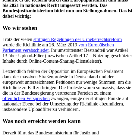
bis 2021 in nationales Recht umgesetzt werden. Das
Bundesjustizministerium bittet nun um Stellungnahmen. Das ist
dabei wichtig:
Wo wir stehen
Trotz der vielen
strittigen Regelungen der Urheberrechtsreform
wurde die Richtlinie am 26. März 2019
vom Europäischen
Parlament verabschiedet
. Ihr umstrittenster Bestandteil war Artikel
13 über Upload-Filter (inzwischen Artikel 17 – Nutzung geschützter
Inhalte durch Online-Content-Sharing-Dienstleister).
Letztendlich fehlten der Opposition im Europäischen Parlament
dank der massiven Straßenproteste in Deutschland und der
europaweit unterzeichneten Petitionen nur wenige Stimmen, um die
Richtlinie zu Fall zu bringen. Die Proteste waren so massiv, dass sie
die in der Bundesregierung vertretenen Parteien zu einem
öffentlichen Versprechen
zwangen, einige der strittigen Punkte auf
nationaler Ebene bei der Umsetzung der Richtlinie abzumildern,
insbesondere Uploadfilter zu verhindern.
Was noch erreicht werden kann
Derzeit führt das Bundesministerium für Justiz und