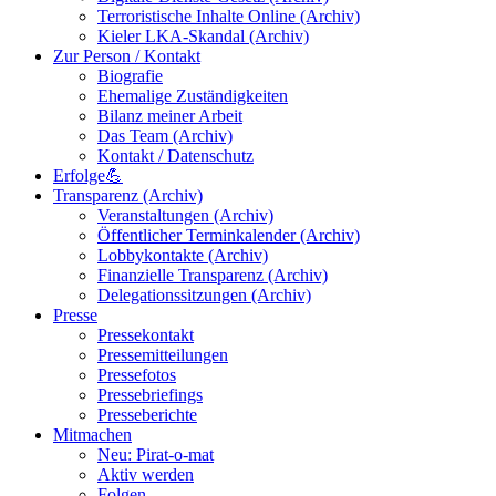
Terroristische Inhalte Online (Archiv)
Kieler LKA-Skandal (Archiv)
Zur Person / Kontakt
Biografie
Ehemalige Zuständigkeiten
Bilanz meiner Arbeit
Das Team (Archiv)
Kontakt / Datenschutz
Erfolge💪
Transparenz (Archiv)
Veranstaltungen (Archiv)
Öffentlicher Terminkalender (Archiv)
Lobbykontakte (Archiv)
Finanzielle Transparenz (Archiv)
Delegationssitzungen (Archiv)
Presse
Pressekontakt
Pressemitteilungen
Pressefotos
Pressebriefings
Presseberichte
Mitmachen
Neu: Pirat-o-mat
Aktiv werden
Folgen