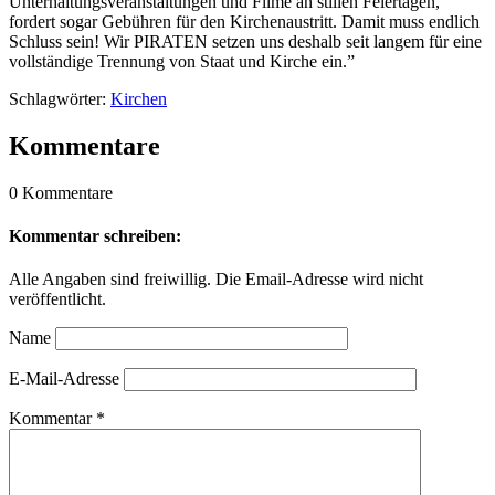
Unterhaltungsveranstaltungen und Filme an stillen Feiertagen,
fordert sogar Gebühren für den Kirchenaustritt. Damit muss endlich
Schluss sein! Wir PIRATEN setzen uns deshalb seit langem für eine
vollständige Trennung von Staat und Kirche ein.”
Schlagwörter:
Kirchen
Kommentare
0 Kommentare
Kommentar schreiben:
Alle Angaben sind freiwillig. Die Email-Adresse wird nicht
veröffentlicht.
Name
E-Mail-Adresse
Kommentar
*