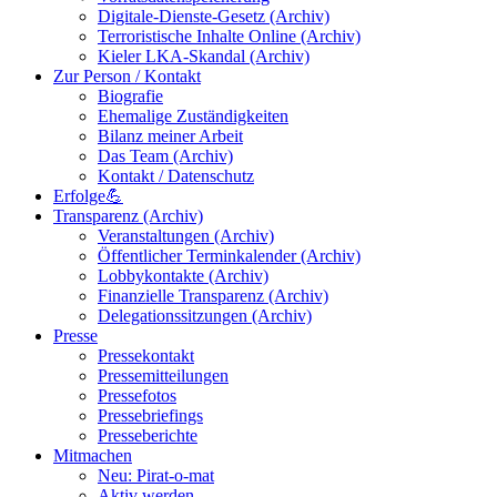
Digitale-Dienste-Gesetz (Archiv)
Terroristische Inhalte Online (Archiv)
Kieler LKA-Skandal (Archiv)
Zur Person / Kontakt
Biografie
Ehemalige Zuständigkeiten
Bilanz meiner Arbeit
Das Team (Archiv)
Kontakt / Datenschutz
Erfolge💪
Transparenz (Archiv)
Veranstaltungen (Archiv)
Öffentlicher Terminkalender (Archiv)
Lobbykontakte (Archiv)
Finanzielle Transparenz (Archiv)
Delegationssitzungen (Archiv)
Presse
Pressekontakt
Pressemitteilungen
Pressefotos
Pressebriefings
Presseberichte
Mitmachen
Neu: Pirat-o-mat
Aktiv werden