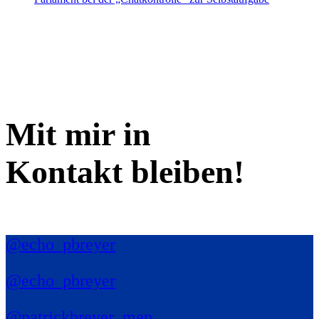
Mit mir in
Kontakt bleiben!
@echo_pbreyer
@echo_pbreyer
@patrickbreyer_mep