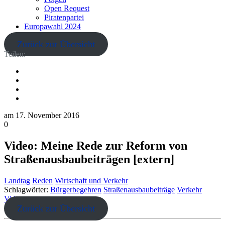
Open Request
Piratenpartei
Europawahl 2024
Zurück zur Übersicht
Teilen:
am
17. November 2016
0
Video: Meine Rede zur Reform von
Straßenausbaubeiträgen [extern]
Landtag
Reden
Wirtschaft und Verkehr
Schlagwörter:
Bürgerbegehren
Straßenausbaubeiträge
Verkehr
Video
Zurück zur Übersicht