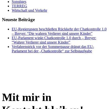
Sonstiges
TERREG
Wirtschaft und Verkehr
Neueste Beiträge
EU-Regierungen beschließen Rückkehr der Chatkontrolle 1.0
– Breyer: “Die wahren Verlierer sind unsere Kinder”
EU-Parlament winkt Chatkontrolle 1.0 durch – Breyer:
“Wahrer Verlierer sind unsere Kinder”
Verfahrenstrick vor der Sommerpause drängt das EU-
Parlament bei der „Chatkontrolle“ zur Selbstaufgabe
Mit mir in