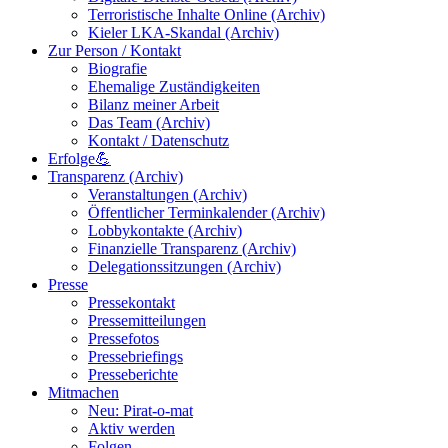
Terroristische Inhalte Online (Archiv)
Kieler LKA-Skandal (Archiv)
Zur Person / Kontakt
Biografie
Ehemalige Zuständigkeiten
Bilanz meiner Arbeit
Das Team (Archiv)
Kontakt / Datenschutz
Erfolge💪
Transparenz (Archiv)
Veranstaltungen (Archiv)
Öffentlicher Terminkalender (Archiv)
Lobbykontakte (Archiv)
Finanzielle Transparenz (Archiv)
Delegationssitzungen (Archiv)
Presse
Pressekontakt
Pressemitteilungen
Pressefotos
Pressebriefings
Presseberichte
Mitmachen
Neu: Pirat-o-mat
Aktiv werden
Folgen