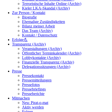
Terroristische Inhalte Online (Archiv)
Kieler LKA-Skandal (Archiv)
Zur Person / Kontakt
Biografie
Ehemalige Zuständigkeiten
Bilanz meiner Arbeit
Das Team (Archiv)
Kontakt / Datenschutz
Erfolge💪
Transparenz (Archiv)
Veranstaltungen (Archiv)
Öffentlicher Terminkalender (Archiv)
Lobbykontakte (Archiv)
Finanzielle Transparenz (Archiv)
Delegationssitzungen (Archiv)
Presse
Pressekontakt
Pressemitteilungen
Pressefotos
Pressebriefings
Presseberichte
Mitmachen
Neu: Pirat-o-mat
Aktiv werden
Folgen