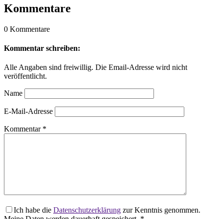
Kommentare
0 Kommentare
Kommentar schreiben:
Alle Angaben sind freiwillig. Die Email-Adresse wird nicht
veröffentlicht.
Name
E-Mail-Adresse
Kommentar
*
Ich habe die
Datenschutzerklärung
zur Kenntnis genommen.
Meine Daten werden dauerhaft gespeichert.
*