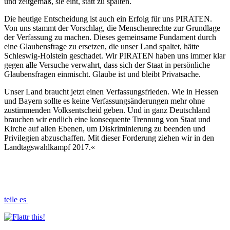
und zeitgemäß, sie eint, statt zu spalten.
Die heutige Entscheidung ist auch ein Erfolg für uns PIRATEN.
Von uns stammt der Vorschlag, die Menschenrechte zur Grundlage
der Verfassung zu machen. Dieses gemeinsame Fundament durch
eine Glaubensfrage zu ersetzen, die unser Land spaltet, hätte
Schleswig-Holstein geschadet. Wir PIRATEN haben uns immer klar
gegen alle Versuche verwahrt, dass sich der Staat in persönliche
Glaubensfragen einmischt. Glaube ist und bleibt Privatsache.
Unser Land braucht jetzt einen Verfassungsfrieden. Wie in Hessen
und Bayern sollte es keine Verfassungsänderungen mehr ohne
zustimmenden Volksentscheid geben. Und in ganz Deutschland
brauchen wir endlich eine konsequente Trennung von Staat und
Kirche auf allen Ebenen, um Diskriminierung zu beenden und
Privilegien abzuschaffen. Mit dieser Forderung ziehen wir in den
Landtagswahlkampf 2017.«
teile es