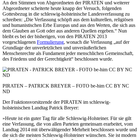
An den Stimmen von Abgeordneten der PIRATEN und weiterer
Abgeordneter scheiterte heute knapp der Versuch, folgenden
Gottesbezug in die schleswig-holsteinische Landesverfassung zu
schreiben: „Die Verfassung schöpft aus dem kulturellen, religiösen
und humanistischen Erbe Europas und aus den Werten, die sich aus
dem Glauben an Gott oder aus anderen Quellen ergeben.“ Nun
bleibt es bei der bisherigen, von den PIRATEN 2013
vorgeschlagenen
Formulierung
, wonach die Verfassung „auf der
Grundlage der unverletzlichen und unveräußerlichen
Menschenrechte als Fundament jeder menschlichen Gemeinschaft,
des Friedens und der Gerechtigkeit“ beschlossen wurde.
PIRATEN – PATRICK BREYER – FOTO be-him CC BY NC
ND
Der Fraktionsvorsitzende der PIRATEN im schleswig-
holsteinischen Landtag Patrick Breyer:
»Heute ist ein guter Tag für alle Schleswig-Holsteiner. Für sie gilt
eine Verfassung, die von allen Parteien gemeinsam erarbeitet, vom
Landtag 2014 mit überwältigender Mehrheit beschlossen wurde und
die sich die meisten Schleswig-Holsteiner wünschen. Sie ist modern