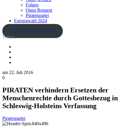
Folgen
Open Request
Piratenpartei
Europawahl 2024
Zurück zur Übersicht
Teilen:
am
22. Juli 2016
0
PIRATEN verhindern Ersetzen der
Menschenrechte durch Gottesbezug in
Schleswig-Holsteins Verfassung
Piratenpartei