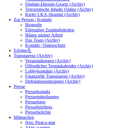
Digitale-Dienste-Gesetz (Archiv)
Terroristische Inhalte Online (Archiv)
Kieler LKA-Skandal (Archiv)
Zur Person / Kontakt
Biografie
Ehemalige Zuständigkeiten
Bilanz meiner Arbeit
Das Team (Archiv)
Kontakt / Datenschutz
Erfolge💪
Transparenz (Archiv)
Veranstaltungen (Archiv)
Öffentlicher Terminkalender (Archiv)
Lobbykontakte (Archiv)
Finanzielle Transparenz (Archiv)
Delegationssitzungen (Archiv)
Presse
Pressekontakt
Pressemitteilungen
Pressefotos
Pressebriefings
Presseberichte
Mitmachen
Neu: Pirat-o-mat
Aktiv werden