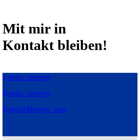
Mit mir in
Kontakt bleiben!
@echo_pbreyer
@echo_pbreyer
@patrickbreyer_mep