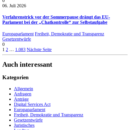
0
06. Juli 2026
Verfahrenstrick vor der Sommerpause drängt das EU-
Parlament bei der „Chatkontrolle“ zur Selbstaufgabe
Europaparlament
Freiheit, Demokratie und Transparenz
Gesetzentwürfe
0
1
2
…
1.083
Nächste Seite
Auch interessant
Kategorien
Allgemein
Anfragen
Anträge
Digital Services Act
Europaparlament
Freiheit, Demokratie und Transparenz
Gesetzentwürfe
Juristisches