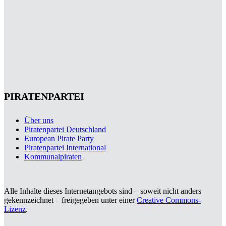
PIRATENPARTEI
Über uns
Piratenpartei Deutschland
European Pirate Party
Piratenpartei International
Kommunalpiraten
Alle Inhalte dieses Internetangebots sind – soweit nicht anders
gekennzeichnet – freigegeben unter einer
Creative Commons-
Lizenz
.