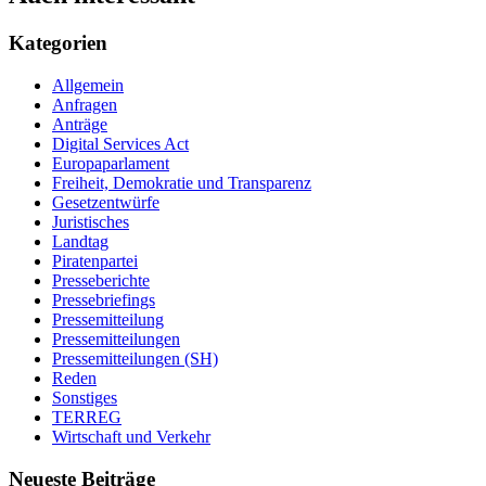
Kategorien
Allgemein
Anfragen
Anträge
Digital Services Act
Europaparlament
Freiheit, Demokratie und Transparenz
Gesetzentwürfe
Juristisches
Landtag
Piratenpartei
Presseberichte
Pressebriefings
Pressemitteilung
Pressemitteilungen
Pressemitteilungen (SH)
Reden
Sonstiges
TERREG
Wirtschaft und Verkehr
Neueste Beiträge