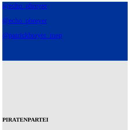
@echo_pbreyer
@echo_pbreyer
@patrickbreyer_mep
PIRATENPARTEI