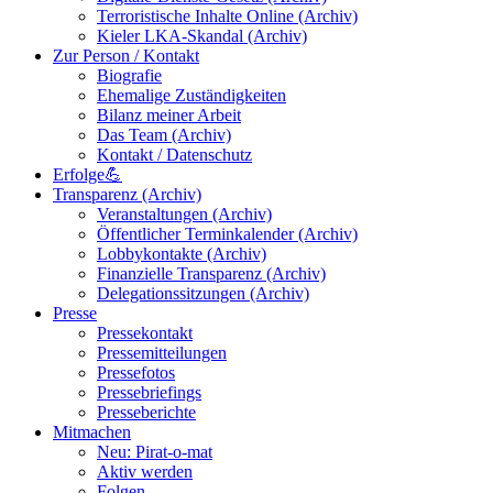
Terroristische Inhalte Online (Archiv)
Kieler LKA-Skandal (Archiv)
Zur Person / Kontakt
Biografie
Ehemalige Zuständigkeiten
Bilanz meiner Arbeit
Das Team (Archiv)
Kontakt / Datenschutz
Erfolge💪
Transparenz (Archiv)
Veranstaltungen (Archiv)
Öffentlicher Terminkalender (Archiv)
Lobbykontakte (Archiv)
Finanzielle Transparenz (Archiv)
Delegationssitzungen (Archiv)
Presse
Pressekontakt
Pressemitteilungen
Pressefotos
Pressebriefings
Presseberichte
Mitmachen
Neu: Pirat-o-mat
Aktiv werden
Folgen