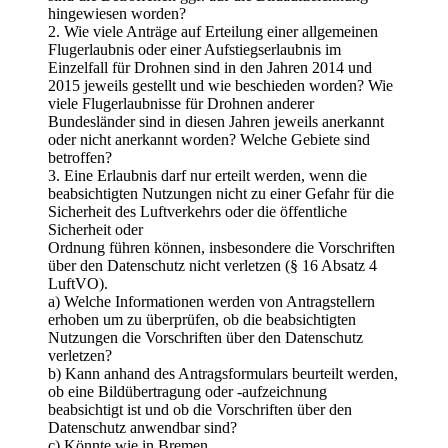
hingewiesen worden?
2. Wie viele Anträge auf Erteilung einer allgemeinen
Flugerlaubnis oder einer Aufstiegserlaubnis im
Einzelfall für Drohnen sind in den Jahren 2014 und
2015 jeweils gestellt und wie beschieden worden? Wie
viele Flugerlaubnisse für Drohnen anderer
Bundesländer sind in diesen Jahren jeweils anerkannt
oder nicht anerkannt worden? Welche Gebiete sind
betroffen?
3. Eine Erlaubnis darf nur erteilt werden, wenn die
beabsichtigten Nutzungen nicht zu einer Gefahr für die
Sicherheit des Luftverkehrs oder die öffentliche
Sicherheit oder
Ordnung führen können, insbesondere die Vorschriften
über den Datenschutz nicht verletzen (§ 16 Absatz 4
LuftVO).
a) Welche Informationen werden von Antragstellern
erhoben um zu überprüfen, ob die beabsichtigten
Nutzungen die Vorschriften über den Datenschutz
verletzen?
b) Kann anhand des Antragsformulars beurteilt werden,
ob eine Bildübertragung oder -aufzeichnung
beabsichtigt ist und ob die Vorschriften über den
Datenschutz anwendbar sind?
c) Könnte wie in Bremen