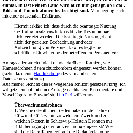
einmal. In fast keinem Land wird auch nur gefragt, ob Foto-,
Bild- und Tonaufnahmen beabsichtigt sind.
Man begnügt sich
mit einer pauschalen Erklärung:
Hiermit erkläre ich, dass durch die beantragte Nutzung
des Luftraumsdatenschutz rechtliche Bestimmungen
nicht verletzt werden. Die beantragte Nutzung dient
nicht der gezielten Beobachtung und/oder
Aufzeichnung von Personen bzw. es liegt eine
schriftliche Einwilligung der betreffenden Personen vor.
Antragsteller werden nicht einmal darüber informiert, wie
Kameradrohnen datenschutzkonform eingesetzt werden können
(siehe dazu eine
Handreichung
des saarländischen
Datenschutzzentrums).
Aus meiner Sicht ist dieses Wegsehen schlicht gesetzeswidrig. Ich
will jetzt einmal mit einer Anfrage nachhaken. Kommentare und
Vorschläge zum Entwurf sind
im Pad
willkommen.
Überwachungsdrohnen
1. Welche öffentlichen Stellen haben in den Jahren
2014 und 2015 wann, zu welchem Zweck und zu
welchen Kosten in Schleswig-Holstein Drohnen mit
Bildübertragung oder -aufzeichnung eingesetzt? Wie
sind die Betroffenen ggf. auf die Bildaufzeichnung