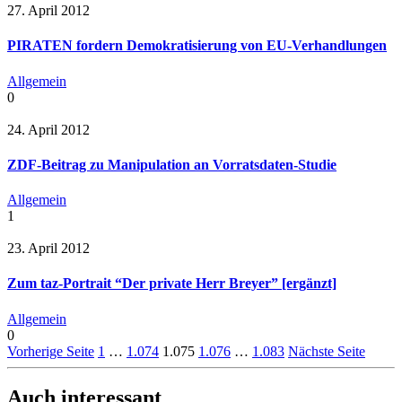
27. April 2012
PIRATEN fordern Demokratisierung von EU-Verhandlungen
Allgemein
0
24. April 2012
ZDF-Beitrag zu Manipulation an Vorratsdaten-Studie
Allgemein
1
23. April 2012
Zum taz-Portrait “Der private Herr Breyer” [ergänzt]
Allgemein
0
Vorherige Seite
1
…
1.074
1.075
1.076
…
1.083
Nächste Seite
Auch interessant