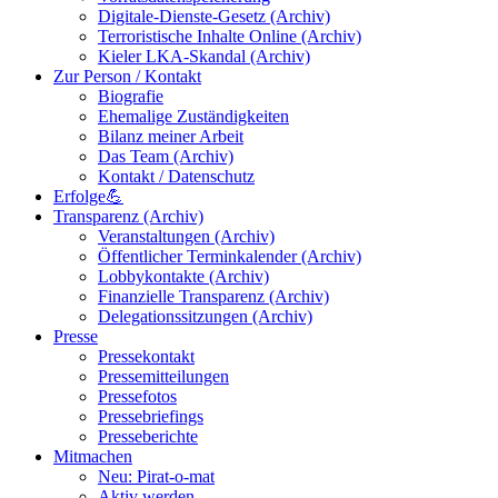
Digitale-Dienste-Gesetz (Archiv)
Terroristische Inhalte Online (Archiv)
Kieler LKA-Skandal (Archiv)
Zur Person / Kontakt
Biografie
Ehemalige Zuständigkeiten
Bilanz meiner Arbeit
Das Team (Archiv)
Kontakt / Datenschutz
Erfolge💪
Transparenz (Archiv)
Veranstaltungen (Archiv)
Öffentlicher Terminkalender (Archiv)
Lobbykontakte (Archiv)
Finanzielle Transparenz (Archiv)
Delegationssitzungen (Archiv)
Presse
Pressekontakt
Pressemitteilungen
Pressefotos
Pressebriefings
Presseberichte
Mitmachen
Neu: Pirat-o-mat
Aktiv werden