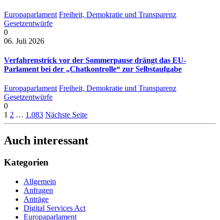
Europaparlament
Freiheit, Demokratie und Transparenz
Gesetzentwürfe
0
06. Juli 2026
Verfahrenstrick vor der Sommerpause drängt das EU-
Parlament bei der „Chatkontrolle“ zur Selbstaufgabe
Europaparlament
Freiheit, Demokratie und Transparenz
Gesetzentwürfe
0
1
2
…
1.083
Nächste Seite
Auch interessant
Kategorien
Allgemein
Anfragen
Anträge
Digital Services Act
Europaparlament