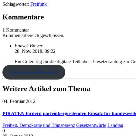
Schlagwörter:
Freifunk
Kommentare
1 Kommentar
Kommentarbereich geschlossen.
Patrick Breyer
28. Nov. 2018, 09:22
Ein Guter Tag für die digitale Teilhabe – Gesetzesantrag zur 
Zurück zur Übersicht
Weitere Artikel zum Thema
04. Februar 2012
PIRATEN fordern parteiübergreifenden Einsatz für bundesweite
Freiheit, Demokratie und Transparenz
Gesetzentwürfe
Landtag
0