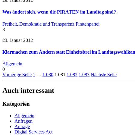
29. Januar 2012
Was ändert sich, wenn die PIRATEN im Landtag sind?
Freiheit, Demokratie und Transparenz
Piratenpartei
8
23. Januar 2012
Klarmachen zum Ändern statt Einheitsbrei im Landtagswahlka
Allgemein
0
Vorherige Seite
1
…
1.080
1.081
1.082
1.083
Nächste Seite
Auch interessant
Kategorien
Allgemein
Anfragen
Anträge
Digital Services Act