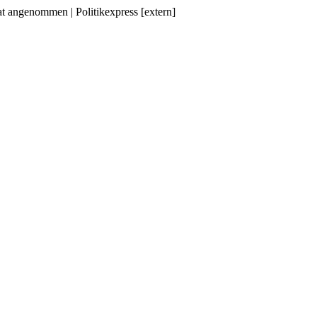
at angenommen | Politikexpress [extern]