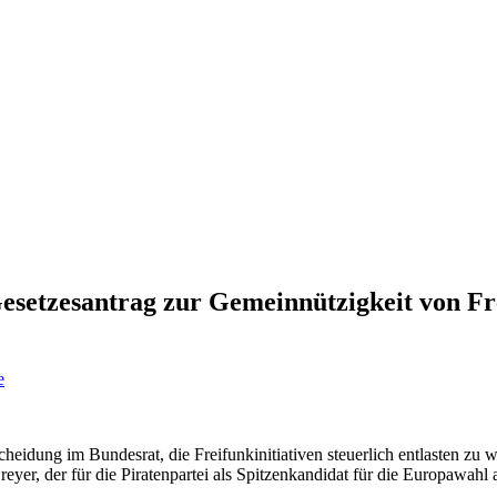
– Gesetzesantrag zur Gemeinnützigkeit von 
e
cheidung im Bundesrat, die Freifunkinitiativen steuerlich entlasten zu
yer, der für die Piratenpartei als Spitzenkandidat für die Europawahl an