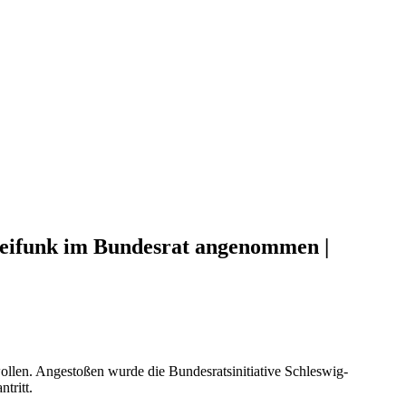
Freifunk im Bundesrat angenommen |
 wollen. Angestoßen wurde die Bundesratsinitiative Schleswig-
tritt.