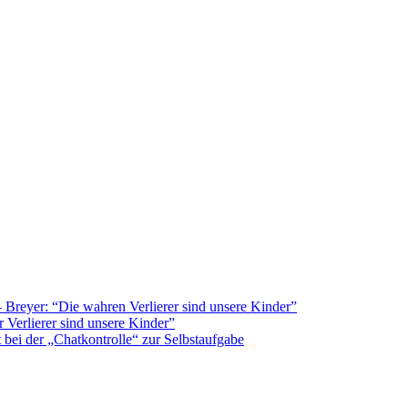
Breyer: “Die wahren Verlierer sind unsere Kinder”
 Verlierer sind unsere Kinder”
bei der „Chatkontrolle“ zur Selbstaufgabe