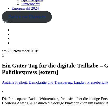
Piratenpartei
Europawahl 2024
Zurück zur Übersicht
Teilen:
am
23. November 2018
1
Ein Guter Tag für die digitale Teilhabe 
Politikexpress [extern]
Anträge
Freiheit, Demokratie und Transparenz
Landtag
Pressebericht
.
Die Piratenpartei Baden-Württemberg freut sich über die heutige Ents
Holsteins Anfang 2017 durch die dortige Piratenfraktion um Patrick Bre