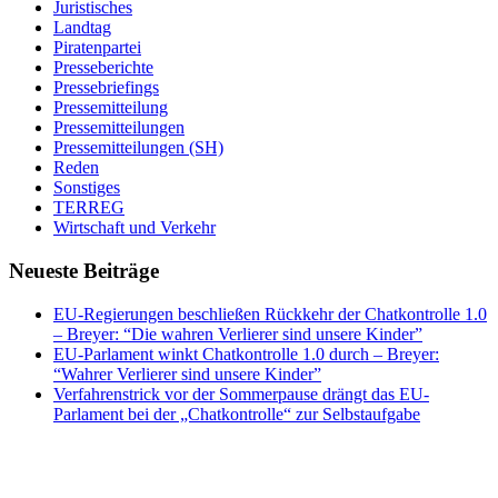
Juristisches
Landtag
Piratenpartei
Presseberichte
Pressebriefings
Pressemitteilung
Pressemitteilungen
Pressemitteilungen (SH)
Reden
Sonstiges
TERREG
Wirtschaft und Verkehr
Neueste Beiträge
EU-Regierungen beschließen Rückkehr der Chatkontrolle 1.0
– Breyer: “Die wahren Verlierer sind unsere Kinder”
EU-Parlament winkt Chatkontrolle 1.0 durch – Breyer:
“Wahrer Verlierer sind unsere Kinder”
Verfahrenstrick vor der Sommerpause drängt das EU-
Parlament bei der „Chatkontrolle“ zur Selbstaufgabe