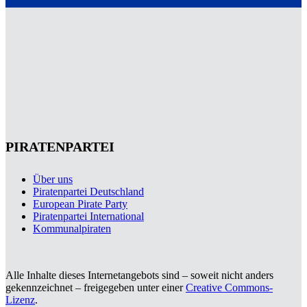
PIRATENPARTEI
Über uns
Piratenpartei Deutschland
European Pirate Party
Piratenpartei International
Kommunalpiraten
Alle Inhalte dieses Internetangebots sind – soweit nicht anders
gekennzeichnet – freigegeben unter einer
Creative Commons-
Lizenz
.