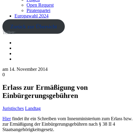
Open Request
Piratenpartei
Europawahl 2024
Zurück zur Übersicht
Teilen:
am
14. November 2014
0
Erlass zur Ermäßigung von
Einbürgerungsgebühren
Juristisches
Landtag
Hier
findet ihr ein Schreiben vom Innenministerium zum Erlass bzw.
zur Ermäßigung der Einbürgerungsgebühren nach § 38 II 4
Staatsangehörigkeitsgesetz.