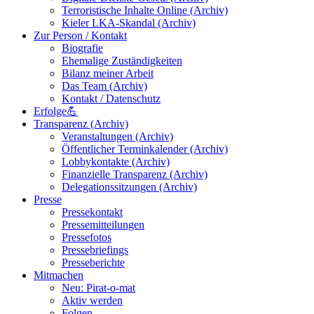
Terroristische Inhalte Online (Archiv)
Kieler LKA-Skandal (Archiv)
Zur Person / Kontakt
Biografie
Ehemalige Zuständigkeiten
Bilanz meiner Arbeit
Das Team (Archiv)
Kontakt / Datenschutz
Erfolge💪
Transparenz (Archiv)
Veranstaltungen (Archiv)
Öffentlicher Terminkalender (Archiv)
Lobbykontakte (Archiv)
Finanzielle Transparenz (Archiv)
Delegationssitzungen (Archiv)
Presse
Pressekontakt
Pressemitteilungen
Pressefotos
Pressebriefings
Presseberichte
Mitmachen
Neu: Pirat-o-mat
Aktiv werden
Folgen