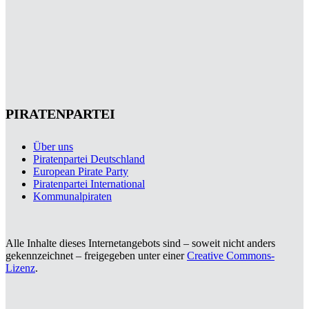
PIRATENPARTEI
Über uns
Piratenpartei Deutschland
European Pirate Party
Piratenpartei International
Kommunalpiraten
Alle Inhalte dieses Internetangebots sind – soweit nicht anders
gekennzeichnet – freigegeben unter einer
Creative Commons-
Lizenz
.