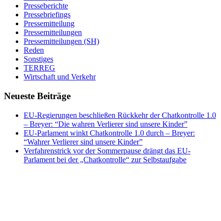
Presseberichte
Pressebriefings
Pressemitteilung
Pressemitteilungen
Pressemitteilungen (SH)
Reden
Sonstiges
TERREG
Wirtschaft und Verkehr
Neueste Beiträge
EU-Regierungen beschließen Rückkehr der Chatkontrolle 1.0
– Breyer: “Die wahren Verlierer sind unsere Kinder”
EU-Parlament winkt Chatkontrolle 1.0 durch – Breyer:
“Wahrer Verlierer sind unsere Kinder”
Verfahrenstrick vor der Sommerpause drängt das EU-
Parlament bei der „Chatkontrolle“ zur Selbstaufgabe