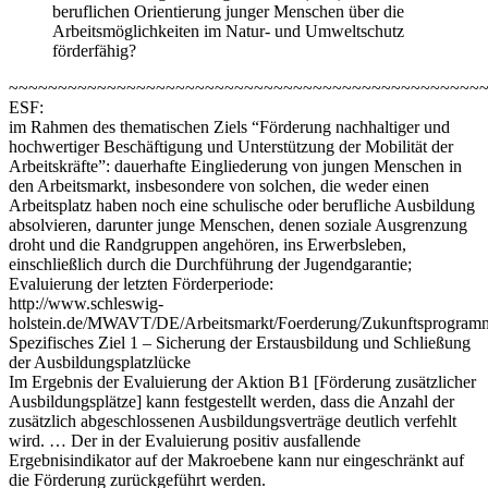
beruflichen Orientierung junger Menschen über die
Arbeitsmöglichkeiten im Natur- und Umweltschutz
förderfähig?
~~~~~~~~~~~~~~~~~~~~~~~~~~~~~~~~~~~~~~~~~~~~~~~~
ESF:
im Rahmen des thematischen Ziels “Förderung nachhaltiger und
hochwertiger Beschäftigung und Unterstützung der Mobilität der
Arbeitskräfte”: dauerhafte Eingliederung von jungen Menschen in
den Arbeitsmarkt, insbesondere von solchen, die weder einen
Arbeitsplatz haben noch eine schulische oder berufliche Ausbildung
absolvieren, darunter junge Menschen, denen soziale Ausgrenzung
droht und die Randgruppen angehören, ins Erwerbsleben,
einschließlich durch die Durchführung der Jugendgarantie;
Evaluierung der letzten Förderperiode:
http://www.schleswig-
holstein.de/MWAVT/DE/Arbeitsmarkt/Foerderung/Zukunftsprogramm/
Spezifisches Ziel 1 – Sicherung der Erstausbildung und Schließung
der Ausbildungsplatzlücke
Im Ergebnis der Evaluierung der Aktion B1 [Förderung zusätzlicher
Ausbildungsplätze] kann festgestellt werden, dass die Anzahl der
zusätzlich abgeschlossenen Ausbildungsverträge deutlich verfehlt
wird. … Der in der Evaluierung positiv ausfallende
Ergebnisindikator auf der Makroebene kann nur eingeschränkt auf
die Förderung zurückgeführt werden.