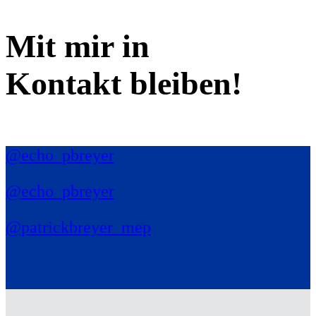
Mit mir in
Kontakt bleiben!
@echo_pbreyer
@echo_pbreyer
@patrickbreyer_mep