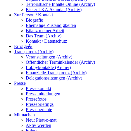
Terroristische Inhalte Online (Archiv)
Kieler LKA-Skandal (Archiv)
Zur Person / Kontakt
Biografie
Ehemalige Zuständigkeiten
Bilanz meiner Arbeit
Das Team (Archiv)
Kontakt / Datenschutz
Erfolge💪
Transparenz (Archiv)
Veranstaltungen (Archiv)
Öffentlicher Terminkalender (Archiv)
Lobbykontakte (Archiv)
Finanzielle Transparenz (Archiv)
Delegationssitzungen (Archiv)
Presse
Pressekontakt
Pressemitteilungen
Pressefotos
Pressebriefings
Presseberichte
Mitmachen
Neu: Pirat-o-mat
Aktiv werden
Folgen