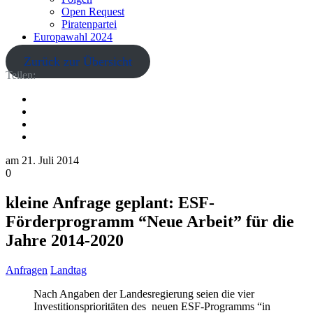
Open Request
Piratenpartei
Europawahl 2024
Zurück zur Übersicht
Teilen:
am
21. Juli 2014
0
kleine Anfrage geplant: ESF-
Förderprogramm “Neue Arbeit” für die
Jahre 2014-2020
Anfragen
Landtag
Nach Angaben der Landesregierung seien die vier
Investitionsprioritäten des neuen ESF-Programms “in