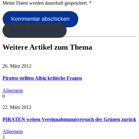
Meine Daten werden dauerhaft gespeichert.
*
Zurück zur Übersicht
Weitere Artikel zum Thema
26. März 2012
Piraten stellten Albig kritische Fragen
Allgemein
0
22. März 2012
PIRATEN weisen Vereinnahmungsversuch der Grünen zurück
Allgemein
1