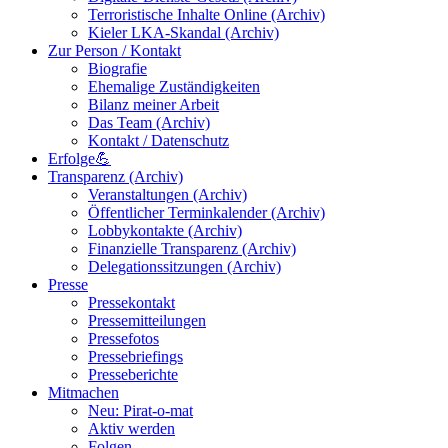
Terroristische Inhalte Online (Archiv)
Kieler LKA-Skandal (Archiv)
Zur Person / Kontakt
Biografie
Ehemalige Zuständigkeiten
Bilanz meiner Arbeit
Das Team (Archiv)
Kontakt / Datenschutz
Erfolge💪
Transparenz (Archiv)
Veranstaltungen (Archiv)
Öffentlicher Terminkalender (Archiv)
Lobbykontakte (Archiv)
Finanzielle Transparenz (Archiv)
Delegationssitzungen (Archiv)
Presse
Pressekontakt
Pressemitteilungen
Pressefotos
Pressebriefings
Presseberichte
Mitmachen
Neu: Pirat-o-mat
Aktiv werden
Folgen