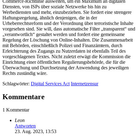
Commerce-Richtlinie ausweiten, um ein Maximum an digitalen
Diensten, von ISPs über soziale Netzwerke bis hin zu
Werbediensten und mehr, einzubeziehen. Sie fordert eine strengere
Haftungsregelung, ähnlich denjenigen, die in der
Urheberrechtsreform und der Verordnung über terroristische Inhalte
vorgesehen sind. Sie will, dass automatische Filter „transparent“ und
„verantwortlich“ gestaltet werden und fordert eine gemeinsame
Regelung der Löschung von Online-Inhalten. Die Zusammenarbeit
mit Behörden, einschließlich Polizei und Finanzämtern, durch
Erleichterung des Zugangs zu Nutzerdaten ist ebenfalls Teil des
vorgeschlagenen Textes. Nicht zuletzt erwägt die Kommission die
Einrichtung einer öffentlichen Regulierungsbehörde, die für die
Überwachung und Durchsetzung der Anwendung des jeweiligen
Rechts zuständig wäre.
Schlagwörter:
Digital Services Act
Internetzensur
Kommentare
1 Kommentar
Leon
Antworten
23. Aug. 2023, 13:53