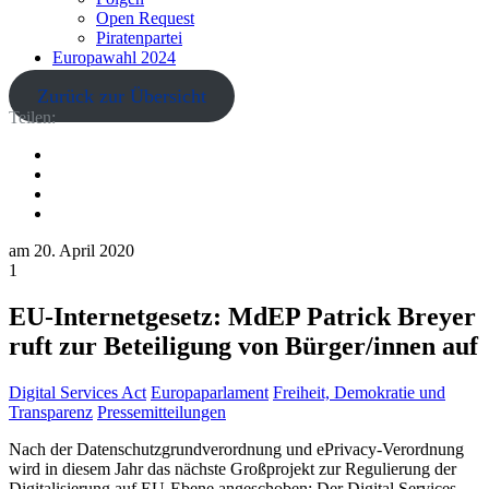
Open Request
Piratenpartei
Europawahl 2024
Zurück zur Übersicht
Teilen:
am
20. April 2020
1
EU-Internetgesetz: MdEP Patrick Breyer
ruft zur Beteiligung von Bürger/innen auf
Digital Services Act
Europaparlament
Freiheit, Demokratie und
Transparenz
Pressemitteilungen
Nach der Datenschutzgrundverordnung und ePrivacy-Verordnung
wird in diesem Jahr das nächste Großprojekt zur Regulierung der
Digitalisierung auf EU-Ebene angeschoben: Der Digital Services