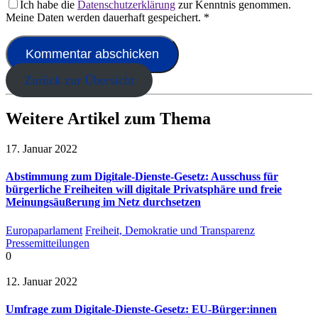
Ich habe die
Datenschutzerklärung
zur Kenntnis genommen.
Meine Daten werden dauerhaft gespeichert.
*
Zurück zur Übersicht
Weitere Artikel zum Thema
17. Januar 2022
Abstimmung zum Digitale-Dienste-Gesetz: Ausschuss für
bürgerliche Freiheiten will digitale Privatsphäre und freie
Meinungsäußerung im Netz durchsetzen
Europaparlament
Freiheit, Demokratie und Transparenz
Pressemitteilungen
0
12. Januar 2022
Umfrage zum Digitale-Dienste-Gesetz: EU-Bürger:innen