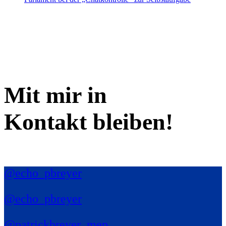
Mit mir in
Kontakt bleiben!
@echo_pbreyer
@echo_pbreyer
@patrickbreyer_mep