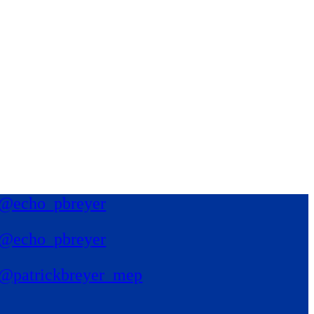
@echo_pbreyer
@echo_pbreyer
@patrickbreyer_mep