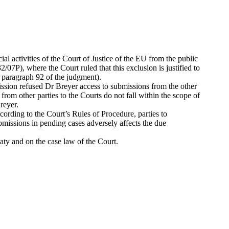
al activities of the Court of Justice of the EU from the public
/07P), where the Court ruled that this exclusion is justified to
. paragraph 92 of the judgment).
ssion refused Dr Breyer access to submissions from the other
om other parties to the Courts do not fall within the scope of
reyer.
rding to the Court’s Rules of Procedure, parties to
ubmissions in pending cases adversely affects the due
ty and on the case law of the Court.