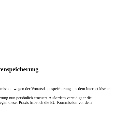
tenspeicherung
mmission wegen der Vorratsdatenspeicherung aus dem Internet löschen
ng nun persönlich erneuert. Außerdem verteidigt er die
 Wegen dieser Praxis habe ich die EU-Kommission vor dem