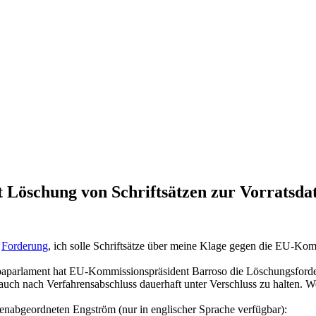
 Löschung von Schriftsätzen zur Vorratsda
r
Forderung
, ich solle Schriftsätze über meine Klage gegen die EU-Ko
aparlament hat EU-Kommissionspräsident Barroso die Löschungsforderu
auch nach Verfahrensabschluss dauerhaft unter Verschluss zu halten.
tenabgeordneten Engström (nur in englischer Sprache verfügbar):