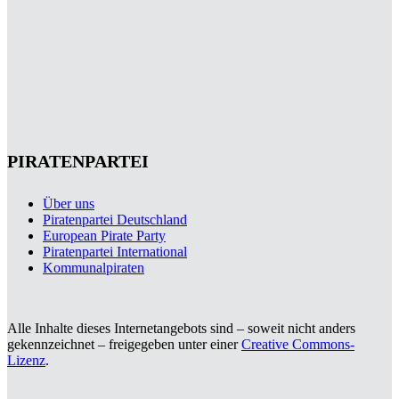
PIRATENPARTEI
Über uns
Piratenpartei Deutschland
European Pirate Party
Piratenpartei International
Kommunalpiraten
Alle Inhalte dieses Internetangebots sind – soweit nicht anders
gekennzeichnet – freigegeben unter einer
Creative Commons-
Lizenz
.