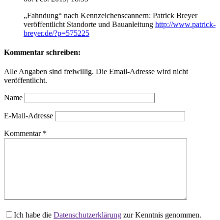
„Fahndung“ nach Kennzeichenscannern: Patrick Breyer
veröffentlicht Standorte und Bauanleitung
http://www.patrick-
breyer.de/?p=575225
Kommentar schreiben:
Alle Angaben sind freiwillig. Die Email-Adresse wird nicht
veröffentlicht.
Name
E-Mail-Adresse
Kommentar
*
Ich habe die
Datenschutzerklärung
zur Kenntnis genommen.