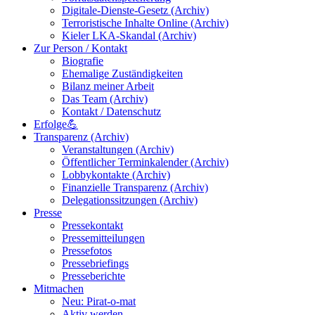
Digitale-Dienste-Gesetz (Archiv)
Terroristische Inhalte Online (Archiv)
Kieler LKA-Skandal (Archiv)
Zur Person / Kontakt
Biografie
Ehemalige Zuständigkeiten
Bilanz meiner Arbeit
Das Team (Archiv)
Kontakt / Datenschutz
Erfolge💪
Transparenz (Archiv)
Veranstaltungen (Archiv)
Öffentlicher Terminkalender (Archiv)
Lobbykontakte (Archiv)
Finanzielle Transparenz (Archiv)
Delegationssitzungen (Archiv)
Presse
Pressekontakt
Pressemitteilungen
Pressefotos
Pressebriefings
Presseberichte
Mitmachen
Neu: Pirat-o-mat
Aktiv werden