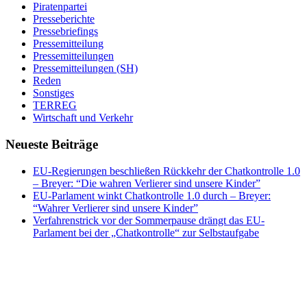
Piratenpartei
Presseberichte
Pressebriefings
Pressemitteilung
Pressemitteilungen
Pressemitteilungen (SH)
Reden
Sonstiges
TERREG
Wirtschaft und Verkehr
Neueste Beiträge
EU-Regierungen beschließen Rückkehr der Chatkontrolle 1.0
– Breyer: “Die wahren Verlierer sind unsere Kinder”
EU-Parlament winkt Chatkontrolle 1.0 durch – Breyer:
“Wahrer Verlierer sind unsere Kinder”
Verfahrenstrick vor der Sommerpause drängt das EU-
Parlament bei der „Chatkontrolle“ zur Selbstaufgabe