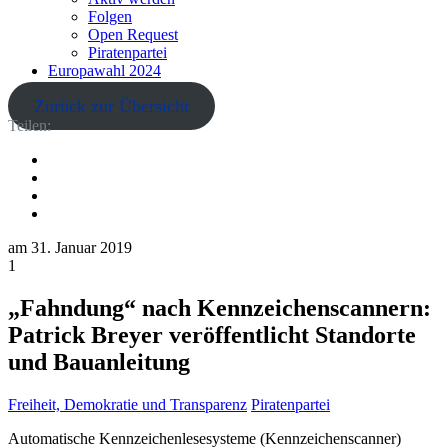
Folgen
Open Request
Piratenpartei
Europawahl 2024
Zurück zur Übersicht
Teilen:
am
31. Januar 2019
1
„Fahndung“ nach Kennzeichenscannern:
Patrick Breyer veröffentlicht Standorte
und Bauanleitung
Freiheit, Demokratie und Transparenz
Piratenpartei
Automatische Kennzeichenlesesysteme (Kennzeichenscanner)