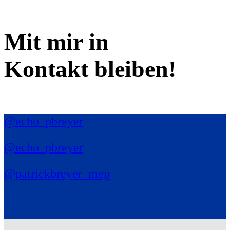
Mit mir in
Kontakt bleiben!
@echo_pbreyer
@echo_pbreyer
@patrickbreyer_mep