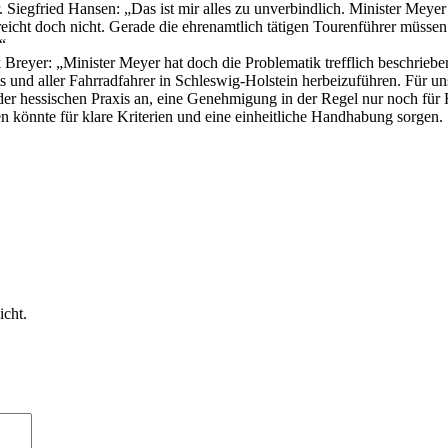
 Siegfried Hansen: „Das ist mir alles zu unverbindlich. Minister Meyer 
reicht doch nicht. Gerade die ehrenamtlich tätigen Tourenführer müssen 
“
 Breyer: „Minister Meyer hat doch die Problematik trefflich beschrieben
nd aller Fahrradfahrer in Schleswig-Holstein herbeizuführen. Für uns P
r hessischen Praxis an, eine Genehmigung in der Regel nur noch für R
n könnte für klare Kriterien und eine einheitliche Handhabung sorgen.
icht.