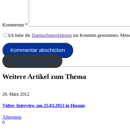
Kommentar
*
Ich habe die
Datenschutzerklärung
zur Kenntnis genommen. Meine
Zurück zur Übersicht
Weitere Artikel zum Thema
29. März 2012
Video: Interview am 25.03.2012 in Husum
Allgemein
0