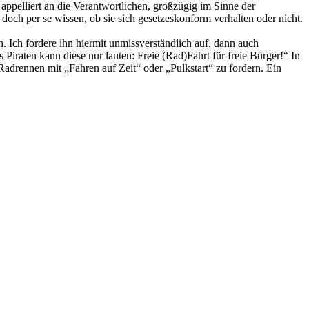
appelliert an die Verantwortlichen, großzügig im Sinne der
doch per se wissen, ob sie sich gesetzeskonform verhalten oder nicht.
. Ich fordere ihn hiermit unmissverständlich auf, dann auch
iraten kann diese nur lauten: Freie (Rad)Fahrt für freie Bürger!“ In
adrennen mit „Fahren auf Zeit“ oder „Pulkstart“ zu fordern. Ein