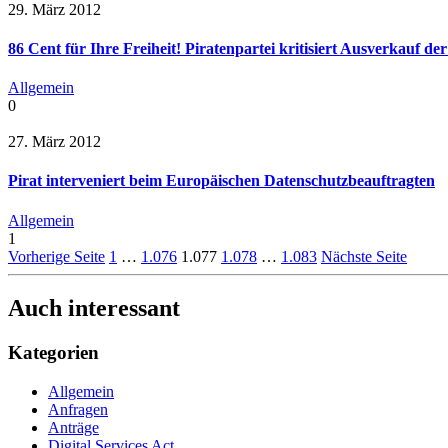
29. März 2012
86 Cent für Ihre Freiheit! Piratenpartei kritisiert Ausverkauf 
Allgemein
0
27. März 2012
Pirat interveniert beim Europäischen Datenschutzbeauftragten
Allgemein
1
Vorherige Seite
1
…
1.076
1.077
1.078
…
1.083
Nächste Seite
Auch interessant
Kategorien
Allgemein
Anfragen
Anträge
Digital Services Act