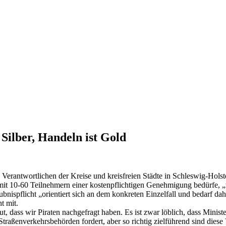
Silber, Handeln ist Gold
 Verantwortlichen der Kreise und kreisfreien Städte in Schleswig-Holst
 mit 10-60 Teilnehmern einer kostenpflichtigen Genehmigung bedürfe, 
bnispflicht „orientiert sich an dem konkreten Einzelfall und bedarf dah
t mit.
t, dass wir Piraten nachgefragt haben. Es ist zwar löblich, dass Minist
ßenverkehrsbehörden fordert, aber so richtig zielführend sind diese 