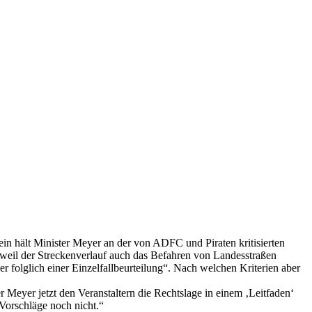
ein hält Minister Meyer an der von ADFC und Piraten kritisierten
„weil der Streckenverlauf auch das Befahren von Landesstraßen
er folglich einer Einzelfallbeurteilung“. Nach welchen Kriterien aber
er Meyer jetzt den Veranstaltern die Rechtslage in einem ‚Leitfaden‘
Vorschläge noch nicht.“