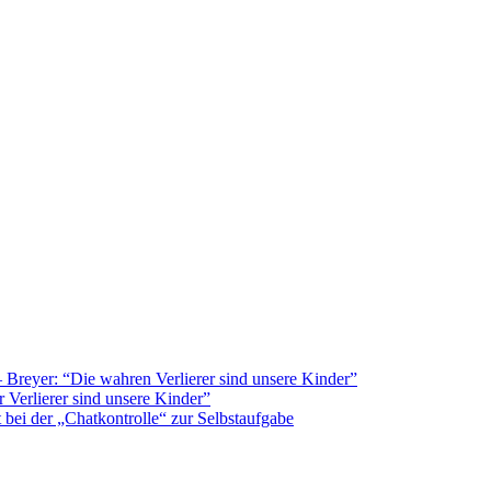
Breyer: “Die wahren Verlierer sind unsere Kinder”
 Verlierer sind unsere Kinder”
bei der „Chatkontrolle“ zur Selbstaufgabe