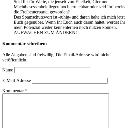
Seid Ihr für Werte, die jenseit von Eitelkeit, Gier und
Machtbesessenheit liegen noch erreichbar oder seid Ihr bereits
die Freibeuterpartei geworden?
Das Spamschutzwort ist -ruhig- und daran halte ich mich jetzt
Euch gegenüber. Wenn Ihr Euch auch daran haltet, werdet Ihr
mein Potenzial weder kennenlernen noch nutzen können.
AUFWACHEN ZUM ÄNDERN!
Kommentar schreiben:
Alle Angaben sind freiwillig. Die Email-Adresse wird nicht
veröffentlicht.
Name
E-Mail-Adresse
Kommentar
*