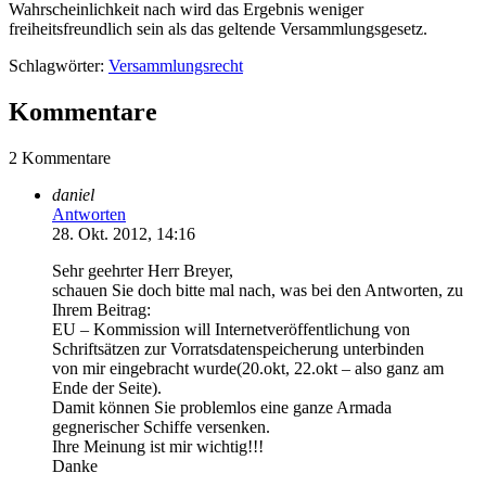
Wahrscheinlichkeit nach wird das Ergebnis weniger
freiheitsfreundlich sein als das geltende Versammlungsgesetz.
Schlagwörter:
Versammlungsrecht
Kommentare
2 Kommentare
daniel
Antworten
28. Okt. 2012, 14:16
Sehr geehrter Herr Breyer,
schauen Sie doch bitte mal nach, was bei den Antworten, zu
Ihrem Beitrag:
EU – Kommission will Internetveröffentlichung von
Schriftsätzen zur Vorratsdatenspeicherung unterbinden
von mir eingebracht wurde(20.okt, 22.okt – also ganz am
Ende der Seite).
Damit können Sie problemlos eine ganze Armada
gegnerischer Schiffe versenken.
Ihre Meinung ist mir wichtig!!!
Danke