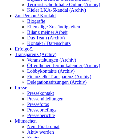
Terroristische Inhalte Online (Archiv)
Kieler LKA-Skandal (Archiv)
Zur Person / Kontakt
Biografie
Ehemalige Zuständigkeiten
Bilanz meiner Arbeit
Das Team (Archiv)
Kontakt / Datenschutz
Erfolge💪
Transparenz (Archiv)
Veranstaltungen (Archiv)
Öffentlicher Terminkalender (Archiv)
Lobbykontakte (Archiv)
Finanzielle Transparenz (Archiv)
Delegationssitzungen (Archiv)
Presse
Pressekontakt
Pressemitteilungen
Pressefotos
Pressebriefings
Presseberichte
Mitmachen
Neu: Pirat-o-mat
Aktiv werden
Folgen