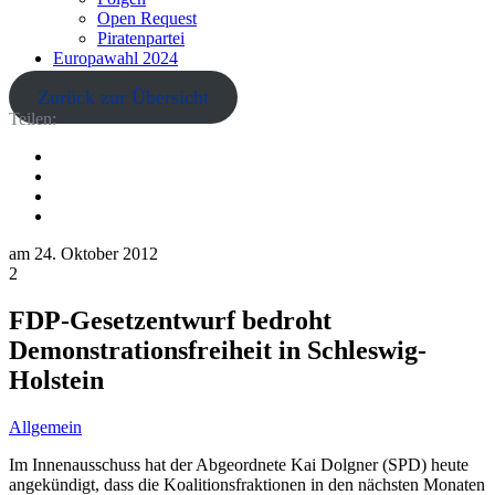
Open Request
Piratenpartei
Europawahl 2024
Zurück zur Übersicht
Teilen:
am
24. Oktober 2012
2
FDP-Gesetzentwurf bedroht
Demonstrationsfreiheit in Schleswig-
Holstein
Allgemein
Im Innenausschuss hat der Abgeordnete Kai Dolgner (SPD) heute
angekündigt, dass die Koalitionsfraktionen in den nächsten Monaten