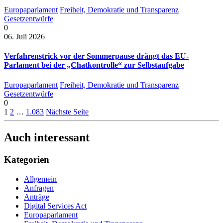
Europaparlament
Freiheit, Demokratie und Transparenz
Gesetzentwürfe
0
06. Juli 2026
Verfahrenstrick vor der Sommerpause drängt das EU-
Parlament bei der „Chatkontrolle“ zur Selbstaufgabe
Europaparlament
Freiheit, Demokratie und Transparenz
Gesetzentwürfe
0
1
2
…
1.083
Nächste Seite
Auch interessant
Kategorien
Allgemein
Anfragen
Anträge
Digital Services Act
Europaparlament