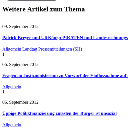
Weitere Artikel zum Thema
09. September 2012
Patrick Breyer und Uli König: PIRATEN und Landesrechnungsho
Allgemein
Landtag
Pressemitteilungen (SH)
1
06. September 2012
Fragen an Justizministerium zu Vorwurf der Einflussnahme auf d
Allgemein
1
06. September 2012
Üppige Politikfinanzierung zulasten der Bürger ist unsozial
Allgemein