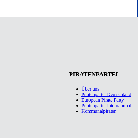
PIRATENPARTEI
Über uns
Piratenpartei Deutschland
European Pirate Party
Piratenpartei International
Kommunalpiraten