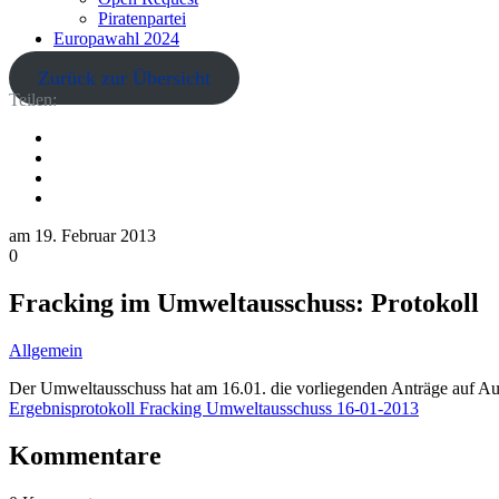
Piratenpartei
Europawahl 2024
Zurück zur Übersicht
Teilen:
am
19. Februar 2013
0
Fracking im Umweltausschuss: Protokoll
Allgemein
Der Umweltausschuss hat am 16.01. die vorliegenden Anträge auf Auf
Ergebnisprotokoll Fracking Umweltausschuss 16-01-2013
Kommentare