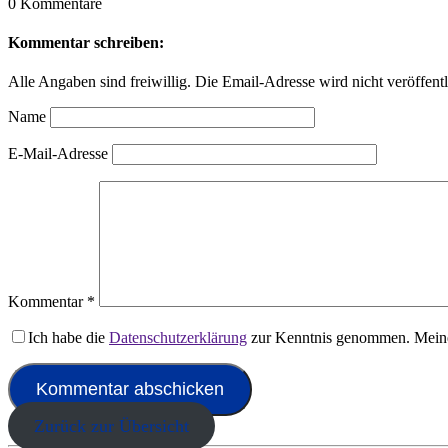
0 Kommentare
Kommentar schreiben:
Alle Angaben sind freiwillig. Die Email-Adresse wird nicht veröffentl
Name
E-Mail-Adresse
Kommentar
*
Ich habe die
Datenschutzerklärung
zur Kenntnis genommen. Meine
Zurück zur Übersicht