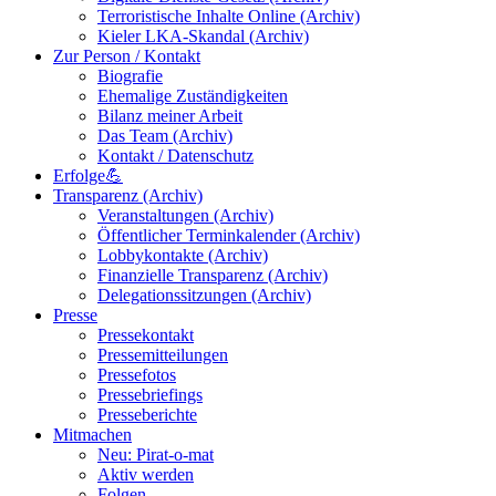
Terroristische Inhalte Online (Archiv)
Kieler LKA-Skandal (Archiv)
Zur Person / Kontakt
Biografie
Ehemalige Zuständigkeiten
Bilanz meiner Arbeit
Das Team (Archiv)
Kontakt / Datenschutz
Erfolge💪
Transparenz (Archiv)
Veranstaltungen (Archiv)
Öffentlicher Terminkalender (Archiv)
Lobbykontakte (Archiv)
Finanzielle Transparenz (Archiv)
Delegationssitzungen (Archiv)
Presse
Pressekontakt
Pressemitteilungen
Pressefotos
Pressebriefings
Presseberichte
Mitmachen
Neu: Pirat-o-mat
Aktiv werden
Folgen