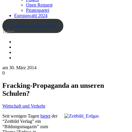
Open Request
Piratenpartei
Europawahl 2024
Zurück zur Übersicht
Teilen:
am
30. März 2014
0
Fracking-Propaganda an unseren
Schulen?
Wirtschaft und Verkehr
Seit wenigen Tagen
bietet
der
“Zeitbild Verlag” ein
“Bildungsmagazin” zum
Thema “Erdgas in