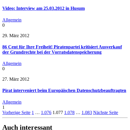
Video: Interview am 25.03.2012 in Husum
Allgemein
0
29. März 2012
86 Cent für Ihre Freiheit! Piratenpartei kritisiert Ausverkauf
der Grundrechte bei der Vorratsdatenspeicherung
Allgemein
0
27. März 2012
Pirat interveniert beim Europäischen Datenschutzbeauftragten
Allgemein
1
Vorherige Seite
1
…
1.076
1.077
1.078
…
1.083
Nächste Seite
Auch interessant