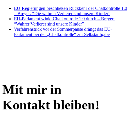
EU-Regierungen beschließen Rückkehr der Chatkontrolle 1.0
– Breyer: “Die wahren Verlierer sind unsere Kinder”
EU-Parlament winkt Chatkontrolle 1.0 durch – Breyer:
“Wahrer Verlierer sind unsere Kinder”
Verfahrenstrick vor der Sommerpause drängt das EU-
Parlament bei der „Chatkontrolle“ zur Selbstaufgabe
Mit mir in
Kontakt bleiben!