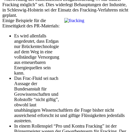
Fracking möglich” sei. Dies widerlegt Behauptungen der Industrie,
in Schleswig-Holstein sei der Einsatz des Fracking-Verfahrens nicht
geplant.
Einige Beispiele für die
Einseitigkeit des PR-Materials:
Es wird allenfalls
angedeutet, dass Erdgas
nur Brückentechnologie
auf dem Weg in eine
vollständige Versorgung
aus erneuerbaren
Energiequellen sein
kann.
Das Frac-Fluid sei nach
Aussage der
Bundesanstalt für
Geowissenschaften und
Rohstoffe “nicht giftig”,
obwohl laut
unabhängigen Wissenschaftlern die Frage bisher nicht
ausreichend erforscht ist und giftige Flüssigkeiten jedenfalls
austreten.
In einem Rollenspiel “Pro und Kontra Fracking” ist der
Bürgermeister wegen der Gewerbesteuern für Fracking. Der