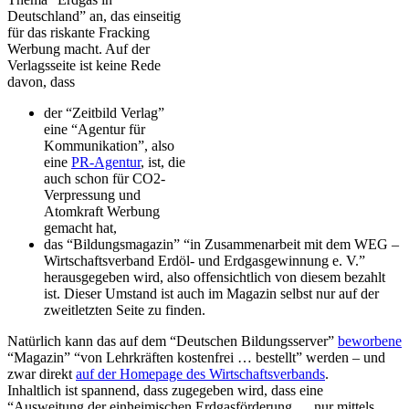
Deutschland” an, das einseitig
für das riskante Fracking
Werbung macht. Auf der
Verlagsseite ist keine Rede
davon, dass
der “Zeitbild Verlag”
eine “Agentur für
Kommunikation”, also
eine
PR-Agentur
, ist, die
auch schon für CO2-
Verpressung und
Atomkraft Werbung
gemacht hat,
das “Bildungsmagazin” “in Zusammenarbeit mit dem WEG –
Wirtschaftsverband Erdöl- und Erdgasgewinnung e. V.”
herausgegeben wird, also offensichtlich von diesem bezahlt
ist. Dieser Umstand ist auch im Magazin selbst nur auf der
zweitletzten Seite zu finden.
Natürlich kann das auf dem “Deutschen Bildungsserver”
beworbene
“Magazin” “von Lehrkräften kostenfrei … bestellt” werden – und
zwar direkt
auf der Homepage des Wirtschaftsverbands
.
Inhaltlich ist spannend, dass zugegeben wird, dass eine
“Ausweitung der einheimischen Erdgasförderung … nur mittels