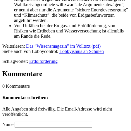
Wahlkreisabgeordnete will zwar “ale Argumente abwägen”,
er nennt aber nur die Argumente “sichere Energieversorgung”
und “Klimaschutz”, die beide von Erdgasbefürwortern
angeführt werden.
Von Unfällen bei der Erdgas- und Erdölförderung, von
Risiken wie Erdbeben und Wasserverseuchung ist allenfalls
am Rande die Rede.
Weiterlesen:
Das “Wissensmagazin” im Volltext (pdf)
Siehe auch von Lobbycontrol:
Lobbyismus an Schulen
Schlagwörter:
Erdölförderung
Kommentare
0 Kommentare
Kommentar schreiben:
Alle Angaben sind freiwillig. Die Email-Adresse wird nicht
veröffentlicht.
Name