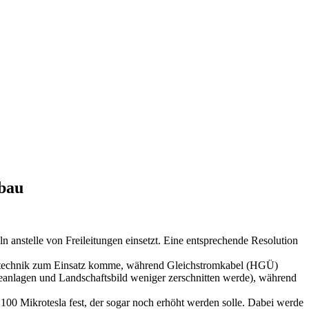
sbau
ln anstelle von Freileitungen einsetzt. Eine entsprechende Resolution
stromtechnik zum Einsatz komme, während Gleichstromkabel (HGÜ)
ieanlagen und Landschaftsbild weniger zerschnitten werde), während
00 Mikrotesla fest, der sogar noch erhöht werden solle. Dabei werde