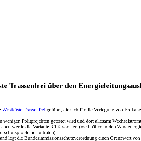
te Trassenfrei über den Energieleitungsau
ve
Westküste Trassenfrei
geführt, die sich für die Verlegung von Erdkabe
nur in wenigen Politprojekten getestet wird und dort allesamt Wechsel
chen werde die Variante 3.1 favorisiert (weil näher an den Windenerg
turschutzprobleme aufträten).
hland legt die Bundesimmissionsschutzverordnung einen Grenzwert von 1