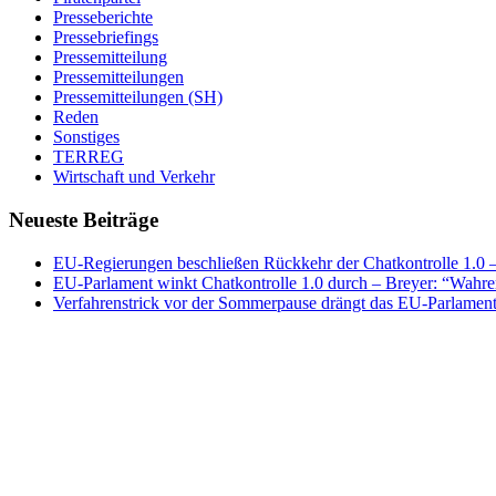
Presseberichte
Pressebriefings
Pressemitteilung
Pressemitteilungen
Pressemitteilungen (SH)
Reden
Sonstiges
TERREG
Wirtschaft und Verkehr
Neueste Beiträge
EU-Regierungen beschließen Rückkehr der Chatkontrolle 1.0 – 
EU-Parlament winkt Chatkontrolle 1.0 durch – Breyer: “Wahrer
Verfahrenstrick vor der Sommerpause drängt das EU-Parlament 