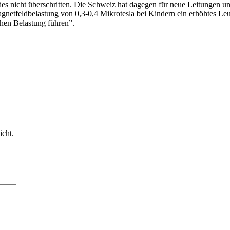
es nicht überschritten. Die Schweiz hat dagegen für neue Leitungen u
agnetfeldbelastung von 0,3-0,4 Mikrotesla bei Kindern ein erhöhtes L
ichen Belastung führen”.
icht.