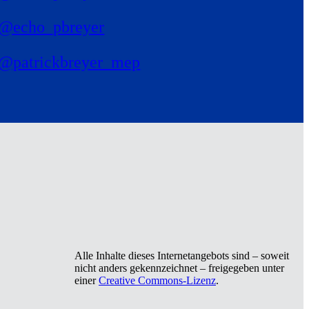
@echo_pbreyer
@patrickbreyer_mep
Alle Inhalte dieses Internetangebots sind – soweit
nicht anders gekennzeichnet – freigegeben unter
einer
Creative Commons-Lizenz
.