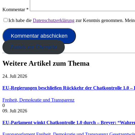
Kommentar
*
Ich habe die
Datenschutzerklärung
zur Kenntnis genommen. Meine
Zurück zur Übersicht
Weitere Artikel zum Thema
24. Juli 2026
EU-Regierungen beschließen Rückkehr der Chatkontrolle 1.0 – B
Freiheit, Demokratie und Transparenz
0
09. Juli 2026
EU-Parlament winkt Chatkontrolle 1.0 durch – Breyer: “Wahrer 
Europaparlament
Freiheit, Demokratie und Transparenz
Gesetzentwür