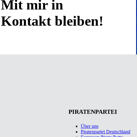
Mit mir in
Kontakt bleiben!
PIRATENPARTEI
Über uns
Piratenpartei Deutschland