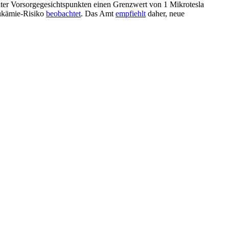
nter Vorsorgegesichtspunkten einen Grenzwert von 1 Mikrotesla
eukämie-Risiko
beobachtet
. Das Amt
empfiehlt
daher, neue