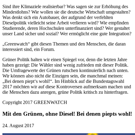
Sind ihre Klimaziele realisierbar? Was sagen sie zur Erhöhung des
Mindestlohns? Wie wollen sie die deutsche Wirtschaft umgestalten?
Was denkt sich ein Autobauer, der aufgrund der verfehlten
Dieselpolitik vielleicht seine Arbeit verlieren wird? Wie empfinden
Studierende, deren Hochschulen unterfinanziert sind? Wer gestaltet
unser Land sicher und sozial? Wer ermöglicht eine gute Integration?
„Greenwatch“ gibt diesen Themen und den Menschen, die daran
interessiert sind, ein Forum.
Grüner Politik halten wir einen Spiegel vor, denn die letzten Jahre
haben gezeigt: Die Wähler sind wenig zufrieden mit dieser Politik.
Die Umfragewerte der Grünen rutschen kontinuierlich nach unten.
Wir können also nicht die Einzigen sein, die manchmal meinen:
„Bei denen piept‘s wohl!“. Im Hinblick auf die Bundestagswahl
2017 möchten wir auf diese Kontroversen aufmerksam machen und
die Menschen dazu anregen, grüne Politik kritisch zu hinterfragen.
Copyright 2017 GREENWATCH
Mit den Grünen, ohne Diesel! Bei denen piepts wohl!
24. August 2017