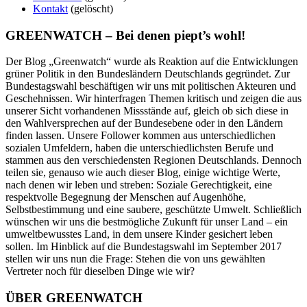
Kontakt
(gelöscht)
GREENWATCH – Bei denen piept’s wohl!
Der Blog „Greenwatch“ wurde als Reaktion auf die Entwicklungen
grüner Politik in den Bundesländern Deutschlands gegründet. Zur
Bundestagswahl beschäftigen wir uns mit politischen Akteuren und
Geschehnissen. Wir hinterfragen Themen kritisch und zeigen die aus
unserer Sicht vorhandenen Missstände auf, gleich ob sich diese in
den Wahlversprechen auf der Bundesebene oder in den Ländern
finden lassen. Unsere Follower kommen aus unterschiedlichen
sozialen Umfeldern, haben die unterschiedlichsten Berufe und
stammen aus den verschiedensten Regionen Deutschlands. Dennoch
teilen sie, genauso wie auch dieser Blog, einige wichtige Werte,
nach denen wir leben und streben: Soziale Gerechtigkeit, eine
respektvolle Begegnung der Menschen auf Augenhöhe,
Selbstbestimmung und eine saubere, geschützte Umwelt. Schließlich
wünschen wir uns die bestmögliche Zukunft für unser Land – ein
umweltbewusstes Land, in dem unsere Kinder gesichert leben
sollen. Im Hinblick auf die Bundestagswahl im September 2017
stellen wir uns nun die Frage: Stehen die von uns gewählten
Vertreter noch für dieselben Dinge wie wir?
ÜBER GREENWATCH