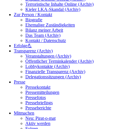
Terroristische Inhalte Online (Archiv)
Kieler LKA-Skandal (Archiv)
Zur Person / Kontakt
Biografie
Ehemalige Zuständigkeiten
Bilanz meiner Arbeit
Das Team (Archiv)
Kontakt / Datenschutz
Erfolge💪
Transparenz (Archiv)
Veranstaltungen (Archiv)
Öffentlicher Terminkalender (Archiv)
Lobbykontakte (Archiv)
Finanzielle Transparenz (Archiv)
Delegationssitzungen (Archiv)
Presse
Pressekontakt
Pressemitteilungen
Pressefotos
Pressebriefings
Presseberichte
Mitmachen
Neu: Pirat-o-mat
Aktiv werden
Folgen