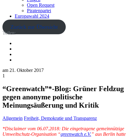
Open Request
Piratenpartei
Europawahl 2024
Zurück zur Übersicht
Teilen:
am
21. Oktober 2017
1
“Greenwatch”*-Blog: Grüner Feldzug
gegen anonyme politische
Meinungsäußerung und Kritik
Allgemein
Freiheit, Demokratie und Transparenz
*Disclaimer vom 06.07.2018: Die eingetragene gemeinnützige
Umweltschutz-Organisation “
greenwatch e.V.
” aus Berlin hatte