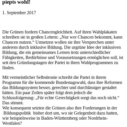
piepts wohl!
1. September 2017
Die Grünen fordern Chancengleichheit. Auf ihren Wahlplakaten
schreiben sie in großen Lettern: „Nur wer Chancen bekommt, kann
Chancen nutzen.“ Umsetzen wollen sie ihre Versprechen unter
anderem durch inklusive Bildung. Die urgrüne Idee der inklusiven
Bildung, die ein gemeinsames Lernen trotz unterschiedlicher
Fähigkeiten, Bedürfnisse und Voraussetzungen ermöglichen soll, ist
seit den Gründungstagen der Partei in ihren Wahlprogrammen zu
finden.
Mit vermeintlicher Selbstironie schreibt die Partei in ihrem
Programm für die kommende Bundestagswahl, dass ihre Reformen
das Bildungssystem besser, gerechter und durchlässiger gestaltet
hätten. Ein paar Zeilen später folgt dem jedoch die
Schlussfolgerung: „Für echte Gerechtigkeit sorgt das noch nicht.“
Das stimmt.
Wie konsequent setzten die Grünen also ihre Forderungen in der
Bildungspolitik
bisher dort um, wo sie Gelegenheit dazu hatten,
wie beispielsweise in Baden-Württemberg oder Nordrhein-
Westfalen?