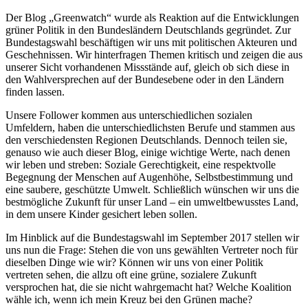
Der Blog „Greenwatch“ wurde als Reaktion auf die Entwicklungen
grüner Politik in den Bundesländern Deutschlands gegründet. Zur
Bundestagswahl beschäftigen wir uns mit politischen Akteuren und
Geschehnissen. Wir hinterfragen Themen kritisch und zeigen die aus
unserer Sicht vorhandenen Missstände auf, gleich ob sich diese in
den Wahlversprechen auf der Bundesebene oder in den Ländern
finden lassen.
Unsere Follower kommen aus unterschiedlichen sozialen
Umfeldern, haben die unterschiedlichsten Berufe und stammen aus
den verschiedensten Regionen Deutschlands. Dennoch teilen sie,
genauso wie auch dieser Blog, einige wichtige Werte, nach denen
wir leben und streben: Soziale Gerechtigkeit, eine respektvolle
Begegnung der Menschen auf Augenhöhe, Selbstbestimmung und
eine saubere, geschützte Umwelt. Schließlich wünschen wir uns die
bestmögliche Zukunft für unser Land – ein umweltbewusstes Land,
in dem unsere Kinder gesichert leben sollen.
Im Hinblick auf die Bundestagswahl im September 2017 stellen wir
uns nun die Frage: Stehen die von uns gewählten Vertreter noch für
dieselben Dinge wie wir? Können wir uns von einer Politik
vertreten sehen, die allzu oft eine grüne, sozialere Zukunft
versprochen hat, die sie nicht wahrgemacht hat? Welche Koalition
wähle ich, wenn ich mein Kreuz bei den Grünen mache?