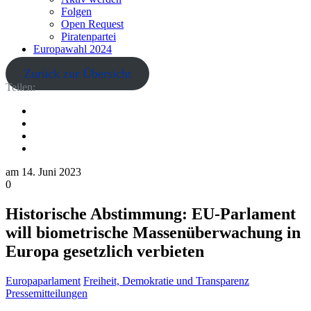
Folgen
Open Request
Piratenpartei
Europawahl 2024
Zurück zur Übersicht
Teilen:
am
14. Juni 2023
0
Historische Abstimmung: EU-Parlament
will biometrische Massenüberwachung in
Europa gesetzlich verbieten
Europaparlament
Freiheit, Demokratie und Transparenz
Pressemitteilungen