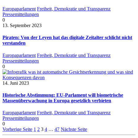
Europaparlament
Freiheit, Demokratie und Transparenz
Pressemitteilungen
0
13. September 2023
Piraten: Von der Leyen hat das digitale Zeitalter schlicht nicht
verstanden
Europaparlament
Freiheit, Demokratie und Transparenz
Pressemitteilungen
0
14. Juni 2023
Historische Abstimmung: EU-Parlament will biometrische
Massenüberwachung in Europa gesetzlich verbieten
Europaparlament
Freiheit, Demokratie und Transparenz
Pressemitteilungen
0
Vorherige Seite
1
2
3
4
…
47
Nächste Seite