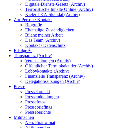
Digitale-Dienste-Gesetz (Archiv)
Terroristische Inhalte Online (Archiv)
Kieler LKA-Skandal (Archiv)
Zur Person / Kontakt
Biografie
Ehemalige Zuständigkeiten
Bilanz meiner Arbeit
Das Team (Archiv)
Kontakt / Datenschutz
Erfolge💪
Transparenz (Archiv)
Veranstaltungen (Archiv)
Öffentlicher Terminkalender (Archiv)
Lobbykontakte (Archiv)
Finanzielle Transparenz (Archiv)
Delegationssitzungen (Archiv)
Presse
Pressekontakt
Pressemitteilungen
Pressefotos
Pressebriefings
Presseberichte
Mitmachen
Neu: Pirat-o-mat
Aktiv werden