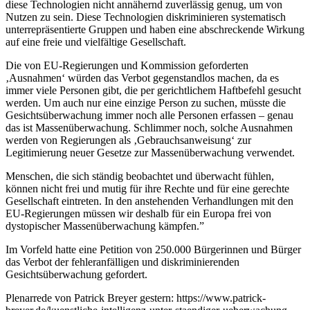
diese Technologien nicht annähernd zuverlässig genug, um von
Nutzen zu sein. Diese Technologien diskriminieren systematisch
unterrepräsentierte Gruppen und haben eine abschreckende Wirkung
auf eine freie und vielfältige Gesellschaft.
Die von EU-Regierungen und Kommission geforderten
‚Ausnahmen‘ würden das Verbot gegenstandlos machen, da es
immer viele Personen gibt, die per gerichtlichem Haftbefehl gesucht
werden. Um auch nur eine einzige Person zu suchen, müsste die
Gesichtsüberwachung immer noch alle Personen erfassen – genau
das ist Massenüberwachung. Schlimmer noch, solche Ausnahmen
werden von Regierungen als ‚Gebrauchsanweisung‘ zur
Legitimierung neuer Gesetze zur Massenüberwachung verwendet.
Menschen, die sich ständig beobachtet und überwacht fühlen,
können nicht frei und mutig für ihre Rechte und für eine gerechte
Gesellschaft eintreten. In den anstehenden Verhandlungen mit den
EU-Regierungen müssen wir deshalb für ein Europa frei von
dystopischer Massenüberwachung kämpfen.”
Im Vorfeld hatte eine Petition von 250.000 Bürgerinnen und Bürger
das Verbot der fehleranfälligen und diskriminierenden
Gesichtsüberwachung gefordert.
Plenarrede von Patrick Breyer gestern: https://www.patrick-