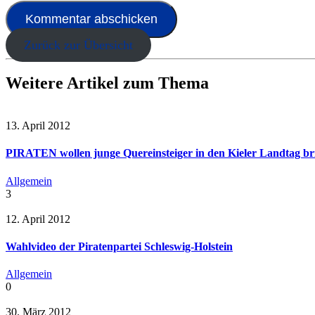
Zurück zur Übersicht
Weitere Artikel zum Thema
13. April 2012
PIRATEN wollen junge Quereinsteiger in den Kieler Landtag br
Allgemein
3
12. April 2012
Wahlvideo der Piratenpartei Schleswig-Holstein
Allgemein
0
30. März 2012