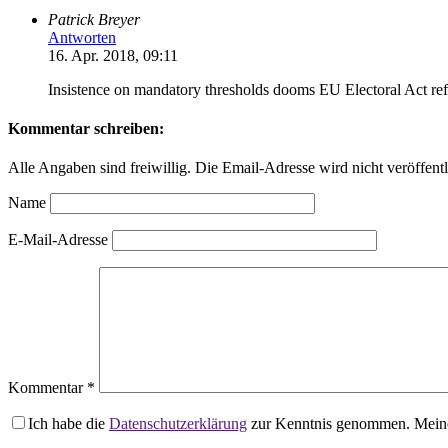
Patrick Breyer
Antworten
16. Apr. 2018, 09:11
Insistence on mandatory thresholds dooms EU Electoral Act ref
Kommentar schreiben:
Alle Angaben sind freiwillig. Die Email-Adresse wird nicht veröffentl
Name
E-Mail-Adresse
Kommentar
*
Ich habe die
Datenschutzerklärung
zur Kenntnis genommen. Meine