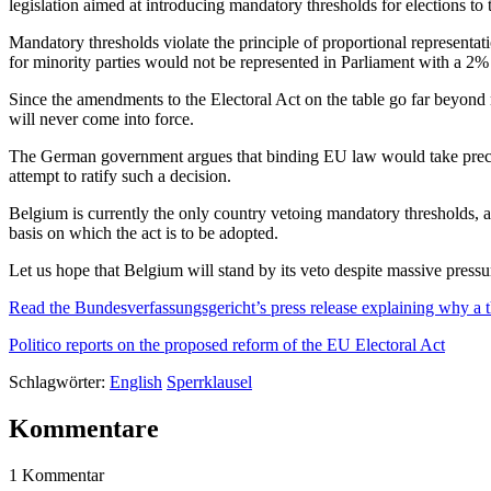
legislation aimed at introducing mandatory thresholds for elections t
Mandatory thresholds violate the principle of proportional representat
for minority parties would not be represented in Parliament with a 2%
Since the amendments to the Electoral Act on the table go far beyond 
will never come into force.
The German government argues that binding EU law would take preced
attempt to ratify such a decision.
Belgium is currently the only country vetoing mandatory thresholds, al
basis on which the act is to be adopted.
Let us hope that Belgium will stand by its veto despite massive pressu
Read the Bundesverfassungsgericht’s press release explaining why a th
Politico reports on the proposed reform of the EU Electoral Act
Schlagwörter:
English
Sperrklausel
Kommentare
1 Kommentar