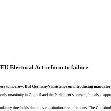
EU Electoral Act reform to failure
ers tomorrow. But Germany’s insistence on introducing mandatory t
 only unanimity in Council and the Parliament’s consent, but also “app
datory thresholds due to its constitutional requirements. The Constitu