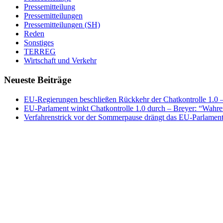
Pressemitteilung
Pressemitteilungen
Pressemitteilungen (SH)
Reden
Sonstiges
TERREG
Wirtschaft und Verkehr
Neueste Beiträge
EU-Regierungen beschließen Rückkehr der Chatkontrolle 1.0 – 
EU-Parlament winkt Chatkontrolle 1.0 durch – Breyer: “Wahrer
Verfahrenstrick vor der Sommerpause drängt das EU-Parlament 