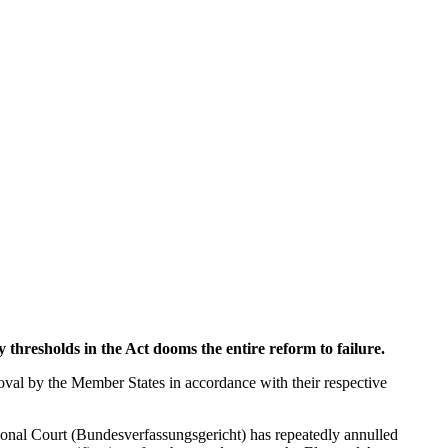
hresholds in the Act dooms the entire reform to failure.
roval by the Member States in accordance with their respective
tional Court (Bundesverfassungsgericht) has repeatedly annulled