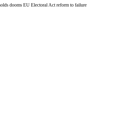
holds dooms EU Electoral Act reform to failure