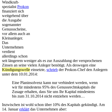
Wind­kraft­
spezialist
Prokon
finanziert sich
weitgehend über
die Ausgabe
sogenannter
Genussscheine,
vor allem auch an
Kleinanleger.
Das
Unternehmen
verdient
allerdings schon
seit längerem weniger als es zur Auszahlung der versprochenen
Zinsen an seine vielen Anleger benötigt. Als deswegen eine
Kündigungswelle
einsetzte,
schrieb
der Prokon-Chef den Anlegern
unter dem 10.01.2014:
Eine Planinsolvenz kann nur verhindert werden, wenn
wir für mindestens 95% des Genussrechtskapitals die
Zusage erhalten, dass Sie uns Ihr Kapital mindestens
bis zum 31.10.2014 nicht entziehen werden…
Inzwischen ist wohl schon über 10% des Kapitals gekündigt. Am
14. Januar
erklärt
das Unternehmen aber: