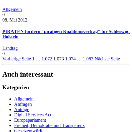
Allgemein
0
08. Mai 2012
PIRATEN fordern “piratigen Koalitionsvertrag” für Schleswig-
Holstein
Landtag
0
Vorherige Seite
1
…
1.072
1.073
1.074
…
1.083
Nächste Seite
Auch interessant
Kategorien
Allgemein
Anfragen
Anträge
Digital Services Act
Europaparlament
Freiheit, Demokratie und Transparenz
Gesetzentwürfe