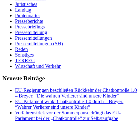
Juristisches
Landtag
Piratenpartei
Presseberichte
Pressebriefings
Pressemitteilung
Pressemitteilungen
Pressemitteilungen (SH)
Reden
Sonstiges
TERREG
Wirtschaft und Verkehr
Neueste Beiträge
EU-Regierungen beschließen Rückkehr der Chatkontrolle 1.0
– Breyer: “Die wahren Verlierer sind unsere Kinder”
EU-Parlament winkt Chatkontrolle 1.0 durch – Breyer:
“Wahrer Verlierer sind unsere Kinder”
Verfahrenstrick vor der Sommerpause drängt das EU-
Parlament bei der „Chatkontrolle“ zur Selbstaufgabe