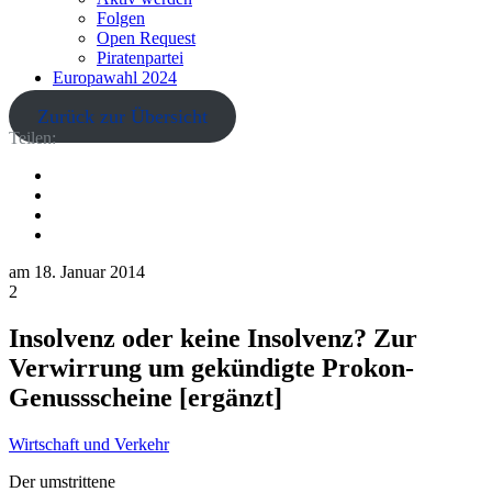
Folgen
Open Request
Piratenpartei
Europawahl 2024
Zurück zur Übersicht
Teilen:
am
18. Januar 2014
2
Insolvenz oder keine Insolvenz? Zur
Verwirrung um gekündigte Prokon-
Genussscheine [ergänzt]
Wirtschaft und Verkehr
Der umstrittene