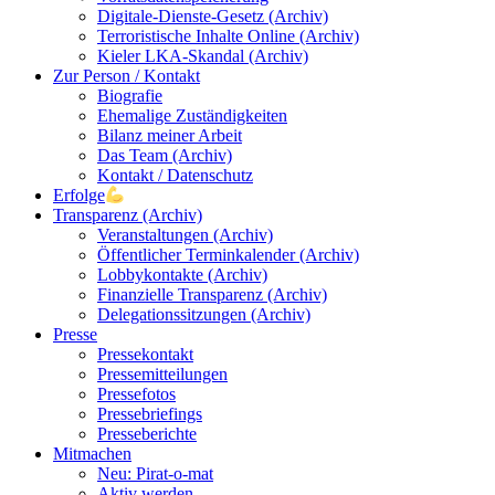
Digitale-Dienste-Gesetz (Archiv)
Terroristische Inhalte Online (Archiv)
Kieler LKA-Skandal (Archiv)
Zur Person / Kontakt
Biografie
Ehemalige Zuständigkeiten
Bilanz meiner Arbeit
Das Team (Archiv)
Kontakt / Datenschutz
Erfolge
Transparenz (Archiv)
Veranstaltungen (Archiv)
Öffentlicher Terminkalender (Archiv)
Lobbykontakte (Archiv)
Finanzielle Transparenz (Archiv)
Delegationssitzungen (Archiv)
Presse
Pressekontakt
Pressemitteilungen
Pressefotos
Pressebriefings
Presseberichte
Mitmachen
Neu: Pirat-o-mat
Aktiv werden