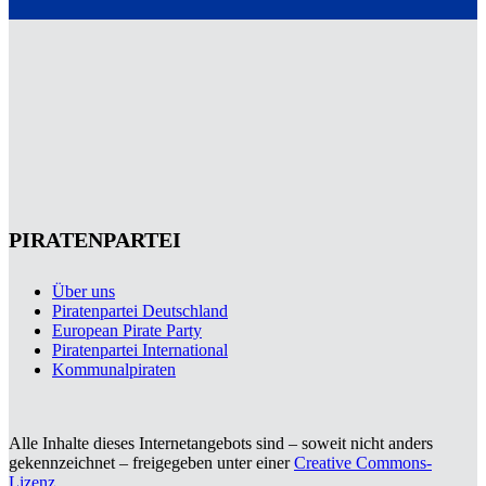
PIRATENPARTEI
Über uns
Piratenpartei Deutschland
European Pirate Party
Piratenpartei International
Kommunalpiraten
Alle Inhalte dieses Internetangebots sind – soweit nicht anders
gekennzeichnet – freigegeben unter einer
Creative Commons-
Lizenz
.