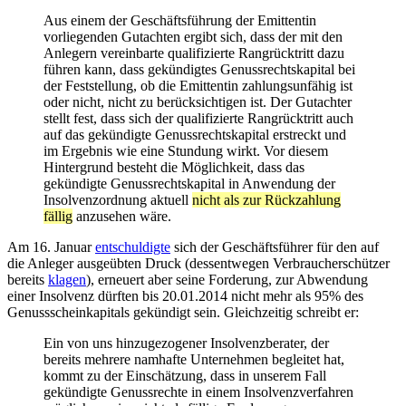
Aus einem der Geschäftsführung der Emittentin
vorliegenden Gutachten ergibt sich, dass der mit den
Anlegern vereinbarte qualifizierte Rangrücktritt dazu
führen kann, dass gekündigtes Genussrechtskapital bei
der Feststellung, ob die Emittentin zahlungsunfähig ist
oder nicht, nicht zu berücksichtigen ist. Der Gutachter
stellt fest, dass sich der qualifizierte Rangrücktritt auch
auf das gekündigte Genussrechtskapital erstreckt und
im Ergebnis wie eine Stundung wirkt. Vor diesem
Hintergrund besteht die Möglichkeit, dass das
gekündigte Genussrechtskapital in Anwendung der
Insolvenzordnung aktuell
nicht als zur Rückzahlung
fällig
anzusehen wäre.
Am 16. Januar
entschuldigte
sich der Geschäftsführer für den auf
die Anleger ausgeübten Druck (dessentwegen Verbraucherschützer
bereits
klagen
), erneuert aber seine Forderung, zur Abwendung
einer Insolvenz dürften bis 20.01.2014 nicht mehr als 95% des
Genussscheinkapitals gekündigt sein. Gleichzeitig schreibt er:
Ein von uns hinzugezogener Insolvenzberater, der
bereits mehrere namhafte Unternehmen begleitet hat,
kommt zu der Einschätzung, dass in unserem Fall
gekündigte Genussrechte in einem Insolvenzverfahren