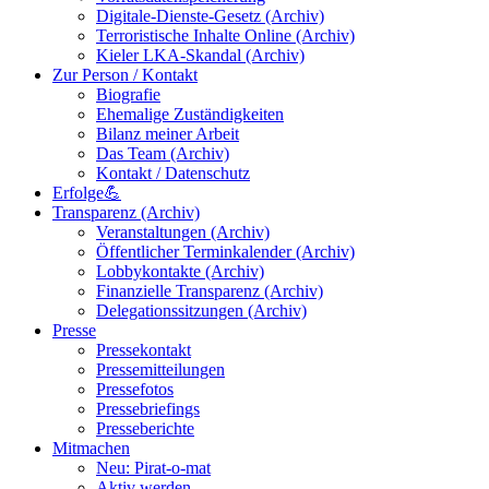
Digitale-Dienste-Gesetz (Archiv)
Terroristische Inhalte Online (Archiv)
Kieler LKA-Skandal (Archiv)
Zur Person / Kontakt
Biografie
Ehemalige Zuständigkeiten
Bilanz meiner Arbeit
Das Team (Archiv)
Kontakt / Datenschutz
Erfolge💪
Transparenz (Archiv)
Veranstaltungen (Archiv)
Öffentlicher Terminkalender (Archiv)
Lobbykontakte (Archiv)
Finanzielle Transparenz (Archiv)
Delegationssitzungen (Archiv)
Presse
Pressekontakt
Pressemitteilungen
Pressefotos
Pressebriefings
Presseberichte
Mitmachen
Neu: Pirat-o-mat
Aktiv werden