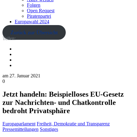
Folgen
Open Request
Piratenpartei
Europawahl 2024
Zurück zur Übersicht
Teilen:
am
27. Januar 2021
0
Jetzt handeln: Beispielloses EU-Gesetz
zur Nachrichten- und Chatkontrolle
bedroht Privatsphäre
Europaparlament
Freiheit, Demokratie und Transparenz
Pressemitteilungen
Sonstiges