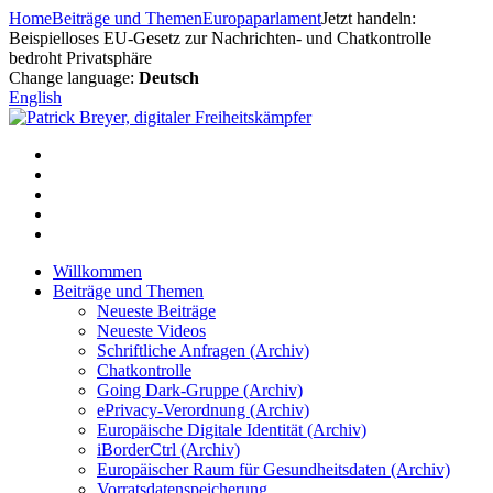
Zum
Home
Beiträge und Themen
Europaparlament
Jetzt handeln:
Inhalt
Beispielloses EU-Gesetz zur Nachrichten- und Chatkontrolle
springen
bedroht Privatsphäre
Change language:
Deutsch
English
Willkommen
Beiträge und Themen
Neueste Beiträge
Neueste Videos
Schriftliche Anfragen (Archiv)
Chatkontrolle
Going Dark-Gruppe (Archiv)
ePrivacy-Verordnung (Archiv)
Europäische Digitale Identität (Archiv)
iBorderCtrl (Archiv)
Europäischer Raum für Gesundheitsdaten (Archiv)
Vorratsdatenspeicherung