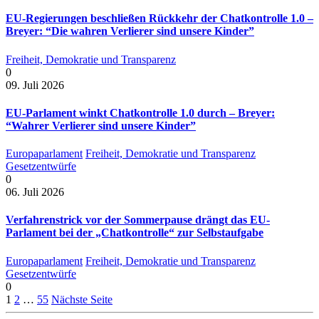
EU-Regierungen beschließen Rückkehr der Chatkontrolle 1.0 –
Breyer: “Die wahren Verlierer sind unsere Kinder”
Freiheit, Demokratie und Transparenz
0
09. Juli 2026
EU-Parlament winkt Chatkontrolle 1.0 durch – Breyer:
“Wahrer Verlierer sind unsere Kinder”
Europaparlament
Freiheit, Demokratie und Transparenz
Gesetzentwürfe
0
06. Juli 2026
Verfahrenstrick vor der Sommerpause drängt das EU-
Parlament bei der „Chatkontrolle“ zur Selbstaufgabe
Europaparlament
Freiheit, Demokratie und Transparenz
Gesetzentwürfe
0
1
2
…
55
Nächste Seite