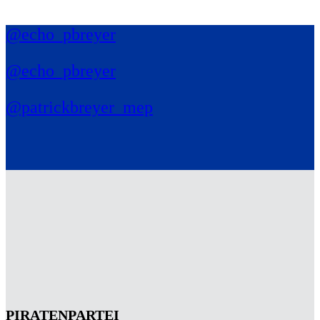
@echo_pbreyer
@echo_pbreyer
@patrickbreyer_mep
PIRATENPARTEI