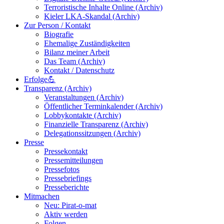
Terroristische Inhalte Online (Archiv)
Kieler LKA-Skandal (Archiv)
Zur Person / Kontakt
Biografie
Ehemalige Zuständigkeiten
Bilanz meiner Arbeit
Das Team (Archiv)
Kontakt / Datenschutz
Erfolge💪
Transparenz (Archiv)
Veranstaltungen (Archiv)
Öffentlicher Terminkalender (Archiv)
Lobbykontakte (Archiv)
Finanzielle Transparenz (Archiv)
Delegationssitzungen (Archiv)
Presse
Pressekontakt
Pressemitteilungen
Pressefotos
Pressebriefings
Presseberichte
Mitmachen
Neu: Pirat-o-mat
Aktiv werden
Folgen