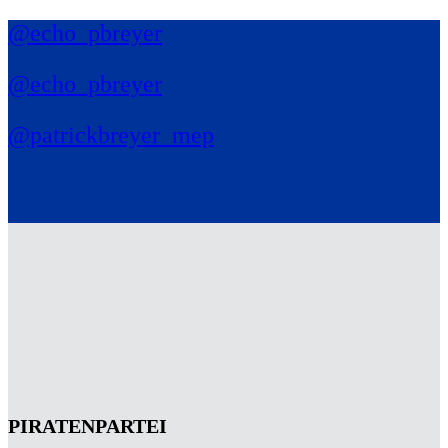
@echo_pbreyer
@echo_pbreyer
@patrickbreyer_mep
PIRATENPARTEI