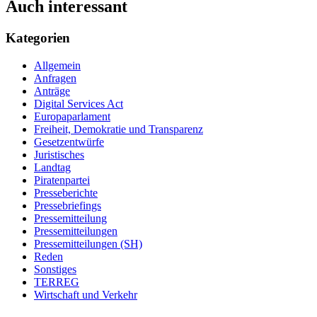
Auch interessant
Kategorien
Allgemein
Anfragen
Anträge
Digital Services Act
Europaparlament
Freiheit, Demokratie und Transparenz
Gesetzentwürfe
Juristisches
Landtag
Piratenpartei
Presseberichte
Pressebriefings
Pressemitteilung
Pressemitteilungen
Pressemitteilungen (SH)
Reden
Sonstiges
TERREG
Wirtschaft und Verkehr