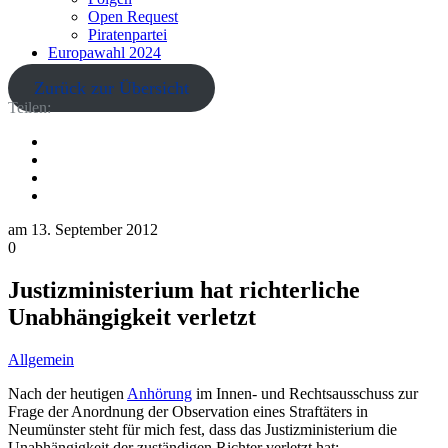
Open Request
Piratenpartei
Europawahl 2024
Zurück zur Übersicht
Teilen:
am
13. September 2012
0
Justizministerium hat richterliche
Unabhängigkeit verletzt
Allgemein
Nach der heutigen
Anhörung
im Innen- und Rechtsausschuss zur
Frage der Anordnung der Observation eines Straftäters in
Neumünster steht für mich fest, dass das Justizministerium die
Unabhängigkeit der zuständigen Richter verletzt hat: