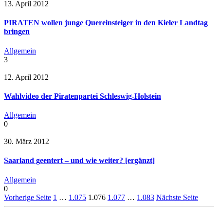
13. April 2012
PIRATEN wollen junge Quereinsteiger in den Kieler Landtag
bringen
Allgemein
3
12. April 2012
Wahlvideo der Piratenpartei Schleswig-Holstein
Allgemein
0
30. März 2012
Saarland geentert – und wie weiter? [ergänzt]
Allgemein
0
Vorherige Seite
1
…
1.075
1.076
1.077
…
1.083
Nächste Seite