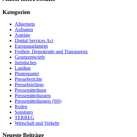
Kategorien
Allgemein
Anfragen
Anträge
Digital Services Act
Europaparlament
Freiheit, Demokratie und Transparenz
Gesetzentwürfe
Juristisches
Landtag
Piratenpartei
Presseberichte
Pressebriefings
Pressemitteilung
Pressemitteilungen
Pressemitteilungen (SH)
Reden
Sonstiges
TERREG
Wirtschaft und Verkehr
Neueste Beiträge