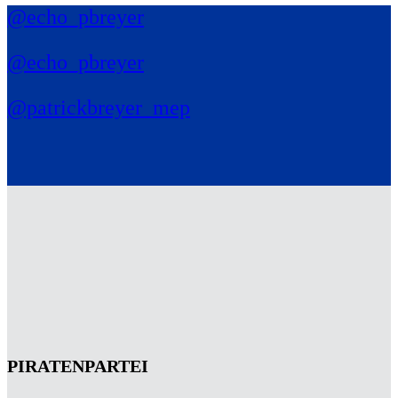
@echo_pbreyer
@echo_pbreyer
@patrickbreyer_mep
PIRATENPARTEI