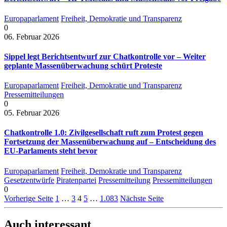
Europaparlament
Freiheit, Demokratie und Transparenz
0
06. Februar 2026
Sippel legt Berichtsentwurf zur Chatkontrolle vor – Weiter
geplante Massenüberwachung schürt Proteste
Europaparlament
Freiheit, Demokratie und Transparenz
Pressemitteilungen
0
05. Februar 2026
Chatkontrolle 1.0: Zivilgesellschaft ruft zum Protest gegen
Fortsetzung der Massenüberwachung auf – Entscheidung des
EU-Parlaments steht bevor
Europaparlament
Freiheit, Demokratie und Transparenz
Gesetzentwürfe
Piratenpartei
Pressemitteilung
Pressemitteilungen
0
Vorherige Seite
1
…
3
4
5
…
1.083
Nächste Seite
Auch interessant