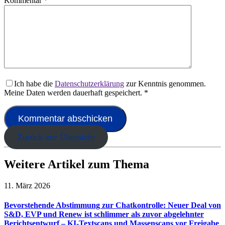
Kommentar
*
Ich habe die
Datenschutzerklärung
zur Kenntnis genommen.
Meine Daten werden dauerhaft gespeichert.
*
Zurück zur Übersicht
Weitere Artikel zum Thema
11. März 2026
Bevorstehende Abstimmung zur Chatkontrolle: Neuer Deal von
S&D, EVP und Renew ist schlimmer als zuvor abgelehnter
Berichtsentwurf – KI-Textscans und Massenscans vor Freigabe