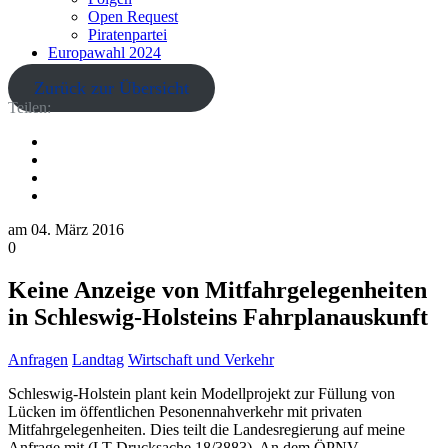
Open Request
Piratenpartei
Europawahl 2024
Zurück zur Übersicht
Teilen:
am
04. März 2016
0
Keine Anzeige von Mitfahrgelegenheiten
in Schleswig-Holsteins Fahrplanauskunft
Anfragen
Landtag
Wirtschaft und Verkehr
Schleswig-Holstein plant kein Modellprojekt zur Füllung von
Lücken im öffentlichen Pesonennahverkehr mit privaten
Mitfahrgelegenheiten. Dies teilt die Landesregierung auf meine
Anfrage mit (LT-Drucksache 18/3883). An dem ÖPNV-