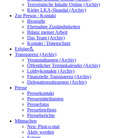
Terroristische Inhalte Online (Archiv)
Kieler LKA-Skandal (Archiv)
Zur Person / Kontakt
Biografie
Ehemalige Zuständigkeiten
Bilanz meiner Arbeit
Das Team (Archiv)
Kontakt / Datenschutz
Erfolge💪
Transparenz (Archiv)
Veranstaltungen (Archiv)
Öffentlicher Terminkalender (Archiv)
Lobbykontakte (Archiv)
Finanzielle Transparenz (Archiv)
Delegationssitzungen (Archiv)
Presse
Pressekontakt
Pressemitteilungen
Pressefotos
Pressebriefings
Presseberichte
Mitmachen
Neu: Pirat-o-mat
Aktiv werden
Folgen