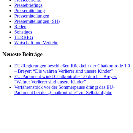
Pressebriefings
Pressemitteilung
Pressemitteilungen
Pressemitteilungen (SH)
Reden
Sonstiges
TERREG
Wirtschaft und Verkehr
Neueste Beiträge
EU-Regierungen beschließen Rückkehr der Chatkontrolle 1.0
– Breyer: “Die wahren Verlierer sind unsere Kinder”
EU-Parlament winkt Chatkontrolle 1.0 durch – Breyer:
“Wahrer Verlierer sind unsere Kinder”
Verfahrenstrick vor der Sommerpause drängt das EU-
Parlament bei der „Chatkontrolle“ zur Selbstaufgabe