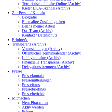
Terroristische Inhalte Online (Archiv)
Kieler LKA-Skandal (Archiv)
Zur Person / Kontakt
Biografie
Ehemalige Zuständigkeiten
Bilanz meiner Arbeit
Das Team (Archiv)
Kontakt / Datenschutz
Erfolge💪
Transparenz (Archiv)
Veranstaltungen (Archiv)
Öffentlicher Terminkalender (Archiv)
Lobbykontakte (Archiv)
Finanzielle Transparenz (Archiv)
Delegationssitzungen (Archiv)
Presse
Pressekontakt
Pressemitteilungen
Pressefotos
Pressebriefings
Presseberichte
Mitmachen
Neu: Pirat-o-mat
Aktiv werden
Folgen