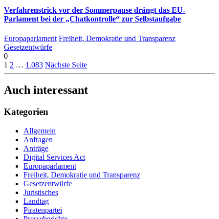
Verfahrenstrick vor der Sommerpause drängt das EU-
Parlament bei der „Chatkontrolle“ zur Selbstaufgabe
Europaparlament
Freiheit, Demokratie und Transparenz
Gesetzentwürfe
0
1
2
…
1.083
Nächste Seite
Auch interessant
Kategorien
Allgemein
Anfragen
Anträge
Digital Services Act
Europaparlament
Freiheit, Demokratie und Transparenz
Gesetzentwürfe
Juristisches
Landtag
Piratenpartei
Presseberichte