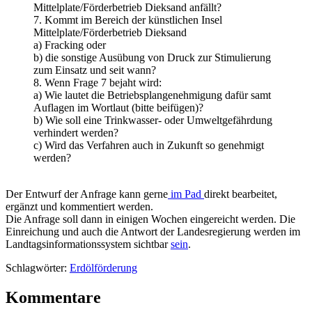
Mittelplate/Förderbetrieb Dieksand anfällt?
7. Kommt im Bereich der künstlichen Insel
Mittelplate/Förderbetrieb Dieksand
a) Fracking oder
b) die sonstige Ausübung von Druck zur Stimulierung
zum Einsatz und seit wann?
8. Wenn Frage 7 bejaht wird:
a) Wie lautet die Betriebsplangenehmigung dafür samt
Auflagen im Wortlaut (bitte beifügen)?
b) Wie soll eine Trinkwasser- oder Umweltgefährdung
verhindert werden?
c) Wird das Verfahren auch in Zukunft so genehmigt
werden?
Der Entwurf der Anfrage kann gerne
im Pad
direkt bearbeitet,
ergänzt und kommentiert werden.
Die Anfrage soll dann in einigen Wochen eingereicht werden. Die
Einreichung und auch die Antwort der Landesregierung werden im
Landtagsinformationssystem sichtbar
sein
.
Schlagwörter:
Erdölförderung
Kommentare