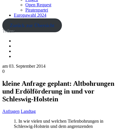
Open Request
Piratenpartei
Europawahl 2024
Zurück zur Übersicht
Teilen:
am
03. September 2014
0
kleine Anfrage geplant: Altbohrungen
und Erdölförderung in und vor
Schleswig-Holstein
Anfragen
Landtag
1. In wie vielen und welchen Tiefenbohrungen in
Schleswig-Holstein und dem angrenzenden