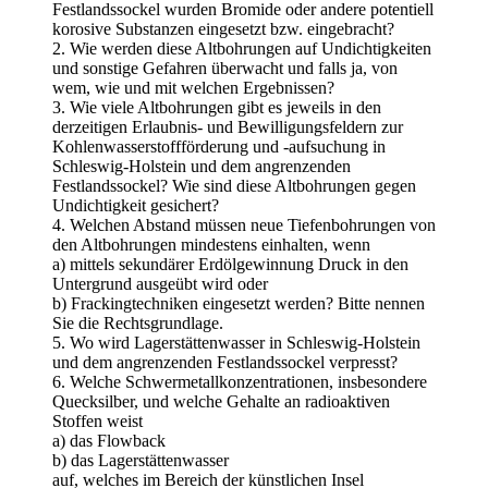
Festlandssockel wurden Bromide oder andere potentiell
korosive Substanzen eingesetzt bzw. eingebracht?
2. Wie werden diese Altbohrungen auf Undichtigkeiten
und sonstige Gefahren überwacht und falls ja, von
wem, wie und mit welchen Ergebnissen?
3. Wie viele Altbohrungen gibt es jeweils in den
derzeitigen Erlaubnis- und Bewilligungsfeldern zur
Kohlenwasserstoffförderung und -aufsuchung in
Schleswig-Holstein und dem angrenzenden
Festlandssockel? Wie sind diese Altbohrungen gegen
Undichtigkeit gesichert?
4. Welchen Abstand müssen neue Tiefenbohrungen von
den Altbohrungen mindestens einhalten, wenn
a) mittels sekundärer Erdölgewinnung Druck in den
Untergrund ausgeübt wird oder
b) Frackingtechniken eingesetzt werden? Bitte nennen
Sie die Rechtsgrundlage.
5. Wo wird Lagerstättenwasser in Schleswig-Holstein
und dem angrenzenden Festlandssockel verpresst?
6. Welche Schwermetallkonzentrationen, insbesondere
Quecksilber, und welche Gehalte an radioaktiven
Stoffen weist
a) das Flowback
b) das Lagerstättenwasser
auf, welches im Bereich der künstlichen Insel