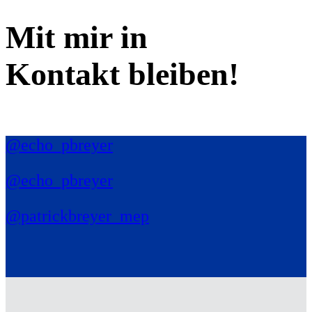
Mit mir in
Kontakt bleiben!
@echo_pbreyer
@echo_pbreyer
@patrickbreyer_mep