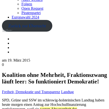
Folgen
Open Request
Piratenpartei
Europawahl 2024
Zurück zur Übersicht
Teilen:
am
19. März 2015
0
Koalition ohne Mehrheit, Fraktionszwang
läuft leer: So funktioniert Demokratie!
Freiheit, Demokratie und Transparenz
Landtag
SPD, Grüne und SSW im schleswig-holsteinischen Landtag haben
heute morgen einen Antrag zur Hochschulfinanzierung
zurückgezogen, weil sie
wegen Abwesenheit des