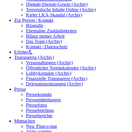
Digitale-Dienste-Gesetz (Archiv)
Terroristische Inhalte Online (Archiv)
Kieler LKA-Skandal (Archiv)
Zur Person / Kontakt
Biografie
Ehemalige Zuständigkeiten
Bilanz meiner Arbeit
Das Team (Archiv)
Kontakt / Datenschutz
Erfolge💪
Transparenz (Archiv)
Veranstaltungen (Archiv)
Öffentlicher Terminkalender (Archiv)
Lobbykontakte (Archiv)
Finanzielle Transparenz (Archiv)
Delegationssitzungen (Archiv)
Presse
Pressekontakt
Pressemitteilungen
Pressefotos
Pressebriefings
Presseberichte
Mitmachen
Neu: Pirat-o-mat
Aktiv werden