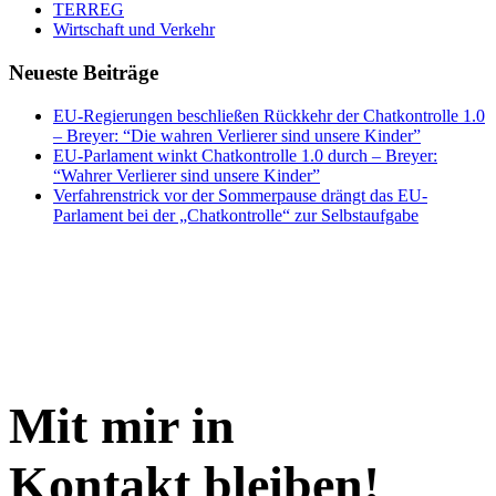
TERREG
Wirtschaft und Verkehr
Neueste Beiträge
EU-Regierungen beschließen Rückkehr der Chatkontrolle 1.0
– Breyer: “Die wahren Verlierer sind unsere Kinder”
EU-Parlament winkt Chatkontrolle 1.0 durch – Breyer:
“Wahrer Verlierer sind unsere Kinder”
Verfahrenstrick vor der Sommerpause drängt das EU-
Parlament bei der „Chatkontrolle“ zur Selbstaufgabe
Mit mir in
Kontakt bleiben!