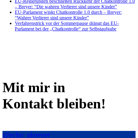
EU-Regierungen beschließen Rückkehr der Chatkontrolle 1.0
– Breyer: “Die wahren Verlierer sind unsere Kinder”
EU-Parlament winkt Chatkontrolle 1.0 durch – Breyer:
“Wahrer Verlierer sind unsere Kinder”
Verfahrenstrick vor der Sommerpause drängt das EU-
Parlament bei der „Chatkontrolle“ zur Selbstaufgabe
Mit mir in
Kontakt bleiben!
@echo_pbreyer