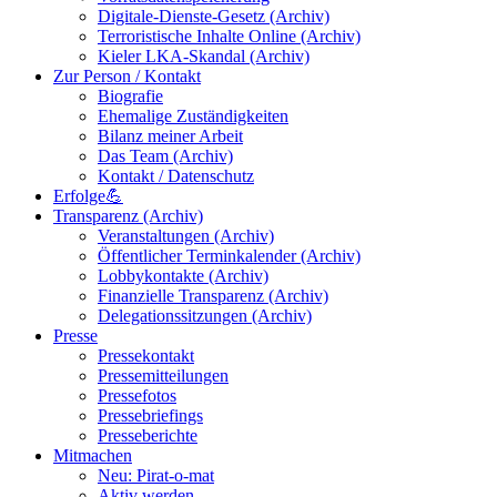
Digitale-Dienste-Gesetz (Archiv)
Terroristische Inhalte Online (Archiv)
Kieler LKA-Skandal (Archiv)
Zur Person / Kontakt
Biografie
Ehemalige Zuständigkeiten
Bilanz meiner Arbeit
Das Team (Archiv)
Kontakt / Datenschutz
Erfolge💪
Transparenz (Archiv)
Veranstaltungen (Archiv)
Öffentlicher Terminkalender (Archiv)
Lobbykontakte (Archiv)
Finanzielle Transparenz (Archiv)
Delegationssitzungen (Archiv)
Presse
Pressekontakt
Pressemitteilungen
Pressefotos
Pressebriefings
Presseberichte
Mitmachen
Neu: Pirat-o-mat
Aktiv werden