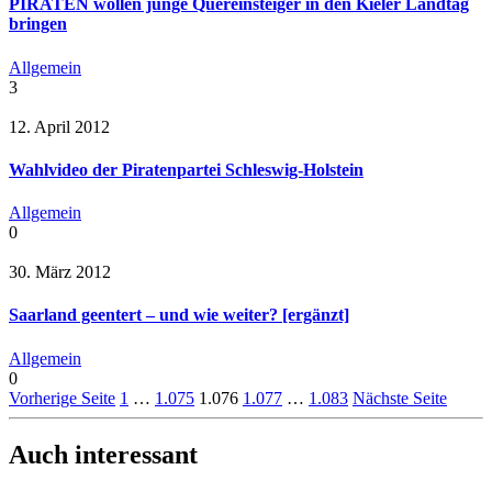
PIRATEN wollen junge Quereinsteiger in den Kieler Landtag
bringen
Allgemein
3
12. April 2012
Wahlvideo der Piratenpartei Schleswig-Holstein
Allgemein
0
30. März 2012
Saarland geentert – und wie weiter? [ergänzt]
Allgemein
0
Vorherige Seite
1
…
1.075
1.076
1.077
…
1.083
Nächste Seite
Auch interessant