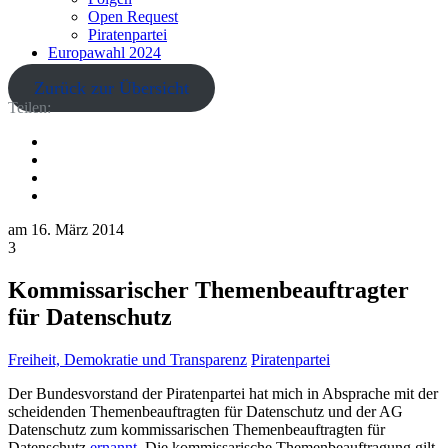
Open Request
Piratenpartei
Europawahl 2024
Zurück zur Übersicht
Teilen:
am
16. März 2014
3
Kommissarischer Themenbeauftragter
für Datenschutz
Freiheit, Demokratie und Transparenz
Piratenpartei
Der Bundesvorstand der Piratenpartei hat mich in Absprache mit der
scheidenden Themenbeauftragten für Datenschutz und der AG
Datenschutz zum kommissarischen Themenbeauftragten für
Datenschutz
ernannt
. Die kommissarische Themenbeauftragung gilt