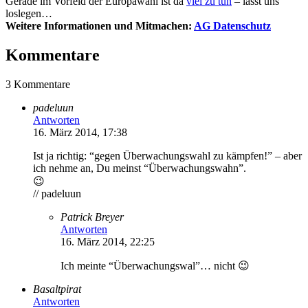
Gerade im Vorfeld der Europawahl ist da
viel zu tun
– lasst uns
loslegen…
Weitere Informationen und Mitmachen:
AG Datenschutz
Kommentare
3 Kommentare
padeluun
Antworten
16. März 2014, 17:38
Ist ja richtig: “gegen Überwachungswahl zu kämpfen!” – aber
ich nehme an, Du meinst “Überwachungswahn”.
😉
// padeluun
Patrick Breyer
Antworten
16. März 2014, 22:25
Ich meinte “Überwachungswal”… nicht 😉
Basaltpirat
Antworten