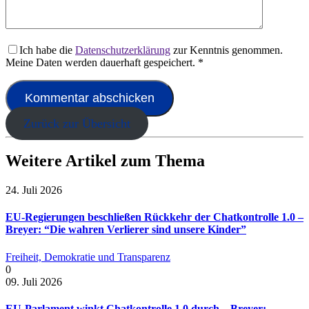
Ich habe die
Datenschutzerklärung
zur Kenntnis genommen.
Meine Daten werden dauerhaft gespeichert.
*
Zurück zur Übersicht
Weitere Artikel zum Thema
24. Juli 2026
EU-Regierungen beschließen Rückkehr der Chatkontrolle 1.0 –
Breyer: “Die wahren Verlierer sind unsere Kinder”
Freiheit, Demokratie und Transparenz
0
09. Juli 2026
EU-Parlament winkt Chatkontrolle 1.0 durch – Breyer: