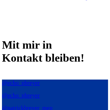
Mit mir in
Kontakt bleiben!
@echo_pbreyer
@echo_pbreyer
@patrickbreyer_mep