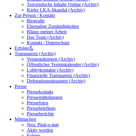
Terroristische Inhalte Online (Archiv)
Kieler LKA-Skandal (Archiv)
Zur Person / Kontakt
Biografie
Ehemalige Zuständigkeiten
Bilanz meiner Arbeit
Das Team (Archiv)
Kontakt / Datenschutz
Erfolge💪
Transparenz (Archiv)
Veranstaltungen (Archiv)
Öffentlicher Terminkalender (Archiv)
Lobbykontakte (Archiv)
Finanzielle Transparenz (Archiv)
Delegationssitzungen (Archiv)
Presse
Pressekontakt
Pressemitteilungen
Pressefotos
Pressebriefings
Presseberichte
Mitmachen
Neu: Pirat-o-mat
Aktiv werden
Folgen