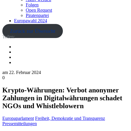
Folgen
Open Request
Piratenpartei
Europawahl 2024
Zurück zur Übersicht
Teilen:
am
22. Februar 2024
0
Krypto-Währungen: Verbot anonymer
Zahlungen in Digitalwährungen schadet
NGOs und Whistleblowern
Europaparlament
Freiheit, Demokratie und Transparenz
Pressemitteilungen