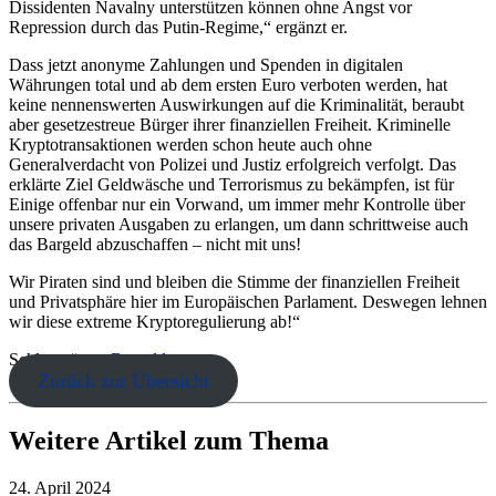
Dissidenten Navalny unterstützen können ohne Angst vor
Repression durch das Putin-Regime,“ ergänzt er.
Dass jetzt anonyme Zahlungen und Spenden in digitalen
Währungen total und ab dem ersten Euro verboten werden, hat
keine nennenswerten Auswirkungen auf die Kriminalität, beraubt
aber gesetzestreue Bürger ihrer finanziellen Freiheit. Kriminelle
Kryptotransaktionen werden schon heute auch ohne
Generalverdacht von Polizei und Justiz erfolgreich verfolgt. Das
erklärte Ziel Geldwäsche und Terrorismus zu bekämpfen, ist für
Einige offenbar nur ein Vorwand, um immer mehr Kontrolle über
unsere privaten Ausgaben zu erlangen, um dann schrittweise auch
das Bargeld abzuschaffen – nicht mit uns!
Wir Piraten sind und bleiben die Stimme der finanziellen Freiheit
und Privatsphäre hier im Europäischen Parlament. Deswegen lehnen
wir diese extreme Kryptoregulierung ab!“
Schlagwörter:
Bargeld
Zurück zur Übersicht
Weitere Artikel zum Thema
24. April 2024