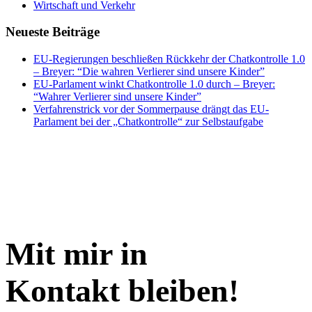
Wirtschaft und Verkehr
Neueste Beiträge
EU-Regierungen beschließen Rückkehr der Chatkontrolle 1.0
– Breyer: “Die wahren Verlierer sind unsere Kinder”
EU-Parlament winkt Chatkontrolle 1.0 durch – Breyer:
“Wahrer Verlierer sind unsere Kinder”
Verfahrenstrick vor der Sommerpause drängt das EU-
Parlament bei der „Chatkontrolle“ zur Selbstaufgabe
Mit mir in
Kontakt bleiben!