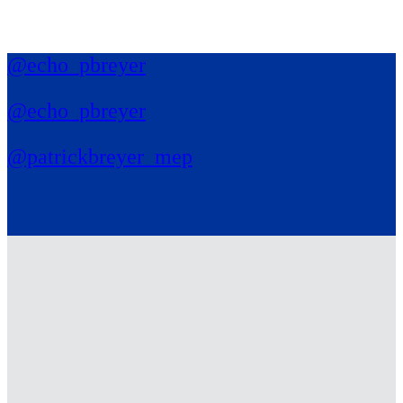
@echo_pbreyer
@echo_pbreyer
@patrickbreyer_mep