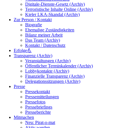
Digitale-Dienste-Gesetz (Archiv)
Terroristische Inhalte Online (Archiv)
Kieler LKA-Skandal (Archiv)
Zur Person / Kontakt
Biografie
Ehemalige Zuständigkeiten
Bilanz meiner Arbeit
Das Team (Archiv)
Kontakt / Datenschutz
Erfolge💪
Transparenz (Archiv)
Veranstaltungen (Archiv)
Öffentlicher Terminkalender (Archiv)
Lobbykontakte (Archiv)
Finanzielle Transparenz (Archiv)
Delegationssitzungen (Archiv)
Presse
Pressekontakt
Pressemitteilungen
Pressefotos
Pressebriefings
Presseberichte
Mitmachen
Neu: Pirat-o-mat
Aktiv werden