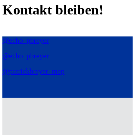
Kontakt bleiben!
@echo_pbreyer
@echo_pbreyer
@patrickbreyer_mep