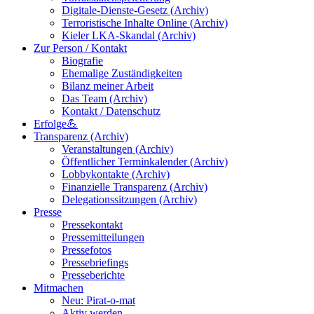
Digitale-Dienste-Gesetz (Archiv)
Terroristische Inhalte Online (Archiv)
Kieler LKA-Skandal (Archiv)
Zur Person / Kontakt
Biografie
Ehemalige Zuständigkeiten
Bilanz meiner Arbeit
Das Team (Archiv)
Kontakt / Datenschutz
Erfolge💪
Transparenz (Archiv)
Veranstaltungen (Archiv)
Öffentlicher Terminkalender (Archiv)
Lobbykontakte (Archiv)
Finanzielle Transparenz (Archiv)
Delegationssitzungen (Archiv)
Presse
Pressekontakt
Pressemitteilungen
Pressefotos
Pressebriefings
Presseberichte
Mitmachen
Neu: Pirat-o-mat
Aktiv werden