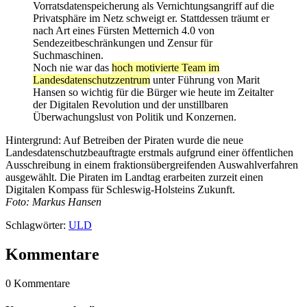
Vorratsdatenspeicherung als Vernichtungsangriff auf die
Privatsphäre im Netz schweigt er. Stattdessen träumt er
nach Art eines Fürsten Metternich 4.0 von
Sendezeitbeschränkungen und Zensur für
Suchmaschinen.
Noch nie war das
hoch motivierte Team im
Landesdatenschutzzentrum
unter Führung von Marit
Hansen so wichtig für die Bürger wie heute im Zeitalter
der Digitalen Revolution und der unstillbaren
Überwachungslust von Politik und Konzernen.
Hintergrund: Auf Betreiben der Piraten wurde die neue
Landesdatenschutzbeauftragte erstmals aufgrund einer öffentlichen
Ausschreibung in einem fraktionsübergreifenden Auswahlverfahren
ausgewählt. Die Piraten im Landtag erarbeiten zurzeit einen
Digitalen Kompass für Schleswig-Holsteins Zukunft.
Foto: Markus Hansen
Schlagwörter:
ULD
Kommentare
0 Kommentare