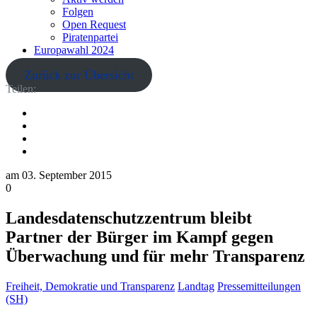
Folgen
Open Request
Piratenpartei
Europawahl 2024
Zurück zur Übersicht
Teilen:
am
03. September 2015
0
Landesdatenschutzzentrum bleibt
Partner der Bürger im Kampf gegen
Überwachung und für mehr Transparenz
Freiheit, Demokratie und Transparenz
Landtag
Pressemitteilungen
(SH)