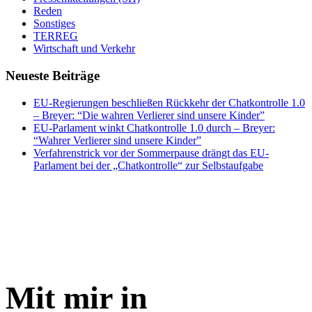
Reden
Sonstiges
TERREG
Wirtschaft und Verkehr
Neueste Beiträge
EU-Regierungen beschließen Rückkehr der Chatkontrolle 1.0
– Breyer: “Die wahren Verlierer sind unsere Kinder”
EU-Parlament winkt Chatkontrolle 1.0 durch – Breyer:
“Wahrer Verlierer sind unsere Kinder”
Verfahrenstrick vor der Sommerpause drängt das EU-
Parlament bei der „Chatkontrolle“ zur Selbstaufgabe
Mit mir in