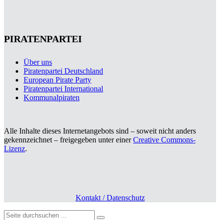
PIRATENPARTEI
Über uns
Piratenpartei Deutschland
European Pirate Party
Piratenpartei International
Kommunalpiraten
Alle Inhalte dieses Internetangebots sind – soweit nicht anders
gekennzeichnet – freigegeben unter einer
Creative Commons-
Lizenz
.
Kontakt / Datenschutz