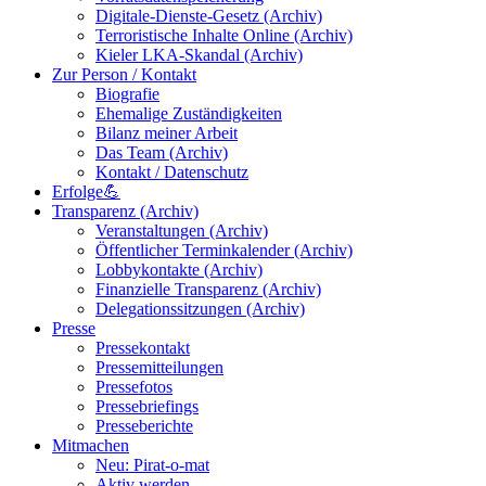
Digitale-Dienste-Gesetz (Archiv)
Terroristische Inhalte Online (Archiv)
Kieler LKA-Skandal (Archiv)
Zur Person / Kontakt
Biografie
Ehemalige Zuständigkeiten
Bilanz meiner Arbeit
Das Team (Archiv)
Kontakt / Datenschutz
Erfolge💪
Transparenz (Archiv)
Veranstaltungen (Archiv)
Öffentlicher Terminkalender (Archiv)
Lobbykontakte (Archiv)
Finanzielle Transparenz (Archiv)
Delegationssitzungen (Archiv)
Presse
Pressekontakt
Pressemitteilungen
Pressefotos
Pressebriefings
Presseberichte
Mitmachen
Neu: Pirat-o-mat
Aktiv werden