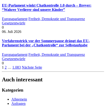
EU-Parlament winkt Chatkontrolle 1.0 durch – Breyer:
“Wahrer Verlierer sind unsere Kinder”
Europaparlament
Freiheit, Demokratie und Transparenz
Gesetzentwürfe
0
06. Juli 2026
Verfahrenstrick vor der Sommerpause drängt das EU-
Parlament bei der „Chatkontrolle“ zur Selbstaufgabe
Europaparlament
Freiheit, Demokratie und Transparenz
Gesetzentwürfe
0
1
2
…
1.083
Nächste Seite
Auch interessant
Kategorien
Allgemein
Anfragen