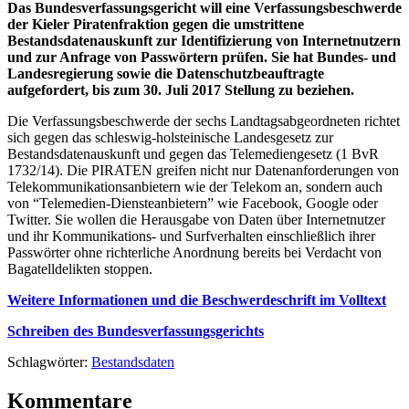
Das Bundesverfassungsgericht will eine Verfassungsbeschwerde
der Kieler Piratenfraktion gegen die umstrittene
Bestandsdatenauskunft zur Identifizierung von Internetnutzern
und zur Anfrage von Passwörtern prüfen. Sie hat Bundes- und
Landesregierung sowie die Datenschutzbeauftragte
aufgefordert, bis zum 30. Juli 2017 Stellung zu beziehen.
Die Verfassungsbeschwerde der sechs Landtagsabgeordneten richtet
sich gegen das schleswig-holsteinische Landesgesetz zur
Bestandsdatenauskunft und gegen das Telemediengesetz (1 BvR
1732/14). Die PIRATEN greifen nicht nur Datenanforderungen von
Telekommunikationsanbietern wie der Telekom an, sondern auch
von “Telemedien-Diensteanbietern” wie Facebook, Google oder
Twitter. Sie wollen die Herausgabe von Daten über Internetnutzer
und ihr Kommunikations- und Surfverhalten einschließlich ihrer
Passwörter ohne richterliche Anordnung bereits bei Verdacht von
Bagatelldelikten stoppen.
Weitere Informationen und die Beschwerdeschrift im Volltext
Schreiben des Bundesverfassungsgerichts
Schlagwörter:
Bestandsdaten
Kommentare