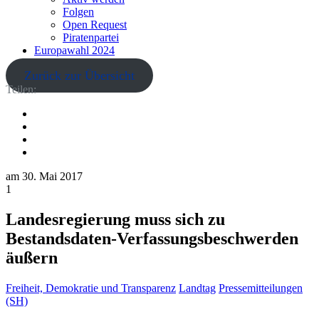
Folgen
Open Request
Piratenpartei
Europawahl 2024
Zurück zur Übersicht
Teilen:
am
30. Mai 2017
1
Landesregierung muss sich zu
Bestandsdaten-Verfassungsbeschwerden
äußern
Freiheit, Demokratie und Transparenz
Landtag
Pressemitteilungen
(SH)