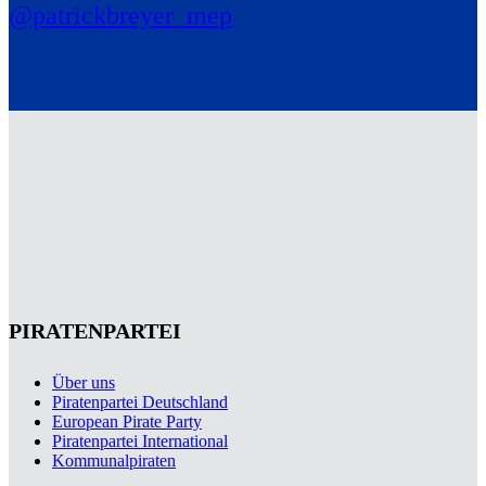
@patrickbreyer_mep
PIRATENPARTEI
Über uns
Piratenpartei Deutschland
European Pirate Party
Piratenpartei International
Kommunalpiraten