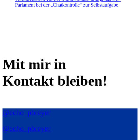
Parlament bei der „Chatkontrolle“ zur Selbstaufgabe
Mit mir in
Kontakt bleiben!
@echo_pbreyer
@echo_pbreyer