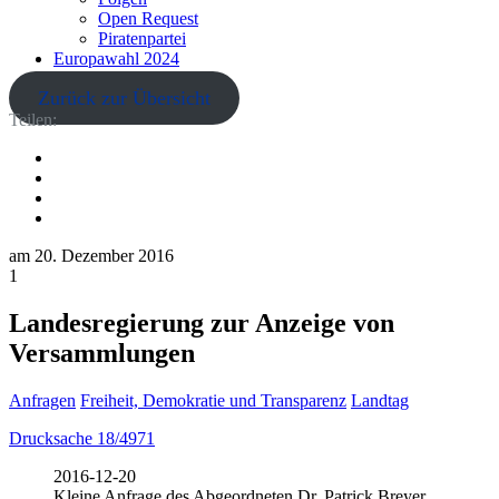
Open Request
Piratenpartei
Europawahl 2024
Zurück zur Übersicht
Teilen:
am
20. Dezember 2016
1
Landesregierung zur Anzeige von
Versammlungen
Anfragen
Freiheit, Demokratie und Transparenz
Landtag
Drucksache 18/4971
2016-12-20
Kleine Anfrage des Abgeordneten Dr. Patrick Breyer