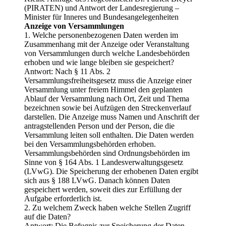
(PIRATEN) und Antwort der Landesregierung –
Minister für Inneres und Bundesangelegenheiten
Anzeige von Versammlungen
1. Welche personenbezogenen Daten werden im
Zusammenhang mit der Anzeige oder Veranstaltung
von Versammlungen durch welche Landesbehörden
erhoben und wie lange bleiben sie gespeichert?
Antwort: Nach § 11 Abs. 2
Versammlungsfreiheitsgesetz muss die Anzeige einer
Versammlung unter freiem Himmel den geplanten
Ablauf der Versammlung nach Ort, Zeit und Thema
bezeichnen sowie bei Aufzügen den Streckenverlauf
darstellen. Die Anzeige muss Namen und Anschrift der
antragstellenden Person und der Person, die die
Versammlung leiten soll enthalten. Die Daten werden
bei den Versammlungsbehörden erhoben.
Versammlungsbehörden sind Ordnungsbehörden im
Sinne von § 164 Abs. 1 Landesverwaltungsgesetz
(LVwG). Die Speicherung der erhobenen Daten ergibt
sich aus § 188 LVwG. Danach können Daten
gespeichert werden, soweit dies zur Erfüllung der
Aufgabe erforderlich ist.
2. Zu welchem Zweck haben welche Stellen Zugriff
auf die Daten?
Antwort: Die Befugnis zur Speicherung der Daten