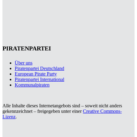
PIRATENPARTEI
Über uns
Piratenpartei Deutschland
European Pirate Party
Piratenpartei International
Kommunalpiraten
Alle Inhalte dieses Internetangebots sind – soweit nicht anders
gekennzeichnet – freigegeben unter einer
Creative Commons-
Lizenz
.