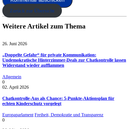
Zurück zur Übersicht
Weitere Artikel zum Thema
26. Juni 2026
„Doppelte Gefahr“ für private Kommunikation:
Undemokratische Hinterzimmer-Deals zur Chatkontrolle lassen
Widerstand wieder aufflammen
Allgemein
0
02. April 2026
Chatkontrolle-Aus als Chance: 5-Punkte-Aktionsplan für
echten Kinderschutz vorgelegt
Europaparlament
Freiheit, Demokratie und Transparenz
0