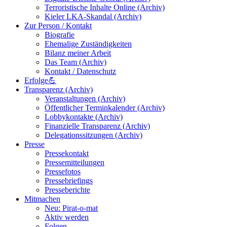
Terroristische Inhalte Online (Archiv)
Kieler LKA-Skandal (Archiv)
Zur Person / Kontakt
Biografie
Ehemalige Zuständigkeiten
Bilanz meiner Arbeit
Das Team (Archiv)
Kontakt / Datenschutz
Erfolge💪
Transparenz (Archiv)
Veranstaltungen (Archiv)
Öffentlicher Terminkalender (Archiv)
Lobbykontakte (Archiv)
Finanzielle Transparenz (Archiv)
Delegationssitzungen (Archiv)
Presse
Pressekontakt
Pressemitteilungen
Pressefotos
Pressebriefings
Presseberichte
Mitmachen
Neu: Pirat-o-mat
Aktiv werden
Folgen