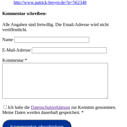
http://www.patrick-breyer.de/?p=562348
Kommentar schreiben:
Alle Angaben sind freiwillig. Die Email-Adresse wird nicht
veröffentlicht.
Name
E-Mail-Adresse
Kommentar
*
Ich habe die
Datenschutzerklärung
zur Kenntnis genommen.
Meine Daten werden dauerhaft gespeichert.
*