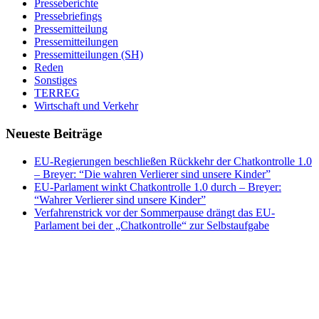
Presseberichte
Pressebriefings
Pressemitteilung
Pressemitteilungen
Pressemitteilungen (SH)
Reden
Sonstiges
TERREG
Wirtschaft und Verkehr
Neueste Beiträge
EU-Regierungen beschließen Rückkehr der Chatkontrolle 1.0
– Breyer: “Die wahren Verlierer sind unsere Kinder”
EU-Parlament winkt Chatkontrolle 1.0 durch – Breyer:
“Wahrer Verlierer sind unsere Kinder”
Verfahrenstrick vor der Sommerpause drängt das EU-
Parlament bei der „Chatkontrolle“ zur Selbstaufgabe