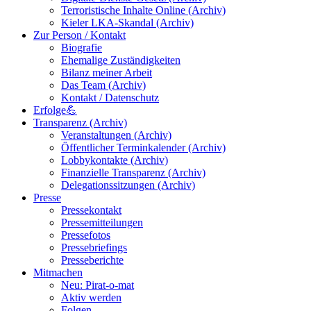
Terroristische Inhalte Online (Archiv)
Kieler LKA-Skandal (Archiv)
Zur Person / Kontakt
Biografie
Ehemalige Zuständigkeiten
Bilanz meiner Arbeit
Das Team (Archiv)
Kontakt / Datenschutz
Erfolge💪
Transparenz (Archiv)
Veranstaltungen (Archiv)
Öffentlicher Terminkalender (Archiv)
Lobbykontakte (Archiv)
Finanzielle Transparenz (Archiv)
Delegationssitzungen (Archiv)
Presse
Pressekontakt
Pressemitteilungen
Pressefotos
Pressebriefings
Presseberichte
Mitmachen
Neu: Pirat-o-mat
Aktiv werden
Folgen