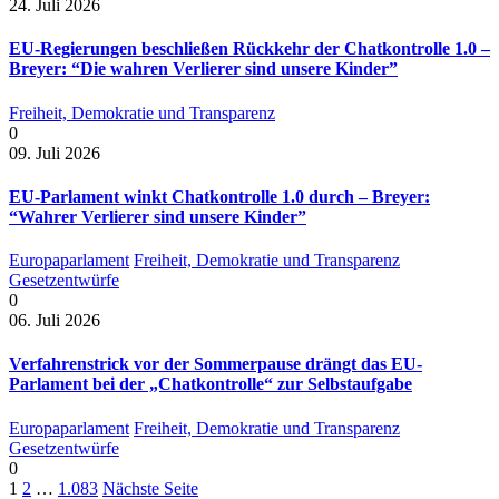
24. Juli 2026
EU-Regierungen beschließen Rückkehr der Chatkontrolle 1.0 –
Breyer: “Die wahren Verlierer sind unsere Kinder”
Freiheit, Demokratie und Transparenz
0
09. Juli 2026
EU-Parlament winkt Chatkontrolle 1.0 durch – Breyer:
“Wahrer Verlierer sind unsere Kinder”
Europaparlament
Freiheit, Demokratie und Transparenz
Gesetzentwürfe
0
06. Juli 2026
Verfahrenstrick vor der Sommerpause drängt das EU-
Parlament bei der „Chatkontrolle“ zur Selbstaufgabe
Europaparlament
Freiheit, Demokratie und Transparenz
Gesetzentwürfe
0
1
2
…
1.083
Nächste Seite