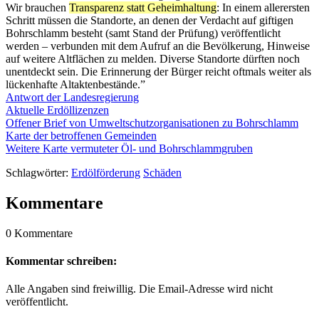
Wir brauchen
Transparenz statt Geheimhaltung
: In einem allerersten
Schritt müssen die Standorte, an denen der Verdacht auf giftigen
Bohrschlamm besteht (samt Stand der Prüfung) veröffentlicht
werden – verbunden mit dem Aufruf an die Bevölkerung, Hinweise
auf weitere Altflächen zu melden. Diverse Standorte dürften noch
unentdeckt sein. Die Erinnerung der Bürger reicht oftmals weiter als
lückenhafte Altaktenbestände.”
Antwort der Landesregierung
Aktuelle Erdöllizenzen
Offener Brief von Umweltschutzorganisationen zu Bohrschlamm
Karte der betroffenen Gemeinden
Weitere Karte vermuteter Öl- und Bohrschlammgruben
Schlagwörter:
Erdölförderung
Schäden
Kommentare
0 Kommentare
Kommentar schreiben:
Alle Angaben sind freiwillig. Die Email-Adresse wird nicht
veröffentlicht.