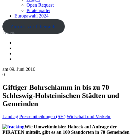
Open Request
Piratenpartei
Europawahl 2024
Zurück zur Übersicht
Teilen:
am
09. Juni 2016
0
Giftiger Bohrschlamm in bis zu 70
Schleswig-Holsteinischen Städten und
Gemeinden
Landtag
Pressemitteilungen (SH)
Wirtschaft und Verkehr
Wie Umweltminister Habeck auf Anfrage der
PIRATEN mitteilt, gibt es an 100 Standorten in 70 Gemeinden