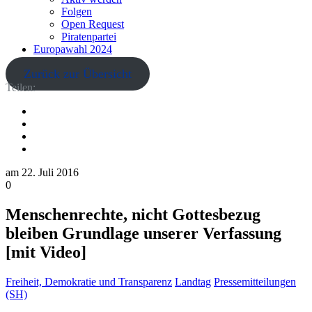
Folgen
Open Request
Piratenpartei
Europawahl 2024
Zurück zur Übersicht
Teilen:
am
22. Juli 2016
0
Menschenrechte, nicht Gottesbezug
bleiben Grundlage unserer Verfassung
[mit Video]
Freiheit, Demokratie und Transparenz
Landtag
Pressemitteilungen
(SH)