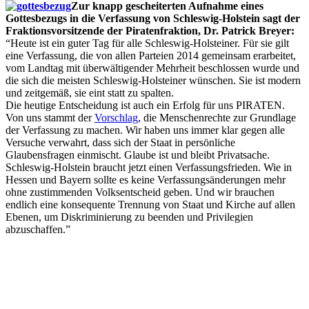
Zur knapp gescheiterten Aufnahme eines
Gottesbezugs in die Verfassung von Schleswig-Holstein sagt der
Fraktionsvorsitzende der Piratenfraktion, Dr. Patrick Breyer:
“Heute ist ein guter Tag für alle Schleswig-Holsteiner. Für sie gilt
eine Verfassung, die von allen Parteien 2014 gemeinsam erarbeitet,
vom Landtag mit überwältigender Mehrheit beschlossen wurde und
die sich die meisten Schleswig-Holsteiner wünschen. Sie ist modern
und zeitgemäß, sie eint statt zu spalten.
Die heutige Entscheidung ist auch ein Erfolg für uns PIRATEN.
Von uns stammt der
Vorschlag
, die Menschenrechte zur Grundlage
der Verfassung zu machen. Wir haben uns immer klar gegen alle
Versuche verwahrt, dass sich der Staat in persönliche
Glaubensfragen einmischt. Glaube ist und bleibt Privatsache.
Schleswig-Holstein braucht jetzt einen Verfassungsfrieden. Wie in
Hessen und Bayern sollte es keine Verfassungsänderungen mehr
ohne zustimmenden Volksentscheid geben. Und wir brauchen
endlich eine konsequente Trennung von Staat und Kirche auf allen
Ebenen, um Diskriminierung zu beenden und Privilegien
abzuschaffen.”