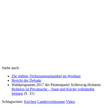
Siehe auch:
Die gültige Verfassungspräambel im Wortlaut
Bericht der Debatte
Wahlprogramm 2017 der Piratenpartei Schleswig-Holstein:
Religion ist Privatsache – Staat und Kirche vollständig
trennen
(S. 31)
Schlagwörter:
Kirchen
Landesverfassung
Video