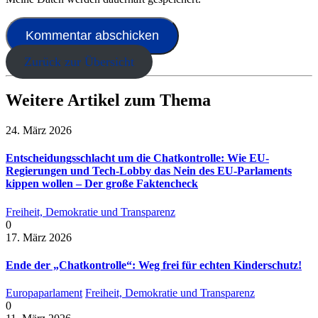
Zurück zur Übersicht
Weitere Artikel zum Thema
24. März 2026
Entscheidungsschlacht um die Chatkontrolle: Wie EU-
Regierungen und Tech-Lobby das Nein des EU-Parlaments
kippen wollen – Der große Faktencheck
Freiheit, Demokratie und Transparenz
0
17. März 2026
Ende der „Chatkontrolle“: Weg frei für echten Kinderschutz!
Europaparlament
Freiheit, Demokratie und Transparenz
0