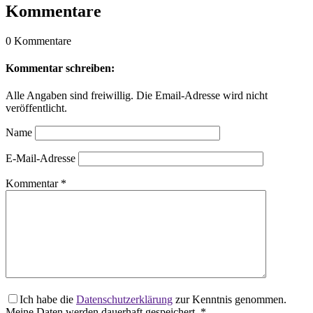
Kommentare
0 Kommentare
Kommentar schreiben:
Alle Angaben sind freiwillig. Die Email-Adresse wird nicht
veröffentlicht.
Name
E-Mail-Adresse
Kommentar
*
Ich habe die
Datenschutzerklärung
zur Kenntnis genommen.
Meine Daten werden dauerhaft gespeichert.
*