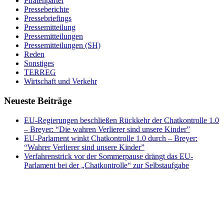
Piratenpartei
Presseberichte
Pressebriefings
Pressemitteilung
Pressemitteilungen
Pressemitteilungen (SH)
Reden
Sonstiges
TERREG
Wirtschaft und Verkehr
Neueste Beiträge
EU-Regierungen beschließen Rückkehr der Chatkontrolle 1.0
– Breyer: “Die wahren Verlierer sind unsere Kinder”
EU-Parlament winkt Chatkontrolle 1.0 durch – Breyer:
“Wahrer Verlierer sind unsere Kinder”
Verfahrenstrick vor der Sommerpause drängt das EU-
Parlament bei der „Chatkontrolle“ zur Selbstaufgabe