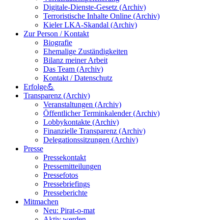
Digitale-Dienste-Gesetz (Archiv)
Terroristische Inhalte Online (Archiv)
Kieler LKA-Skandal (Archiv)
Zur Person / Kontakt
Biografie
Ehemalige Zuständigkeiten
Bilanz meiner Arbeit
Das Team (Archiv)
Kontakt / Datenschutz
Erfolge💪
Transparenz (Archiv)
Veranstaltungen (Archiv)
Öffentlicher Terminkalender (Archiv)
Lobbykontakte (Archiv)
Finanzielle Transparenz (Archiv)
Delegationssitzungen (Archiv)
Presse
Pressekontakt
Pressemitteilungen
Pressefotos
Pressebriefings
Presseberichte
Mitmachen
Neu: Pirat-o-mat
Aktiv werden